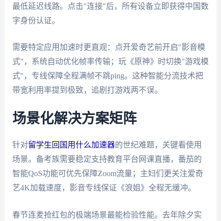
最低延迟线路。点击"连接"后，所有设备立即获得中国数
字身份认证。
需要特定应用加速时更直观：点开爱奇艺前开启"影音模
式"，系统自动优化帧率传输；玩《原神》时切换"游戏模
式"，专线保障全程满帧不跳ping。这种智能分流技术把
带宽利用率提到极致，追剧打游戏两不误。
场景化解决方案矩阵
针对
留学生回国用什么加速器
的世纪难题，关键看使用
场景。备考族需要稳定支持教育平台网课直播，番茄的
智能QoS功能可优先保障Zoom流量；主妇们更关注爱奇
艺4K加载速度，影音专线保证《浪姐》全程无缓冲。
春节连麦抢红包的极端场景最能检验性能。去年除夕实