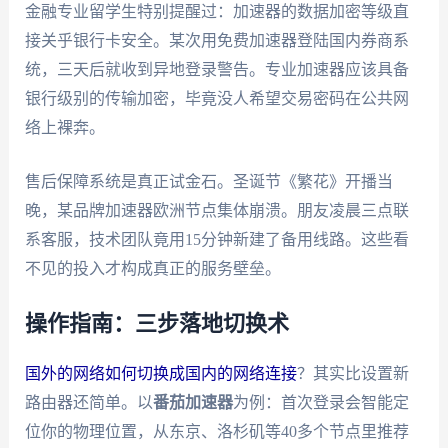
金融专业留学生特别提醒过：加速器的数据加密等级直
接关乎银行卡安全。某次用免费加速器登陆国内券商系
统，三天后就收到异地登录警告。专业加速器应该具备
银行级别的传输加密，毕竟没人希望交易密码在公共网
络上裸奔。
售后保障系统是真正试金石。圣诞节《繁花》开播当
晚，某品牌加速器欧洲节点集体崩溃。朋友凌晨三点联
系客服，技术团队竟用15分钟新建了备用线路。这些看
不见的投入才构成真正的服务壁垒。
操作指南：三步落地切换术
国外的网络如何切换成国内的网络连接
？其实比设置新
路由器还简单。以
番茄加速器
为例：首次登录会智能定
位你的物理位置，从东京、洛杉矶等40多个节点里推荐