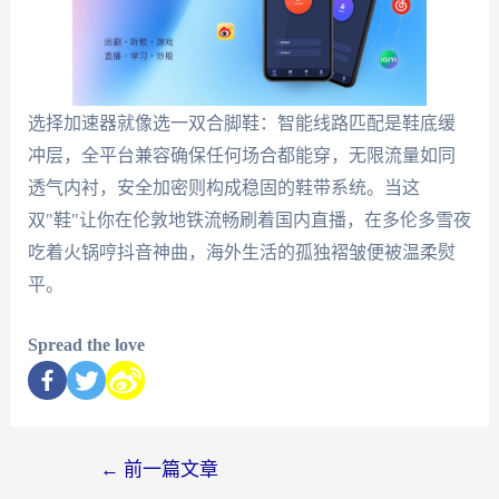
选择加速器就像选一双合脚鞋：智能线路匹配是鞋底缓
冲层，全平台兼容确保任何场合都能穿，无限流量如同
透气内衬，安全加密则构成稳固的鞋带系统。当这
双"鞋"让你在伦敦地铁流畅刷着国内直播，在多伦多雪夜
吃着火锅哼抖音神曲，海外生活的孤独褶皱便被温柔熨
平。
Spread the love
←
前一篇文章