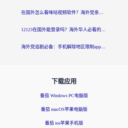
在国外怎么看咪咕视频软件？海外党亲测有效的回国加速方案
12123在国外能登录吗？海外华人必看的回国加速实用指南
海外党追剧必备：手机解除地区限制app怎么选？解决央视视频&国内剧地区限制全指南
下载应用
番茄 Windows PC电脑版
番茄 macOS苹果电脑版
番茄 ios苹果手机版