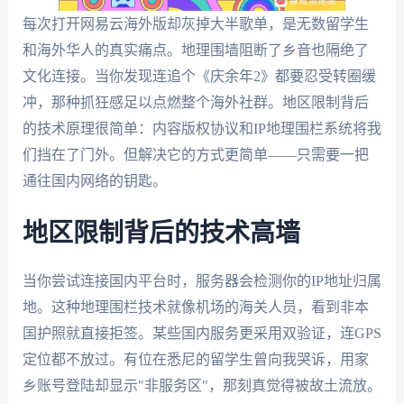
每次打开网易云海外版却灰掉大半歌单，是无数留学生
和海外华人的真实痛点。地理围墙阻断了乡音也隔绝了
文化连接。当你发现连追个《庆余年2》都要忍受转圈缓
冲，那种抓狂感足以点燃整个海外社群。地区限制背后
的技术原理很简单：内容版权协议和IP地理围栏系统将我
们挡在了门外。但解决它的方式更简单——只需要一把
通往国内网络的钥匙。
地区限制背后的技术高墙
当你尝试连接国内平台时，服务器会检测你的IP地址归属
地。这种地理围栏技术就像机场的海关人员，看到非本
国护照就直接拒签。某些国内服务更采用双验证，连GPS
定位都不放过。有位在悉尼的留学生曾向我哭诉，用家
乡账号登陆却显示"非服务区"，那刻真觉得被故土流放。