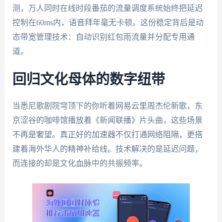
测，万人同时在线时段番茄的流量调度系统始终把延迟
控制在60ms内，语音拜年毫无卡顿。这份稳定背后是动
态带宽管理技术：自动识别红包雨流量并分配专用通
道。
回归文化母体的数字纽带
当悉尼歌剧院穹顶下的你听着网易云里周杰伦新歌，东
京涩谷的咖啡馆播放着《新闻联播》片头曲，这些场景
不再是奢望。真正好的加速器不仅打通网络阻隔，更搭
建着海外华人的精神补给线。技术解决的是延迟问题，
而连接的却是文化血脉中的共振频率。