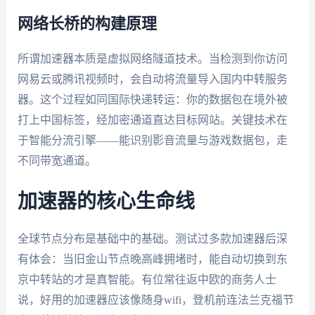
网络长桥的构建原理
所谓加速器本质是虚拟网络隧道技术。当检测到你访问
网易云或腾讯视频时，会自动将流量导入国内中转服务
器。这个过程如同国际快递转运：你的数据包在境外被
打上中国标签，经加密通道直达目标网站。关键技术在
于智能分流引擎——能识别影音流量与游戏数据包，走
不同带宽通道。
加速器的核心生命线
全球节点分布是基础中的基础。测试过多款加速器后深
有体会：当旧金山节点晚高峰拥堵时，能自动切换到东
京中转站的才是真智能。有位常往返中欧的商务人士
说，好用的加速器应该像随身wifi，登机前连法兰克福节