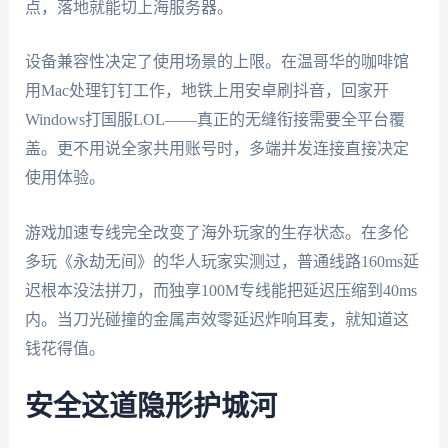
点，落地就能切上海服务器。
设备兼容性决定了使用场景的上限。在温哥华的咖啡馆
用Mac处理钉钉工作，地铁上用安卓刷抖音，回家开
Windows打国服LOL——真正的无缝衔接需要全平台覆
盖。更不用说全家共用账号时，多端并发连接直接决定
使用体验。
游戏加速专线完全改变了海外玩家的生存状态。在多伦
多玩《永劫无间》的华人玩家实测过，普通线路160ms延
迟根本没法拼刀，而独享100M专线能把延迟压缩到40ms
内。当刀光碰撞的金属声效零延迟炸响耳麦，就知道这
钱花得值。
安全这道隐形护城河