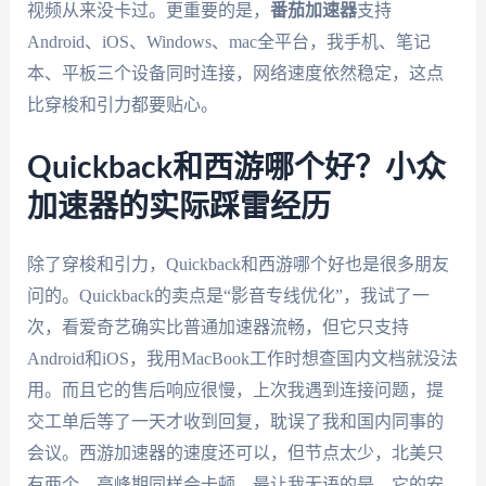
视频从来没卡过。更重要的是，
番茄加速器
支持
Android、iOS、Windows、mac全平台，我手机、笔记
本、平板三个设备同时连接，网络速度依然稳定，这点
比穿梭和引力都要贴心。
Quickback和西游哪个好？小众
加速器的实际踩雷经历
除了穿梭和引力，Quickback和西游哪个好也是很多朋友
问的。Quickback的卖点是“影音专线优化”，我试了一
次，看爱奇艺确实比普通加速器流畅，但它只支持
Android和iOS，我用MacBook工作时想查国内文档就没法
用。而且它的售后响应很慢，上次我遇到连接问题，提
交工单后等了一天才收到回复，耽误了我和国内同事的
会议。西游加速器的速度还可以，但节点太少，北美只
有两个，高峰期同样会卡顿。最让我无语的是，它的安