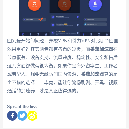
回到最开始的问题，穿梭VPN和引力VPN对比哪个回国
效果更好？其实两者都有各自的短板，而
番茄加速器
在
节点覆盖、设备支持、流量速度、稳定性、安全和售后
这几方面都做得很均衡。如果你是海外留学生、工作者
或者华人，想要无缝访问国内资源，
番茄加速器
真的是
个不错的选择——毕竟，能让你流畅刷剧、开黑、视频
通话的加速器，才是真正值得选的。
Spread the love