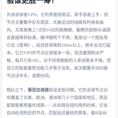
验谁更胜一筹？
先说说穿梭VPN。它的界面很简洁，新手容易上手，但
节点主要集中在东南亚，北美这边的线路有时候会抽
风。尤其是晚上7点到10点的高峰期，看腾讯视频4K画质
会直接降到标清，缓冲圈转个不停。我身边一个朋友用
它玩《原神》，延迟经常跳到100ms以上，根本没法打副
本。引力VPN的节点比穿梭多一些，但流量限制太严
格，每月只有10G，对于经常刷剧的人来说根本不够。而
且它的智能推荐功能几乎等于没有，每次都要手动切换
节点试半天，浪费时间。
相比之下，
番茄加速器
就没这些问题。它的全球节点分
布覆盖了北美、欧洲、澳洲等几十个国家和地区，而且
能智能推荐最优线路——比如我在纽约用的时候，它会
自动检测附近的节点，匹配延迟最低的那条，看B站4K