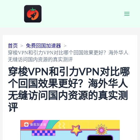
Main
Men
首页
免费回国加速器
穿梭VPN和引力VPN对比哪个回国效果更好？海外华人
无缝访问国内资源的真实测评
穿梭VPN和引力VPN对比哪
个回国效果更好？海外华人
无缝访问国内资源的真实测
评