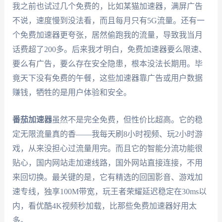
我之前也试过几个免费的，比如某猫加速器，满屏广告
不说，速度慢到没法看，而且每月只有5G流量。还有一
个免费加速器更夸张，居然偷跑我的流量，导致我当月
话费超了200多。后来我才明白，免费加速器要么限速、
要么有广告，要么存在安全隐患，根本没法长期用。毕
竟天下没有免费的午餐，这些加速器靠广告或用户数据
赚钱，牺牲的是用户体验和安全。
番茄加速器
虽然不是完全免费，但性价比超高。它的稳
定无限流量真的香——我每天刷8小时视频、玩2小时游
戏，从来没担心过流量用完。而且它的智能分流功能很
贴心，国内网站走加速线路，国外网站直接连接，不用
来回切换。最关键的是，它有精选的回国影音、游戏加
速专线，独享100M带宽，玩王者荣耀延迟稳定在30ms以
内，看优酷4K视频秒加载，比那些免费加速器好用太
多。