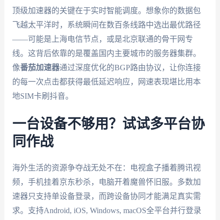
顶级加速器的关键在于实时智能调度。想象你的数据包
飞越太平洋时，系统瞬间在数百条线路中选出最优路径
——可能是上海电信节点，或是北京联通的骨干网专
线。这背后依靠的是覆盖国内主要城市的服务器集群。
像
番茄加速器
通过深度优化的BGP路由协议，让你连接
的每一次点击都获得最低延迟响应，网速表现堪比用本
地SIM卡刷抖音。
一台设备不够用？试试多平台协
同作战
海外生活的资源争夺战无处不在：电视盒子播着腾讯视
频，手机挂着京东秒杀，电脑开着魔兽怀旧服。多数加
速器只支持单设备登录，而跨设备协同才能满足真实需
求。支持Android, iOS, Windows, macOS全平台并行登录