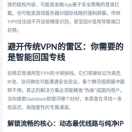
放的版权内容，可能是金融App基于安全策略的登录拦
截，也可能是游戏服务器对国际线路的强制屏蔽。传统
VPN往往绕不开这些精密识别，甚至因IP滥用导致端口
封禁。
避开传统VPN的雷区：你需要的
是智能回国专线
别再忍受通用型VPN的卡顿掉线。它们常被标记为高危
IP池，访问微信可能遭遇安全验证，看个腾讯视频缓冲圈
转不停。真正的解决方案必须能精准“伪装”成国内用户。
当你搜索Quickback和银河哪个好时，本质是在寻找一条
低延迟、高隐匿性的专属通道。
解锁流畅的核心：动态最优线路与纯净IP