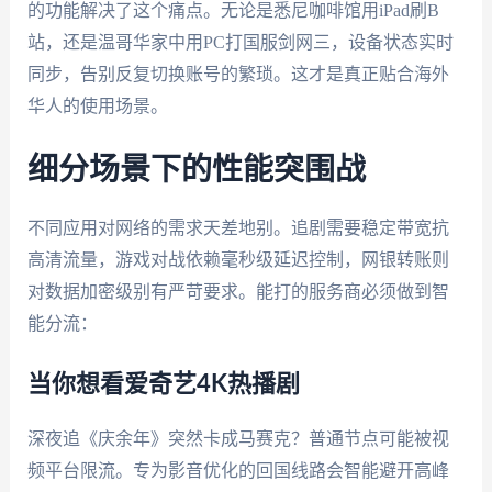
的功能解决了这个痛点。无论是悉尼咖啡馆用iPad刷B
站，还是温哥华家中用PC打国服剑网三，设备状态实时
同步，告别反复切换账号的繁琐。这才是真正贴合海外
华人的使用场景。
细分场景下的性能突围战
不同应用对网络的需求天差地别。追剧需要稳定带宽抗
高清流量，游戏对战依赖毫秒级延迟控制，网银转账则
对数据加密级别有严苛要求。能打的服务商必须做到智
能分流：
当你想看爱奇艺4K热播剧
深夜追《庆余年》突然卡成马赛克？普通节点可能被视
频平台限流。专为影音优化的回国线路会智能避开高峰