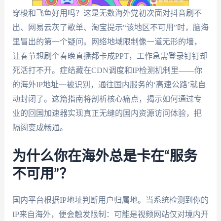
穿梭和飞鱼好用吗？这是无数海外党初次面对抖音刷不
出、网易云灰了歌单、淘宝提示“该地区不可用”时，脑海
里冒出的第一个疑问。网络地域限制像一道无形的墙，
让春节想刷个春晚直播都卡成PPT，工作急需登录钉钉却
死活打不开。症结藏在CDN调度和IP检测机制里——你
的海外IP地址一被识别，通往国内服务的‘高速公路’就自
动封闭了。这篇指南将剖析核心痛点，揭示如何通过专
业的回国加速器实现真正无缝的国内资源访问体验，把
隔阂变成畅通。
为什么你在海外总是卡在“服务
不可用”？
国内平台根据IP地址判断用户归属地。当系统检测到你的
IP来自海外，便会触发限制：可能是视频网站仅对境内开