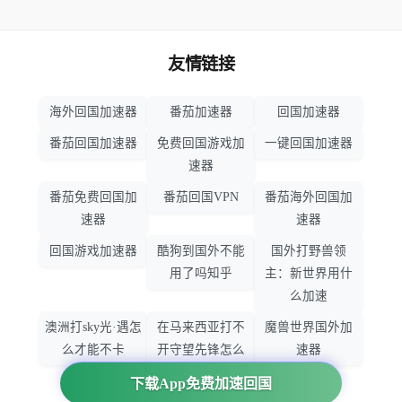
友情链接
海外回国加速器
番茄加速器
回国加速器
番茄回国加速器
免费回国游戏加
一键回国加速器
速器
番茄免费回国加
番茄回国VPN
番茄海外回国加
速器
速器
回国游戏加速器
酷狗到国外不能
国外打野兽领
用了吗知乎
主：新世界用什
么加速
澳洲打sky光·遇怎
在马来西亚打不
魔兽世界国外加
么才能不卡
开守望先锋怎么
速器
办
下载App免费加速回国