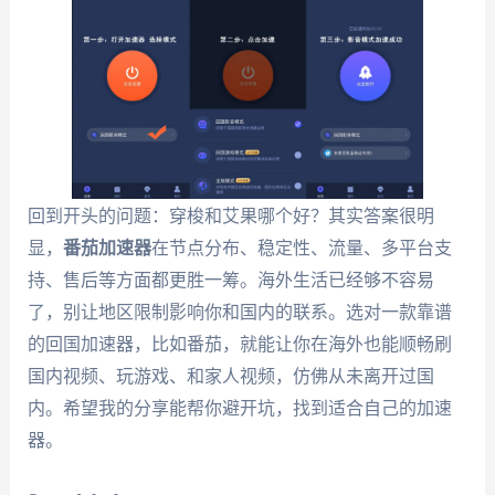
回到开头的问题：穿梭和艾果哪个好？其实答案很明
显，
番茄加速器
在节点分布、稳定性、流量、多平台支
持、售后等方面都更胜一筹。海外生活已经够不容易
了，别让地区限制影响你和国内的联系。选对一款靠谱
的回国加速器，比如番茄，就能让你在海外也能顺畅刷
国内视频、玩游戏、和家人视频，仿佛从未离开过国
内。希望我的分享能帮你避开坑，找到适合自己的加速
器。