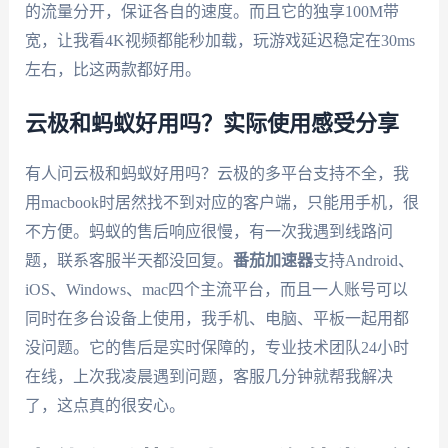
的流量分开，保证各自的速度。而且它的独享100M带
宽，让我看4K视频都能秒加载，玩游戏延迟稳定在30ms
左右，比这两款都好用。
云极和蚂蚁好用吗？实际使用感受分享
有人问云极和蚂蚁好用吗？云极的多平台支持不全，我
用macbook时居然找不到对应的客户端，只能用手机，很
不方便。蚂蚁的售后响应很慢，有一次我遇到线路问
题，联系客服半天都没回复。
番茄加速器
支持Android、
iOS、Windows、mac四个主流平台，而且一人账号可以
同时在多台设备上使用，我手机、电脑、平板一起用都
没问题。它的售后是实时保障的，专业技术团队24小时
在线，上次我凌晨遇到问题，客服几分钟就帮我解决
了，这点真的很安心。