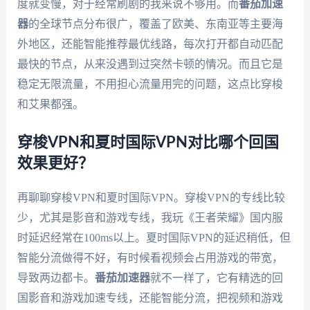
度就变慢，对于经常刷剧的我来说不够用。而
番茄加速
器
的全球节点分布很广，覆盖了欧美、东南亚等主要海
外地区，还能智能推荐最优线路，每次打开都自动匹配
最快的节点，从来没遇到过突然卡顿的情况。而且它是
稳定无限流量，不用担心流量用完的问题，这点比穿梭
和艾果都强。
穿梭VPN和夏时国际VPN对比哪个回国
效果更好？
再聊聊穿梭VPN和夏时国际VPN。穿梭VPN的专线比较
少，尤其是影音和游戏专线，我玩《王者荣耀》国内服
时延迟经常在100ms以上。夏时国际VPN的延迟稍低，但
智能分流做得不好，有时候看视频会占用游戏的带宽，
导致两边都卡。
番茄加速器
就不一样了，它有精选的回
国影音和游戏加速专线，还能智能分流，把视频和游戏