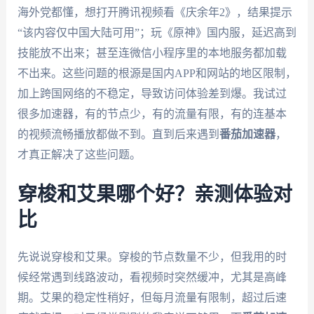
海外党都懂，想打开腾讯视频看《庆余年2》，结果提示
“该内容仅中国大陆可用”；玩《原神》国内服，延迟高到
技能放不出来；甚至连微信小程序里的本地服务都加载
不出来。这些问题的根源是国内APP和网站的地区限制，
加上跨国网络的不稳定，导致访问体验差到爆。我试过
很多加速器，有的节点少，有的流量有限，有的连基本
的视频流畅播放都做不到。直到后来遇到
番茄加速器
，
才真正解决了这些问题。
穿梭和艾果哪个好？亲测体验对
比
先说说穿梭和艾果。穿梭的节点数量不少，但我用的时
候经常遇到线路波动，看视频时突然缓冲，尤其是高峰
期。艾果的稳定性稍好，但每月流量有限制，超过后速