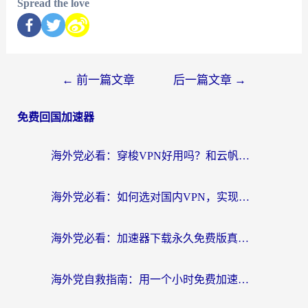
Spread the love
←
前一篇文章
后一篇文章
→
免费回国加速器
海外党必看：穿梭VPN好用吗？和云帆VPN对比哪个回国效果更好？附真实测评+避坑指南
海外党必看：如何选对国内VPN，实现无缝访问国内资源？
海外党必看：加速器下载永久免费版真的存在吗？教你无缝访问国内资源的正确姿势
海外党自救指南：用一个小时免费加速器，轻松打破国内资源访问壁垒？