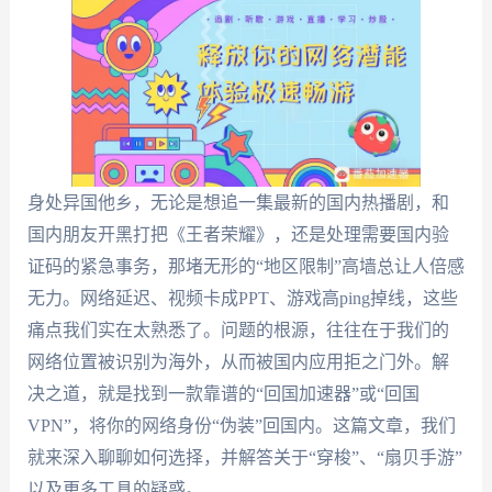
身处异国他乡，无论是想追一集最新的国内热播剧，和
国内朋友开黑打把《王者荣耀》，还是处理需要国内验
证码的紧急事务，那堵无形的“地区限制”高墙总让人倍感
无力。网络延迟、视频卡成PPT、游戏高ping掉线，这些
痛点我们实在太熟悉了。问题的根源，往往在于我们的
网络位置被识别为海外，从而被国内应用拒之门外。解
决之道，就是找到一款靠谱的“回国加速器”或“回国
VPN”，将你的网络身份“伪装”回国内。这篇文章，我们
就来深入聊聊如何选择，并解答关于“穿梭”、“扇贝手游”
以及更多工具的疑惑。