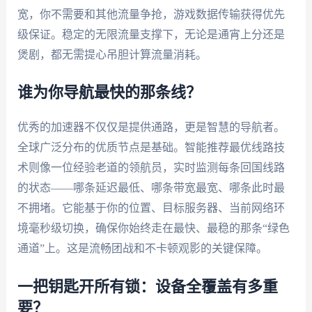
宽，你不需要和其他流量争抢，游戏数据传输获得优先
级保证。稳定的无限流量支撑下，无论是通宵上分还是
煲剧，都无需提心吊胆计算流量消耗。
谁为你导航最快的那条线？
优秀的加速器不仅仅是提供通路，更是智慧的导航者。
全球广泛分布的优质节点是基础。智能推荐最优线路技
术则像一位经验老道的领航员，实时监测每条回国线路
的状态——哪条延迟最低、哪条带宽最宽、哪条此时最
不拥堵。它能基于你的位置、目标服务器、当前网络环
境毫秒级切换，确保你始终走在最快、最稳的那条“绿色
通道”上。这是流畅团战和不卡顿观影的关键保障。
一把钥匙开所有锁：设备全覆盖有多重
要？