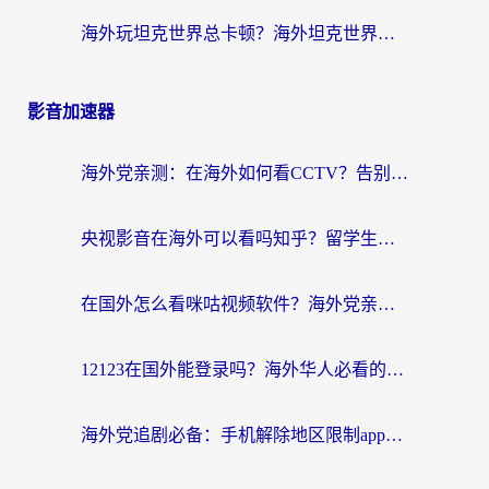
海外玩坦克世界总卡顿？海外坦克世界加速器有哪些？实测好用的选择在这里
影音加速器
海外党亲测：在海外如何看CCTV？告别“仅限大陆播放”的实用指南
央视影音在海外可以看吗知乎？留学生亲测：3步解决地域限制+追剧自由
在国外怎么看咪咕视频软件？海外党亲测有效的回国加速方案
12123在国外能登录吗？海外华人必看的回国加速实用指南
海外党追剧必备：手机解除地区限制app怎么选？解决央视视频&国内剧地区限制全指南