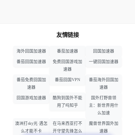
友情链接
海外回国加速器
番茄加速器
回国加速器
番茄回国加速器
免费回国游戏加
一键回国加速器
速器
番茄免费回国加
番茄回国VPN
番茄海外回国加
速器
速器
回国游戏加速器
酷狗到国外不能
国外打野兽领
用了吗知乎
主：新世界用什
么加速
澳洲打sky光·遇怎
在马来西亚打不
魔兽世界国外加
么才能不卡
开守望先锋怎么
速器