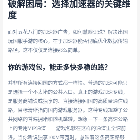
破解困局：选择加速器的关键维
度
面对五花八门的加速器广告，如何慧眼识珠？解决出国
玩国服手游的核心，在于加速器能否彻底优化数据传输
路径。这不仅仅是连接那么简单。
你的游戏包，能走多快多稳的路？
并非所有连接回国的方式都一样快。普通的加速可能只
是选择一个不太堵的公共入口。真正的游戏加速专线，
是服务商铺设或独享的、直接连接回国的高质量通信线
路，目标清晰指向国内游戏服务器。这种专线规避了公
共网络的普遍拥堵和随机跳转。想象一下一条高速公路
上的专用VIP通道——游戏包就在这样的通道里全速前
进。当你听说独享100M带宽时，意味着这条高速路够