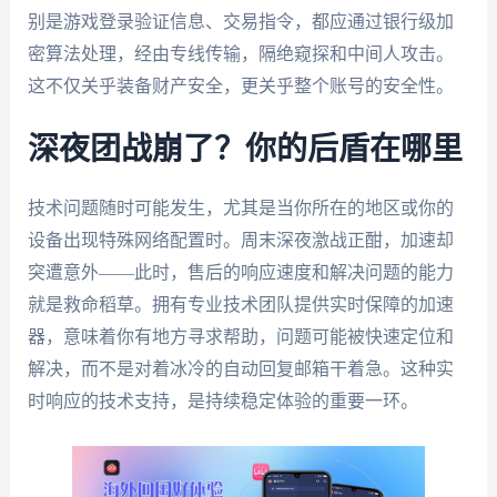
别是游戏登录验证信息、交易指令，都应通过银行级加
密算法处理，经由专线传输，隔绝窥探和中间人攻击。
这不仅关乎装备财产安全，更关乎整个账号的安全性。
深夜团战崩了？你的后盾在哪里
技术问题随时可能发生，尤其是当你所在的地区或你的
设备出现特殊网络配置时。周末深夜激战正酣，加速却
突遭意外——此时，售后的响应速度和解决问题的能力
就是救命稻草。拥有专业技术团队提供实时保障的加速
器，意味着你有地方寻求帮助，问题可能被快速定位和
解决，而不是对着冰冷的自动回复邮箱干着急。这种实
时响应的技术支持，是持续稳定体验的重要一环。