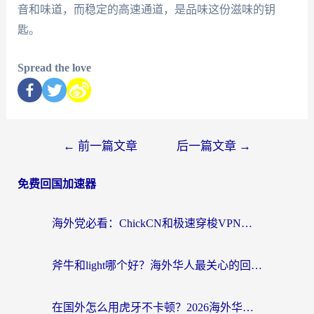
音和味道，而稳定的高速通道，是品味这份滋味的钥
匙。
Spread the love
←
前一篇文章
后一篇文章
→
免费回国加速器
海外党必看：ChickCN和极速穿梭VPN好用吗？3招教你选对回国加速器无缝刷国内资源
斧牛和light哪个好？海外华人最关心的回国加速器选择难题，一篇讲透
在国外怎么用虎牙不卡顿？2026海外华人亲测有效的回国加速器选择指南