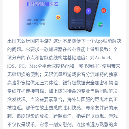
出国怎么玩国内手游？这远不是随便下一个App就能解决
的问题。它要求一款加速器在核心性能上做到极致：全
球分布的节点和智能选线构建基础速度；对Android、
iOS、PC、Mac全平台深度适配和一帐多端同时使用带来
无缝切换的便利；无限流量和游戏影音分流加持的独享
高速带宽提供无压力体验；银行级数据安全加密和物理
专线守护连接可靠；加上随时待命的专业售后团队解决
突发状况。当这些要素聚合，海外与国服的距离才真正
被拉近。那份在故土熟悉的胜利快感、与亲友并肩的乐
趣、追剧观影的放松，跨越重洋，指尖得以重现。游戏
不仅仅是娱乐，它像一剂安慰剂，连接着远方熟悉的声