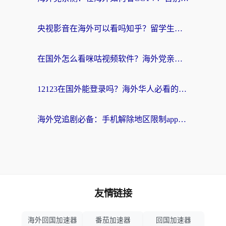
央视影音在海外可以看吗知乎？留学生亲测：3步解决地域限制+追剧自由
在国外怎么看咪咕视频软件？海外党亲测有效的回国加速方案
12123在国外能登录吗？海外华人必看的回国加速实用指南
海外党追剧必备：手机解除地区限制app怎么选？解决央视视频&国内剧地区限制全指南
友情链接
海外回国加速器
番茄加速器
回国加速器