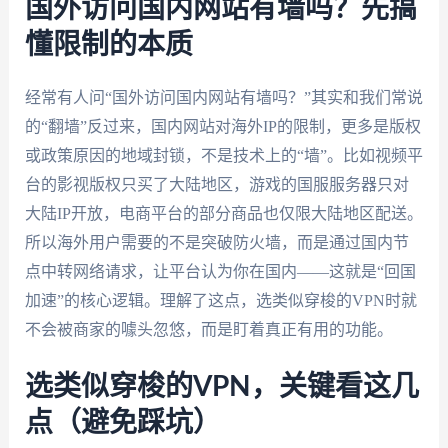
国外访问国内网站有墙吗？先搞
懂限制的本质
经常有人问“国外访问国内网站有墙吗？”其实和我们常说
的“翻墙”反过来，国内网站对海外IP的限制，更多是版权
或政策原因的地域封锁，不是技术上的“墙”。比如视频平
台的影视版权只买了大陆地区，游戏的国服服务器只对
大陆IP开放，电商平台的部分商品也仅限大陆地区配送。
所以海外用户需要的不是突破防火墙，而是通过国内节
点中转网络请求，让平台认为你在国内——这就是“回国
加速”的核心逻辑。理解了这点，选类似穿梭的VPN时就
不会被商家的噱头忽悠，而是盯着真正有用的功能。
选类似穿梭的VPN，关键看这几
点（避免踩坑）