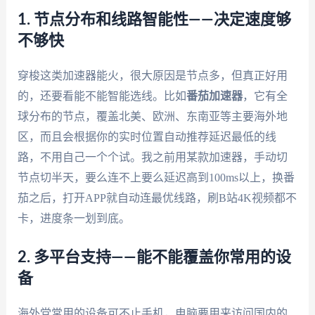
1. 节点分布和线路智能性——决定速度够
不够快
穿梭这类加速器能火，很大原因是节点多，但真正好用
的，还要看能不能智能选线。比如
番茄加速器
，它有全
球分布的节点，覆盖北美、欧洲、东南亚等主要海外地
区，而且会根据你的实时位置自动推荐延迟最低的线
路，不用自己一个个试。我之前用某款加速器，手动切
节点切半天，要么连不上要么延迟高到100ms以上，换番
茄之后，打开APP就自动连最优线路，刷B站4K视频都不
卡，进度条一划到底。
2. 多平台支持——能不能覆盖你常用的设
备
海外党常用的设备可不止手机，电脑要用来访问国内的