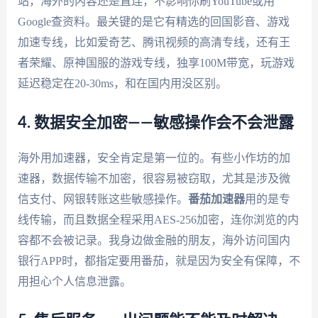
站，海外的内容还是直连，不影响你刷YouTube或用
Google查资料。最关键的是它有精选的回国影音、游戏
加速专线，比如爱奇艺、腾讯视频的高清专线，还有王
者荣耀、原神国服的游戏专线，独享100M带宽，玩游戏
延迟稳定在20-30ms，和在国内用没区别。
4. 数据安全加密——敏感操作会不会泄露
海外用加速器，安全肯定是第一位的。有些小作坊的加
速器，数据传输不加密，很容易被窃取，尤其是涉及微
信支付、网银转账这些敏感操作。
番茄加速器
用的是专
线传输，而且数据全程采用AES-256加密，连你浏览的内
容都不会被记录。我身边做金融的朋友，海外访问国内
银行APP时，都指定要用番茄，就是因为安全有保障，不
用担心个人信息泄露。