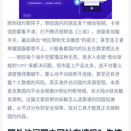
刚到纽约那阵子，想给国内的朋友发个微信视频，卡得
连脸都看不清；打开腾讯视频追《三体》，进度条加载
半天，最后跳出“地区限制无法播放”的提示；甚至连王者
荣耀国服都登不上，只能看着国内的队友在群里晒五杀
——相信每个海外党都懂这种无奈。很多人会搜“类似穿
梭的VPN”来解决问题，但市面上产品太多，选不对要么
速度慢得像蜗牛，要么动不动就断开连接，甚至还有泄
露个人数据的风险。其实海外访问国内资源受阻，本质
是多数国内平台会根据IP地址判断地域，非大陆IP就会触
发限制。这篇文章就帮你拆解怎么选靠谱的回国加速
器，从节点分布到安全保障，找对工具才能真正无缝刷
国内内容。