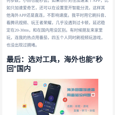
何参数，小白也能秒会。如果想针对性加速某个APP，比
如只加速爱奇艺，还可以在设置里开智能分流，这样其
他海外APP还是直连，不影响速度。我平时用它刷抖音、
看腾讯视频、玩王者荣耀，几乎没遇到过卡顿，延迟稳
定在20-30ms，和在国内用没区别。有时候朋友来家里
玩，连我的热点用番茄，四五个人同时刷视频玩游戏，
也没出现过拥堵。
最后：选对工具，海外也能“秒
回”国内