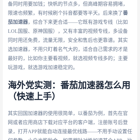
备同时用要加钱；快帆的节点多，但高峰期容易拥堵，
限速也频繁，有时候刷个抖音都要等半天。后来换了
番
茄加速器
，综合下来更合适——它既有游戏专线（比如
LOL国服、原神国服），又有丰富的视频专线，多设备
同时用还免费，流量无限，安全和售后也更靠谱。其实
选加速器，不用只盯着名气大的，适合自己需求的才是
最好的，比如你主要看视频，就选视频专线多的；主要
玩游戏，就选游戏加速稳定的。
海外党实测：番茄加速器怎么用
（快速上手）
其实回国加速器的使用很简单，以番茄为例，首先在官
网或者应用商店下载对应平台的客户端，注册账号后登
录，打开APP就能自动连接最优线路——不用手动设置任