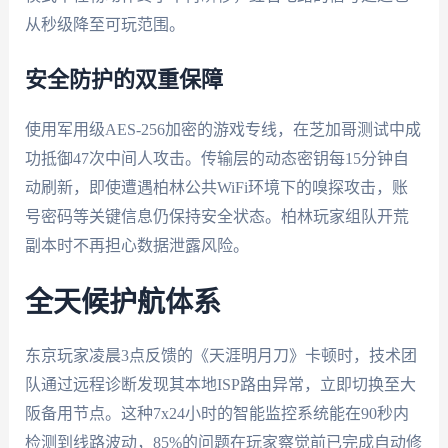
从秒级降至可玩范围。
安全防护的双重保障
使用军用级AES-256加密的游戏专线，在芝加哥测试中成
功抵御47次中间人攻击。传输层的动态密钥每15分钟自
动刷新，即使遭遇柏林公共WiFi环境下的嗅探攻击，账
号密码等关键信息仍保持安全状态。柏林玩家组队开荒
副本时不再担心数据泄露风险。
全天候护航体系
东京玩家凌晨3点反馈的《天涯明月刀》卡顿时，技术团
队通过远程诊断发现其本地ISP路由异常，立即切换至大
阪备用节点。这种7x24小时的智能监控系统能在90秒内
检测到线路波动，85%的问题在玩家察觉前已完成自动修