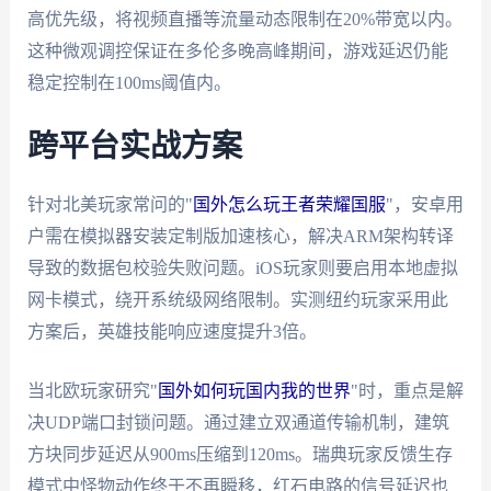
高优先级，将视频直播等流量动态限制在20%带宽以内。
这种微观调控保证在多伦多晚高峰期间，游戏延迟仍能
稳定控制在100ms阈值内。
跨平台实战方案
针对北美玩家常问的"
国外怎么玩王者荣耀国服
"，安卓用
户需在模拟器安装定制版加速核心，解决ARM架构转译
导致的数据包校验失败问题。iOS玩家则要启用本地虚拟
网卡模式，绕开系统级网络限制。实测纽约玩家采用此
方案后，英雄技能响应速度提升3倍。
当北欧玩家研究"
国外如何玩国内我的世界
"时，重点是解
决UDP端口封锁问题。通过建立双通道传输机制，建筑
方块同步延迟从900ms压缩到120ms。瑞典玩家反馈生存
模式中怪物动作终于不再瞬移，红石电路的信号延迟也