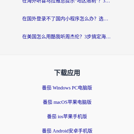
在海外听喜马拉雅总提示“地区限制”？3步轻松解除+听国内音乐全攻略
在国外登录不了国内小程序怎么办？选对回国加速器，轻松解锁国内资源
在美国怎么用酷我听周杰伦？3步搞定海外听歌难题
下载应用
番茄 Windows PC电脑版
番茄 macOS苹果电脑版
番茄 ios苹果手机版
番茄 Android安卓手机版