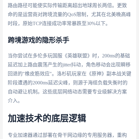
路由路径可能使实际传输距离超出地球周长两倍。更致
命的是运营商对跨境流量的QoS限制，尤其在北美晚高峰
时段，原始TCP连接成功率常暴跌至30%以下。
跨境游戏的隐形杀手
当你尝试在多伦多玩国服《英雄联盟》时，200ms的基础
延迟加上路由震荡产生的jitter抖动，角色移动会出现瞬移
回退的"橡皮筋效应"。洛杉矶玩家在《原神》副本战关键
阶段遭遇的2000ms延迟尖峰，则源于海缆负载失衡时的
自动避让机制。这些底层网络动态需要专业级解决方案
介入。
加速技术的底层逻辑
专业加速器通过部署在骨干网边缘的专用服务器，重构