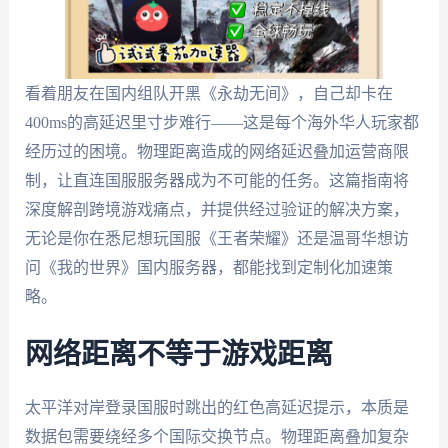
看着朋友在国内组队开黑《永劫无间》，自己却卡在
400ms的高延迟里寸步难行——这是每个海外华人玩家都
经历过的困境。物理距离造成的网络延迟叠加运营商限
制，让直连国服服务器成为不可能的任务。这篇指南将
深度解剖跨境游戏痛点，并提供经过验证的解决方案，
无论是你在悉尼想玩国服《王者荣耀》还是温哥华想访
问《我的世界》国内服务器，都能找到定制化加速策
略。
网络距离不等于游戏距离
太平洋对岸登录国服时跳出的红色高延迟提示，本质是
数据包需要绕经多个国际交换节点。物理距离叠加复杂