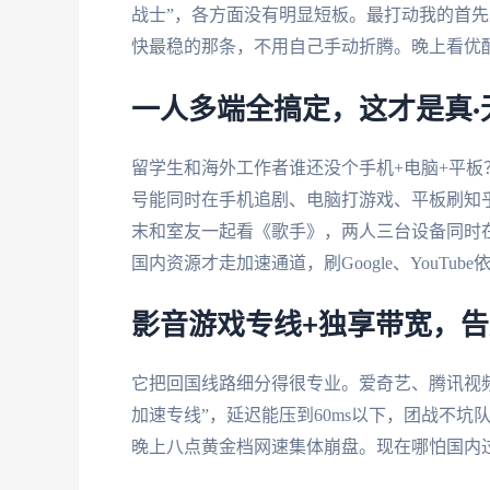
战士”，各方面没有明显短板。最打动我的首
快最稳的那条，不用自己手动折腾。晚上看优酷
一人多端全搞定，这才是真·
留学生和海外工作者谁还没个手机+电脑+平板？番茄支
号能同时在手机追剧、电脑打游戏、平板刷知
末和室友一起看《歌手》，两人三台设备同时
国内资源才走加速通道，刷Google、YouTu
影音游戏专线+独享带宽，
它把回国线路细分得很专业。爱奇艺、腾讯视频
加速专线”，延迟能压到60ms以下，团战不坑
晚上八点黄金档网速集体崩盘。现在哪怕国内