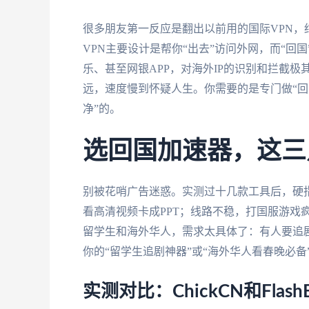
很多朋友第一反应是翻出以前用的国际VPN
VPN主要设计是帮你“出去”访问外网，而“
乐、甚至网银APP，对海外IP的识别和拦截极
远，速度慢到怀疑人生。你需要的是专门做“回
净”的。
选回国加速器，这三点
别被花哨广告迷惑。实测过十几款工具后，硬
看高清视频卡成PPT；线路不稳，打国服游戏
留学生和海外华人，需求太具体了：有人要追
你的“留学生追剧神器”或“海外华人看春晚必
实测对比：ChickCN和Flas