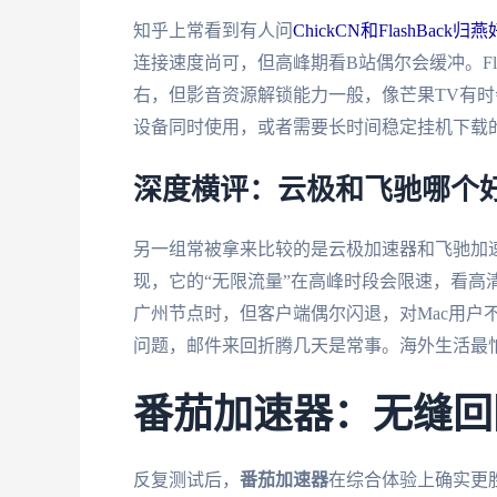
知乎上常看到有人问
ChickCN和FlashBack
连接速度尚可，但高峰期看B站偶尔会缓冲。Flas
右，但影音资源解锁能力一般，像芒果TV有时
设备同时使用，或者需要长时间稳定挂机下载
深度横评：云极和飞驰哪个
另一组常被拿来比较的是云极加速器和飞驰加
现，它的“无限流量”在高峰时段会限速，看高
广州节点时，但客户端偶尔闪退，对Mac用户
问题，邮件来回折腾几天是常事。海外生活最
番茄加速器：无缝回
反复测试后，
番茄加速器
在综合体验上确实更