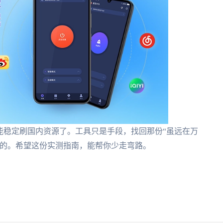
于能稳定刷国内资源了。工具只是手段，找回那份“虽远在万
要的。希望这份实测指南，能帮你少走弯路。