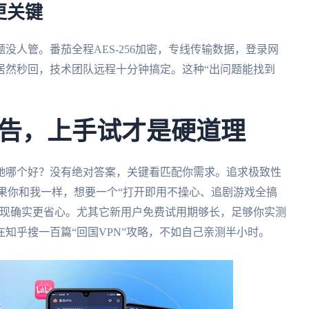
更关键
没人管。番茄全程AES-256加密，专线传输数据，登录网
居然秒回，技术团队远程十分钟搞定。这种“出问题能找到
告，上手试才是硬道理
云极、飞驰哪个好？没有绝对答案，关键看匹配你需求。追求极致性
；但如果你和我一样，想要一个“打开即用不操心、追剧游戏全搞
表现确实更省心。尤其它新用户免费试用期够长，足够你实测
知乎搜一百篇“回国VPN”攻略，不如自己亲测半小时。