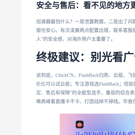
安全与售后：看不见的地方
加速器最怕什么？一是泄露数据，二是出了问题
银也安心。有次凌晨两点配置出错，联系客服
人”的安全感，对海外用户太重要了。
终极建议：别光看广
说到底，ChickCN、FlashBack归燕、
价比可以试云极；专注游戏选FlashBack
定、售后有保障”的全能型选手，番茄的综合
晚高峰看直播卡不卡、打团战掉不掉线。毕竟在