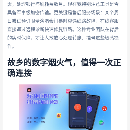
露，处理银行盗刷耗费数月。现在我特别注意工具是否
具备军事级加密传输。更关键是售后服务场景：某个周
日尝试预订限量演唱会门票时突遇线路故障，在线客服
直接通过远程诊断快速修复链路。这种专业团队在背后
的实时保障，才让人敢放心处理转账、挂号这些敏感操
作。
故乡的数字烟火气，值得一次正
确连接