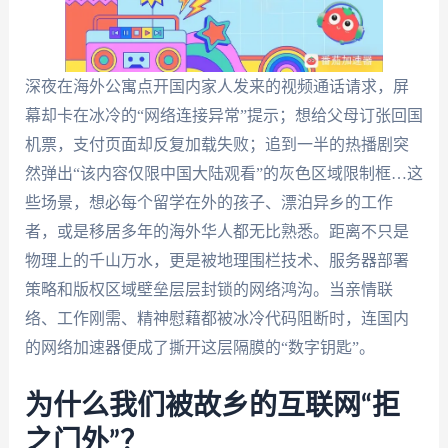
深夜在海外公寓点开国内家人发来的视频通话请求，屏
幕却卡在冰冷的“网络连接异常”提示；想给父母订张回国
机票，支付页面却反复加载失败；追到一半的热播剧突
然弹出“该内容仅限中国大陆观看”的灰色区域限制框…这
些场景，想必每个留学在外的孩子、漂泊异乡的工作
者，或是移居多年的海外华人都无比熟悉。距离不只是
物理上的千山万水，更是被地理围栏技术、服务器部署
策略和版权区域壁垒层层封锁的网络鸿沟。当亲情联
络、工作刚需、精神慰藉都被冰冷代码阻断时，连国内
的网络加速器便成了撕开这层隔膜的“数字钥匙”。
为什么我们被故乡的互联网“拒
之门外”？