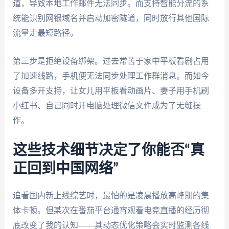
道，导致本地工作邮件无法同步。而支持智能分流的系
统能识别网银域名并启动加密隧道，同时放行其他国际
流量走最短路径。
第三步是拒绝设备绑架。过去常苦于家中平板看剧占用
了加速线路，手机便无法同步处理工作群消息。而如今
设备多开支持，让女儿用平板看动画片、妻子用手机刷
小红书、自己同时开电脑处理微信文件成为了无缝操
作。
这些技术细节决定了你能否“真
正回到中国网络”
追看国内新上线综艺时，最怕的是凌晨播放高峰期的集
体卡顿。但某次在番茄平台通宵观看电竞直播的经历彻
底改变了我的认知——其动态优化策略会实时监测各线