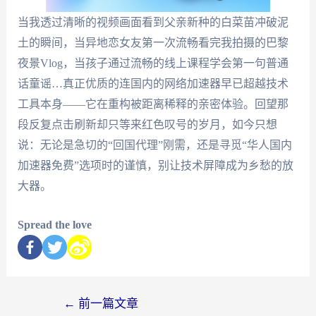
当我透过清晰的视频画面看到父亲新种的白菜苗冲破泥
土的瞬间，当异地恋女友第一次流畅看完我拍摄的巴黎
夜景Vlog，当孩子通过流畅的线上课程学会第一句普通
话童谣…真正优质的连国内的网络加速器早已超越技术
工具本身——它在重构被距离稀释的亲密体验。回望那
段反复点击刷新却只等来红色叹号的岁月，如今只想
说：无论是急切的“回国代理”刚需，还是寻觅“华人国内
加速器免费”选项时的谨慎，别让技术屏障成为乡愁的放
大器。
Spread the love
←
前一篇文章