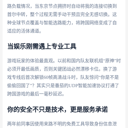
路负载情况，当东京节点拥挤时自动将我的连接切换到
首尔中转，整个过程无需手动干预且完全无感切换。这
种全球节点覆盖与智能选路能力，将跨国网络变成了自
适应的活体通道。
当娱乐刚需遇上专业工具
游戏玩家的体验最直观。以前和国内队友联机组“原神”时
必须开最低画质，否则关键团战必然漂移卡位。换了游
戏专线后首次解锁60帧高清战斗时，队友惊问“你是不是
偷偷回国了”？其实只是番茄的UDP智能加速协议打通了
跨国游戏的最后一毫秒延迟。
你的安全不只是技术，更是服务承诺
两年前同事因使用来路不明的免费工具导致身份信息泄