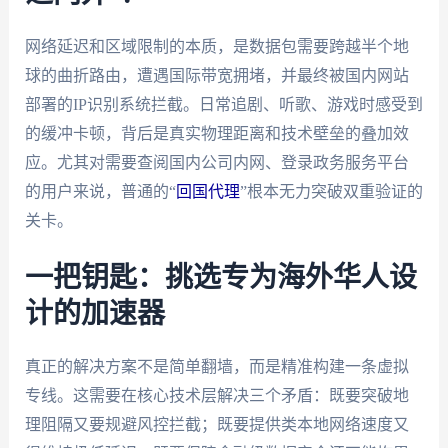
网络延迟和区域限制的本质，是数据包需要跨越半个地
球的曲折路由，遭遇国际带宽拥堵，并最终被国内网站
部署的IP识别系统拦截。日常追剧、听歌、游戏时感受到
的缓冲卡顿，背后是真实物理距离和技术壁垒的叠加效
应。尤其对需要查阅国内公司内网、登录政务服务平台
的用户来说，普通的“
回国代理
”根本无力突破双重验证的
关卡。
一把钥匙：挑选专为海外华人设
计的加速器
真正的解决方案不是简单翻墙，而是精准构建一条虚拟
专线。这需要在核心技术层解决三个矛盾：既要突破地
理阻隔又要规避风控拦截；既要提供类本地网络速度又