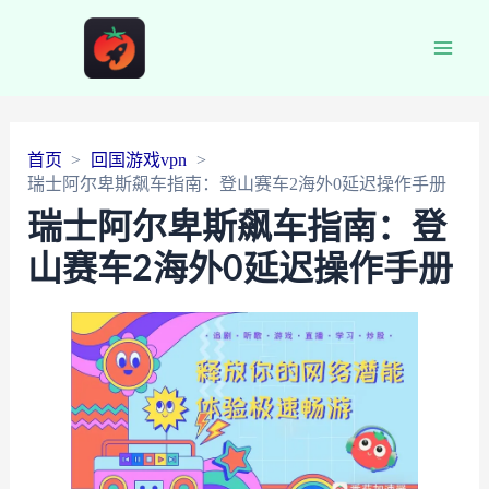
Main
Men
首页
回国游戏vpn
瑞士阿尔卑斯飙车指南：登山赛车2海外0延迟操作手册
瑞士阿尔卑斯飙车指南：登
山赛车2海外0延迟操作手册