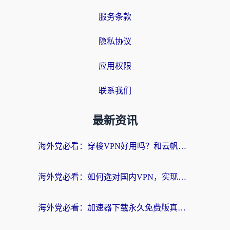
服务条款
隐私协议
应用权限
联系我们
最新资讯
海外党必看：穿梭VPN好用吗？和云帆VPN对比哪个回国效果更好？附真实测评+避坑指南
海外党必看：如何选对国内VPN，实现无缝访问国内资源？
海外党必看：加速器下载永久免费版真的存在吗？教你无缝访问国内资源的正确姿势