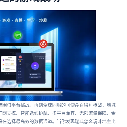
智围棋平台挑战，再到全球同服的《使命召唤》枪战，地域
干网支撑、智能选线护航、多平台兼容、无限流量保障、金
是在选择最高效的数据通道。当你发现瑞典怎么玩斗地主比