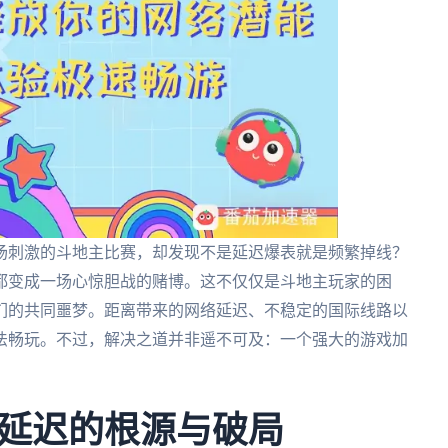
场刺激的斗地主比赛，却发现不是延迟爆表就是频繁掉线？
都变成一场心惊胆战的赌博。这不仅仅是斗地主玩家的困
们的共同噩梦。距离带来的网络延迟、不稳定的国际线路以
法畅玩。不过，解决之道并非遥不可及：一个强大的游戏加
延迟的根源与破局