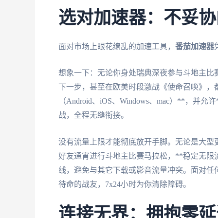
选对加速器：不妥协
面对市场上眼花缭乱的加速工具，
番茄加速器
想象一下：无论你身处瑞典深夜参与斗地主比
下一步，甚至在欧美时段激战《使命召唤》，
（Android、iOS、Windows、mac）*
战，全程无缝衔接。
没有流量上限才能彻底放开手脚。无论是大型
好友通宵进行斗地主比赛马拉松，**稳定无限
线，避免与其它下载或影音流量冲突。面对任何
待命的战友，7x24小时为你清除障碍。
连接无界：拥抱零延