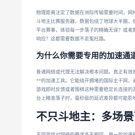
物理距离注定了数据在洲际传输需要时间，网
斗地主比赛服务器，数据包绕了地球大半圈，
平台赛事，体验每一步落子的精确无误？或者
响应？这都需要数据不走冤枉路。
为什么你需要专用的加速通
普通网络或代理无法解决根本问题。真正有效的
**的加速工具。它能绕开拥堵的国际主干网
游戏即时反馈或者围棋这种需要稳定长连接的
台上精准落子时，毫秒级的延迟差异都可能影
不只斗地主：多场景
不同游戏对网络的要求各不相同，单一的加速