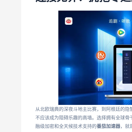
从北欧瑞典的深夜斗地主比赛，到阿根廷的隐
不应该成为阻碍乐趣的高墙。选择拥有全球骨
融级加密和全天候技术支持的
番茄加速器
，就