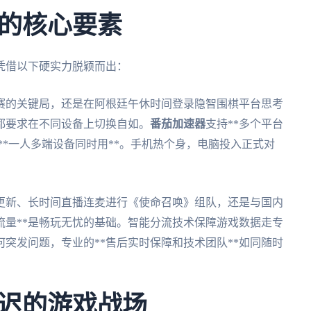
的核心要素
凭借以下硬实力脱颖而出：
赛的关键局，还是在阿根廷午休时间登录隐智围棋平台思考
都要求在不同设备上切换自如。
番茄加速器
支持**多个平台
*，并允许**一人多端设备同时用**。手机热个身，电脑投入正式对
更新、长时间直播连麦进行《使命召唤》组队，还是与国内
流量**是畅玩无忧的基础。智能分流技术保障游戏数据走专
突发问题，专业的**售后实时保障和技术团队**如同随时
迟的游戏战场