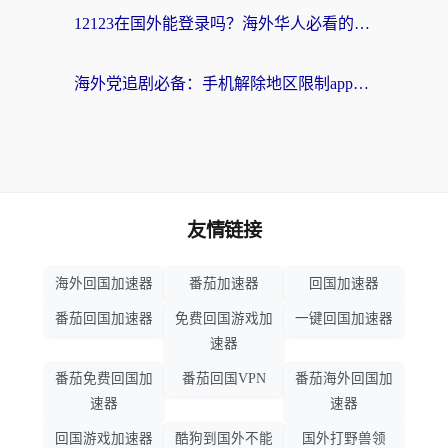
12123在国外能登录吗？海外华人必看的回国加速实用指南
海外党追剧必备：手机解除地区限制app怎么选？解决央视视频&国内剧地区限制全指南
友情链接
海外回国加速器
番茄加速器
回国加速器
番茄回国加速器
免费回国游戏加
一键回国加速器
速器
番茄免费回国加
番茄回国VPN
番茄海外回国加
速器
速器
回国游戏加速器
酷狗到国外不能
国外打野兽领