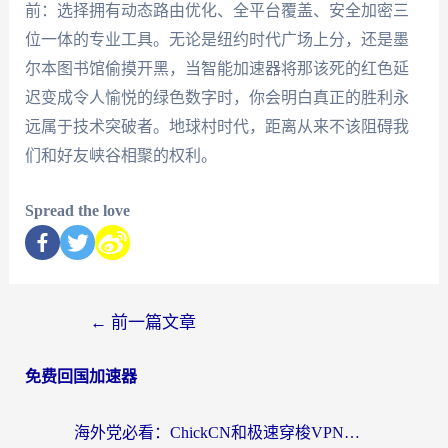
前：选择拥有动态路由优化、全平台覆盖、安全加密三
位一体的专业工具。无论是纽约时代广场上分，还是墨
尔本图书馆偷摸开黑，当智能加速器将那该死的红色延
迟变成令人愉悦的绿色数字时，你会明白真正的胜利永
远属于技术突破者。地球村时代，距离从来不该阻碍我
们和好友峡谷相聚的权利。
Spread the love
←
前一篇文章
免费回国加速器
海外党必看：ChickCN和极速穿梭VPN好用吗？3招教你选对回国加速器无缝刷国内资源