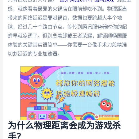
感，就像看着最爱的火锅店在眼前却吃不到。物理距离
带来的网络延迟是罪魁祸首，数据包要跨越大半个地
球，经过几十个路由节点，等传到腾讯服务器时你的貂
蝉早就凉透了。但别急着卸载王者荣耀，解锁顺畅国服
体验的关键其实很简单——你需要一台像手术刀般精准
切割延迟的专业加速器。
为什么物理距离会成为游戏杀
手？