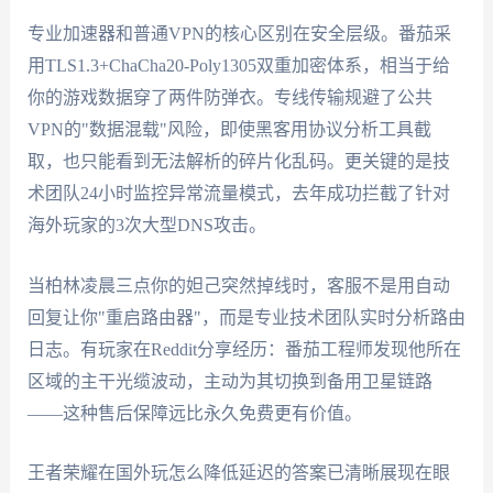
专业加速器和普通VPN的核心区别在安全层级。番茄采
用TLS1.3+ChaCha20-Poly1305双重加密体系，相当于给
你的游戏数据穿了两件防弹衣。专线传输规避了公共
VPN的"数据混载"风险，即使黑客用协议分析工具截
取，也只能看到无法解析的碎片化乱码。更关键的是技
术团队24小时监控异常流量模式，去年成功拦截了针对
海外玩家的3次大型DNS攻击。
当柏林凌晨三点你的妲己突然掉线时，客服不是用自动
回复让你"重启路由器"，而是专业技术团队实时分析路由
日志。有玩家在Reddit分享经历：番茄工程师发现他所在
区域的主干光缆波动，主动为其切换到备用卫星链路
——这种售后保障远比永久免费更有价值。
王者荣耀在国外玩怎么降低延迟的答案已清晰展现在眼