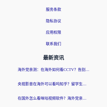
服务条款
隐私协议
应用权限
联系我们
最新资讯
海外党亲测：在海外如何看CCTV？告别“仅限大陆播放”的实用指南
央视影音在海外可以看吗知乎？留学生亲测：3步解决地域限制+追剧自由
在国外怎么看咪咕视频软件？海外党亲测有效的回国加速方案