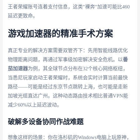
王者荣耀账号连着支付信息，这类"裸奔"加速可能比460
延迟更致命。
游戏加速器的精准手术方案
真正专业的解决方案需要双管齐下：先用智能线路优化
物理距离问题，再通过军事级加密解决安全危机。以
番
茄加速器
为例，其全球节点分布在32个核心网络枢纽，
当悉尼玩家启动王者荣耀时，系统会实时计算当前最快
路径——可能是经过东京节点跳转上海，也可能是走新
加坡光缆直达广州。这种动态路由技术相比普通VPN能
减少60%以上延迟波动。
破解多设备协同作战难题
想象这样的场景：你在洛杉矶的Windows电脑上玩原神，