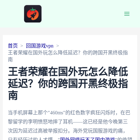
Main
Men
首页
回国游戏vpn
王者荣耀在国外玩怎么降低延迟？你的跨国开黑终极指
南
王者荣耀在国外玩怎么降低
延迟？你的跨国开黑终极指
南
当手机屏幕上那个"460ms"的红色数字疯狂闪烁时，在巴
黎留学的李明愤怒地摔了耳机——这已经是他今晚第三
次因为延迟过高被举报扣分。海外党玩国服游戏的痛，
只有经历过的人才懂。"
国外网络玩不了国内游戏
"的绝望