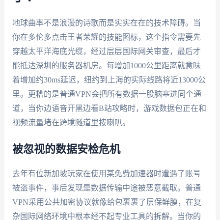
地球曲率不是浪漫的诗歌而是实实在在的技术障碍。当
你在多伦多点击王者荣耀的技能图标，这个指令需要先
穿越太平洋海底光缆，经过层层国际网关审查，最后才
能抵达深圳的服务器机房。每增加1000公里距离就意味
着增加约30ms延迟，纽约到上海的实际线路将近13000公
里。更糟的是普通VPN会把所有数据一股脑塞进同个通
道，当你边语音开黑边看B站攻略时，游戏数据包正在和
视频流量堵在跨境隧道里按喇叭。
被忽视的数据安检危机
去年有位新加坡玩家在使用某免费加速器时遭遇了账号
被盗事件，事后发现是数据传输中途被恶意截取。普通
VPN采用公共加密协议就像给包裹裹了层保鲜膜，在复
杂国际网络环境中根本经不起专业工具的拆解。当你的