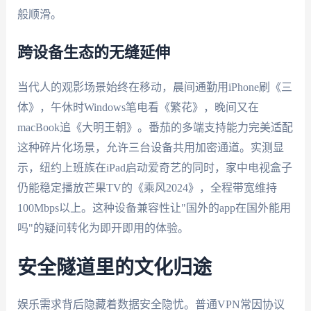
般顺滑。
跨设备生态的无缝延伸
当代人的观影场景始终在移动，晨间通勤用iPhone刷《三
体》，午休时Windows笔电看《繁花》，晚间又在
macBook追《大明王朝》。番茄的多端支持能力完美适配
这种碎片化场景，允许三台设备共用加密通道。实测显
示，纽约上班族在iPad启动爱奇艺的同时，家中电视盒子
仍能稳定播放芒果TV的《乘风2024》，全程带宽维持
100Mbps以上。这种设备兼容性让"国外的app在国外能用
吗"的疑问转化为即开即用的体验。
安全隧道里的文化归途
娱乐需求背后隐藏着数据安全隐忧。普通VPN常因协议