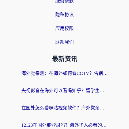
服务条款
隐私协议
应用权限
联系我们
最新资讯
海外党亲测：在海外如何看CCTV？告别“仅限大陆播放”的实用指南
央视影音在海外可以看吗知乎？留学生亲测：3步解决地域限制+追剧自由
在国外怎么看咪咕视频软件？海外党亲测有效的回国加速方案
12123在国外能登录吗？海外华人必看的回国加速实用指南