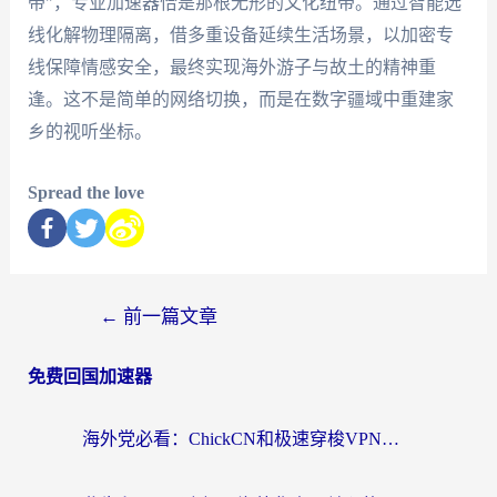
带"，专业加速器恰是那根无形的文化纽带。通过智能选
线化解物理隔离，借多重设备延续生活场景，以加密专
线保障情感安全，最终实现海外游子与故土的精神重
逢。这不是简单的网络切换，而是在数字疆域中重建家
乡的视听坐标。
Spread the love
←
前一篇文章
免费回国加速器
海外党必看：ChickCN和极速穿梭VPN好用吗？3招教你选对回国加速器无缝刷国内资源