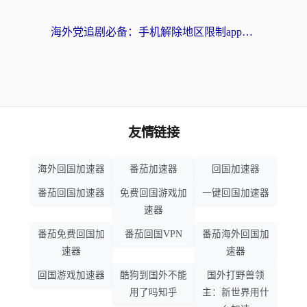
海外党追剧必备：手机解除地区限制app怎么选？解决央视视频&国内剧地区限制全指南
友情链接
海外回国加速器
番茄加速器
回国加速器
番茄回国加速器
免费回国游戏加
一键回国加速器
速器
番茄免费回国加
番茄回国VPN
番茄海外回国加
速器
速器
回国游戏加速器
酷狗到国外不能
国外打野兽领
用了吗知乎
主：新世界用什