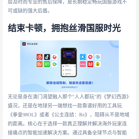
层及时而专业的售后保障，是长期稳定畅玩国服游戏不
可或缺的强大后盾。
结束卡顿，拥抱丝滑国服时光
无论是身在澳门渴望融入那个"人人都玩"的《梦幻西游》
盛况，还是在地球另一端想找一款靠谱好用的工具玩
《拳皇98OL》或者《公主连结：Re》，阻碍从不是地域
的距离。核心在于选择一款真正理解并解决海外玩家连
接痛点的智能加速解决方案。通过具备全球节点与智能