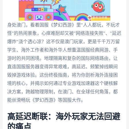
身处澳门，看着国服《梦幻西游》里"人人都玩，不玩才
怪"的热闹景象，心痒难耐却又被"网络连接失败"、"延迟
爆炸"浇个透心凉？这不仅是澳门玩家，更是千千万万留
学生、海外工作者和海外华人想重温国服经典网游、手
游时的共同困境。地理隔离和复杂的国际网络路由，让
直连国服服务器变得异常艰难，高延迟、频繁掉线瞬间
毁掉游戏体验。这份终极指南，将为你剖析海外连接困
境的核心，并揭示如何通过专业游戏加速器这个硬核解
决方案，跨越物理限制，在澳门、在全球任何角落，都
能丝滑畅玩《梦幻西游》等国服大作。
高延迟断联：海外玩家无法回避
的痛点