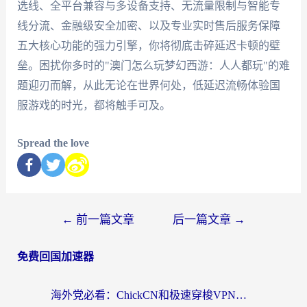
选线、全平台兼容与多设备支持、无流量限制与智能专
线分流、金融级安全加密、以及专业实时售后服务保障
五大核心功能的强力引擎，你将彻底击碎延迟卡顿的壁
垒。困扰你多时的"澳门怎么玩梦幻西游：人人都玩"的难
题迎刃而解，从此无论在世界何处，低延迟流畅体验国
服游戏的时光，都将触手可及。
Spread the love
←
前一篇文章
后一篇文章
→
免费回国加速器
海外党必看：ChickCN和极速穿梭VPN好用吗？3招教你选对回国加速器无缝刷国内资源