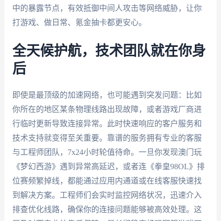
中的暴露节点，有效抵御中间人攻击等网络威胁，让你
打游戏、做日常、氪金抽卡都更安心。
全天候护航，技术团队就在你身
后
即使是最顶级的加速网络，也可能遇到突发问题：比如
你所在的地区某条物理线路出现故障，或者游戏厂商进
行临时更新导致连接异常。此时快速响应的客户服务和
技术支持就变得至关重要。靠谱的服务拥有专业的客服
与工程师团队，7x24小时轮值待命。一旦你发现澳门玩
《梦幻西游》遇到异常高延迟，或者连《拳皇98OL》排
位赛频繁掉线，都能通过应用内通道或在线客服快速找
到解决方案。工程师们会实时监控网络状况，迅速介入
排查优化线路，确保你的连接问题能够被高效处理。这