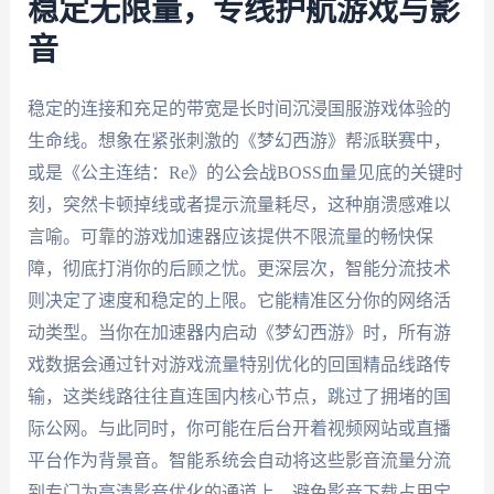
稳定无限量，专线护航游戏与影
音
稳定的连接和充足的带宽是长时间沉浸国服游戏体验的
生命线。想象在紧张刺激的《梦幻西游》帮派联赛中，
或是《公主连结：Re》的公会战BOSS血量见底的关键时
刻，突然卡顿掉线或者提示流量耗尽，这种崩溃感难以
言喻。可靠的游戏加速器应该提供不限流量的畅快保
障，彻底打消你的后顾之忧。更深层次，智能分流技术
则决定了速度和稳定的上限。它能精准区分你的网络活
动类型。当你在加速器内启动《梦幻西游》时，所有游
戏数据会通过针对游戏流量特别优化的回国精品线路传
输，这类线路往往直连国内核心节点，跳过了拥堵的国
际公网。与此同时，你可能在后台开着视频网站或直播
平台作为背景音。智能系统会自动将这些影音流量分流
到专门为高清影音优化的通道上，避免影音下载占用宝