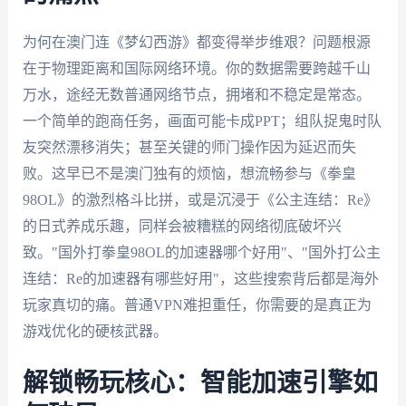
为何在澳门连《梦幻西游》都变得举步维艰？问题根源
在于物理距离和国际网络环境。你的数据需要跨越千山
万水，途经无数普通网络节点，拥堵和不稳定是常态。
一个简单的跑商任务，画面可能卡成PPT；组队捉鬼时队
友突然漂移消失；甚至关键的师门操作因为延迟而失
败。这早已不是澳门独有的烦恼，想流畅参与《拳皇
98OL》的激烈格斗比拼，或是沉浸于《公主连结：Re》
的日式养成乐趣，同样会被糟糕的网络彻底破坏兴
致。"国外打拳皇98OL的加速器哪个好用"、"国外打公主
连结：Re的加速器有哪些好用"，这些搜索背后都是海外
玩家真切的痛。普通VPN难担重任，你需要的是真正为
游戏优化的硬核武器。
解锁畅玩核心：智能加速引擎如