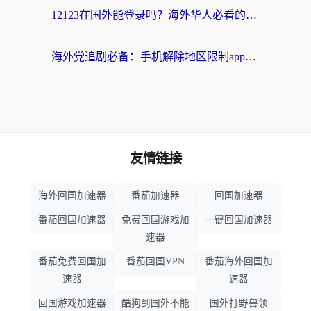
12123在国外能登录吗？海外华人必看的回国加速实用指南
海外党追剧必备：手机解除地区限制app怎么选？解决央视视频&国内剧地区限制全指南
友情链接
海外回国加速器
番茄加速器
回国加速器
番茄回国加速器
免费回国游戏加
一键回国加速器
速器
番茄免费回国加
番茄回国VPN
番茄海外回国加
速器
速器
回国游戏加速器
酷狗到国外不能
国外打野兽领