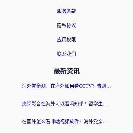
服务条款
隐私协议
应用权限
联系我们
最新资讯
海外党亲测：在海外如何看CCTV？告别“仅限大陆播放”的实用指南
央视影音在海外可以看吗知乎？留学生亲测：3步解决地域限制+追剧自由
在国外怎么看咪咕视频软件？海外党亲测有效的回国加速方案