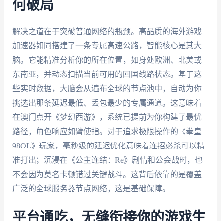
何破局
解决之道在于突破普通网络的瓶颈。高品质的海外游戏
加速器如同搭建了一条专属高速公路，智能核心是其大
脑。它能精准分析你的所在位置，如身处欧洲、北美或
东南亚，并动态扫描当前可用的回国线路状态。基于这
些实时数据，大脑会从遍布全球的节点池中，自动为你
挑选出那条延迟最低、丢包最少的专属通道。这意味着
在澳门点开《梦幻西游》，系统已提前为你构建了最优
路径，角色响应如臂使指。对于追求极限操作的《拳皇
98OL》玩家，毫秒级的延迟优化意味着连招必杀可以精
准打出；沉浸在《公主连结：Re》剧情和公会战时，也
不会因为莫名卡顿错过关键战斗。这背后依靠的是覆盖
广泛的全球服务器节点网络，这是基础保障。
平台通吃，无缝衔接你的游戏生