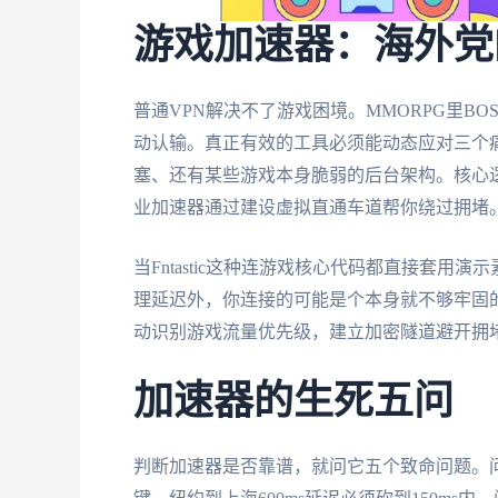
游戏加速器：海外党
普通VPN解决不了游戏困境。MMORPG里BO
动认输。真正有效的工具必须能动态应对三个
塞、还有某些游戏本身脆弱的后台架构。核心
业加速器通过建设虚拟直通车道帮你绕过拥堵
当Fntastic这种连游戏核心代码都直接套
理延迟外，你连接的可能是个本身就不够牢固
动识别游戏流量优先级，建立加密隧道避开拥
加速器的生死五问
判断加速器是否靠谱，就问它五个致命问题。