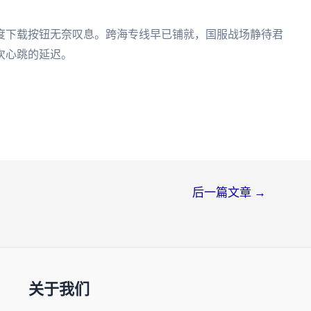
度下载按钮无奈叹息。跨海专线早已铺就，国服战场静待君
次心跳的延迟。
后一篇文章
→
关于我们