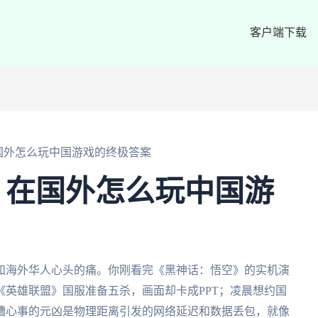
客户端下载
国外怎么玩中国游戏的终极答案
：在国外怎么玩中国游
和海外华人心头的痛。你刚看完《黑神话：悟空》的实机演
英雄联盟》国服准备五杀，画面却卡成PPT；凌晨想约国
糟心事的元凶是物理距离引发的网络延迟和数据丢包，就像