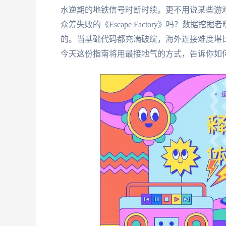
水逆期的地铁信号时断时续。更不用说某些游戏厂
众筹失败的《Escape Factory》吗？数据
的。当基础代码都充满破绽，海外连接难度堪
今天这份指南将用最接地气的方式，告诉你如