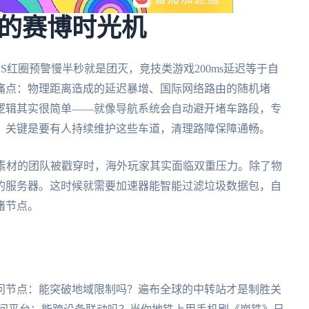
的赛博时光机
SS红圈预警慢半秒就是团灭，竞技类游戏200ms延迟等于自
痛点：物理距离造成的延迟暴增、国际网络路由的随机堵
逻辑其实很简单——就像导航系统会自动避开堵车路段，专
。关键是要有人持续维护这些车道，清理路障保障通畅。
用演示素材的团队被戳穿时，海外玩家其实面临双重压力。除了物
的服务器。这时候就需要加速器能智能过滤垃圾数据包，自
堵节点。
问节点：能突破地域限制吗？遍布全球的中转站才是制胜关