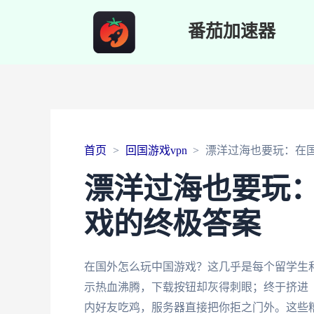
番茄加速器
首页
回国游戏vpn
漂洋过海也要玩：在
漂洋过海也要玩
戏的终极答案
在国外怎么玩中国游戏？这几乎是每个留学生
示热血沸腾，下载按钮却灰得刺眼；终于挤进《
内好友吃鸡，服务器直接把你拒之门外。这些