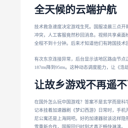
全天候的云端护航
技术救急速度决定游戏生死。国服凌晨三点开
冲突，人工客服竟然秒回消息。视频共享桌面检
全程不到十分钟。后来才知道他们有跨国技术
有次东京连接异常，后台显示该地区路由节点
187ms降到95ms。这种动态调度能力，让
让故乡游戏不再遥不
在国外怎么玩中国游戏？答案不是玄学而是科学
记本挂着加速器刷《梦幻西游》日常时，手机
尼公寓还是上海网吧。好的加速器就该这样隐
雪重新合作，国服回归时刻才真正畅快淋漓。