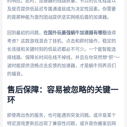
的响应。此时，加速器的线路质量、节点的优化程度以
及是否提供低延迟专属通道就成为决定性因素。你需要
的是那种能为激烈团战提供坚实网络后盾的加速器。
回到最初的问题，
在国外玩最强蜗牛加速器有哪些
值得
考虑？这款游戏混合了挂机、点击和即时操作，稳定的
长连接和关键时刻的低延迟都必不可少。一个能智能选
择线路、保障长时间在线不掉线，并且在你突然想“肝”一
波时能提供流畅点击反馈的加速器，才是蜗牛饲养员们
的福音。
售后保障：容易被忽略的关键一
环
即使再出色的服务，也可能遇到突发问题。或许是某个
特定游戏更新后出现了兼容性问题，或许是你搬家后网