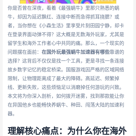
你是否曾在深夜，看着《最强蜗牛》里那只熟悉的蜗
牛，却因为延迟飘红、连接中断而急得抓耳挠腮？或
者，当你想在《小森生活》里享受片刻田园宁静，却卡
在登录界面动弹不得？这大概是无数海外玩家，尤其是
留学生和海外工作者心中共同的痛。那么，一个现实的
问题摆在面前：
在国外玩最强蜗牛加速器有哪些
靠谱的
选择？这背后不仅仅是找一个工具，更是寻找一条连接
故乡数字记忆的稳定桥梁。国服游戏因严格的区域网络
限制，让物理距离成了最大的障碍。高延迟、频繁掉
线、更新失败，这些烦恼足以消磨掉任何游玩的兴致。
本文将为你深入剖析，如何拨开迷雾，找到那款能让你
在异国他乡也能畅快养蜗牛、种田、闯荡大陆的加速利
器。
理解核心痛点：为什么你在海外