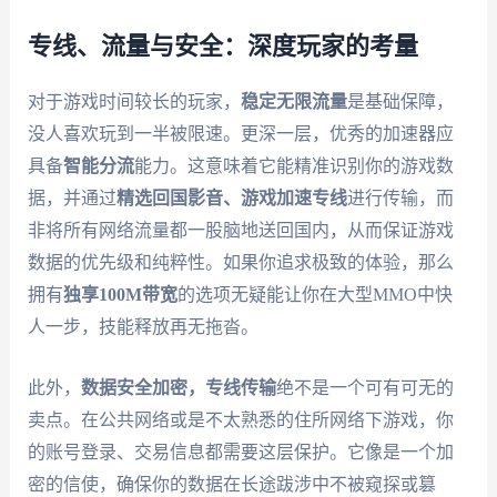
专线、流量与安全：深度玩家的考量
对于游戏时间较长的玩家，
稳定无限流量
是基础保障，
没人喜欢玩到一半被限速。更深一层，优秀的加速器应
具备
智能分流
能力。这意味着它能精准识别你的游戏数
据，并通过
精选回国影音、游戏加速专线
进行传输，而
非将所有网络流量都一股脑地送回国内，从而保证游戏
数据的优先级和纯粹性。如果你追求极致的体验，那么
拥有
独享100M带宽
的选项无疑能让你在大型MMO中快
人一步，技能释放再无拖沓。
此外，
数据安全加密，专线传输
绝不是一个可有可无的
卖点。在公共网络或是不太熟悉的住所网络下游戏，你
的账号登录、交易信息都需要这层保护。它像是一个加
密的信使，确保你的数据在长途跋涉中不被窥探或篡