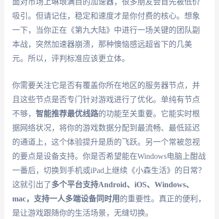
面对市场上琳琅满目的加速器，很多朋友会首先被低价
吸引。但请记住，稳定和速度才是你付费的核心。想象
一下，当你正在《第九大陆》中进行一场关键的团队副
本战，突然加速器崩溃，那种懊恼感远超省下的几美
元。所以，评判标准应该更立体。
你需要关注它是否有覆盖你所在地区的服务器节点，并
且这些节点是否专门针对游戏进行了优化。单纯有节点
不够，
智能推荐最优线路
的功能至关重要。它能实时根
据网络状况，将你的游戏数据分配到最流畅、最低延迟
的通道上，这个体验提升是质的飞跃。另一个常被忽视
的要点是设备支持。你是否希望能在Windows电脑上酣战
一番后，切换到手机或iPad上继续《小森生活》的日常？
这就引出了
多个平台支持Android、iOS、Windows、
mac，支持一人多端设备同时用
的重要性。真正的便利，
是让游戏跟随你的生活场景，无缝切换。