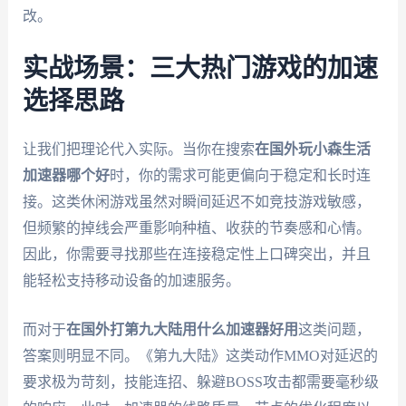
改。
实战场景：三大热门游戏的加速
选择思路
让我们把理论代入实际。当你在搜索
在国外玩小森生活
加速器哪个好
时，你的需求可能更偏向于稳定和长时连
接。这类休闲游戏虽然对瞬间延迟不如竞技游戏敏感，
但频繁的掉线会严重影响种植、收获的节奏感和心情。
因此，你需要寻找那些在连接稳定性上口碑突出，并且
能轻松支持移动设备的加速服务。
而对于
在国外打第九大陆用什么加速器好用
这类问题，
答案则明显不同。《第九大陆》这类动作MMO对延迟的
要求极为苛刻，技能连招、躲避BOSS攻击都需要毫秒级