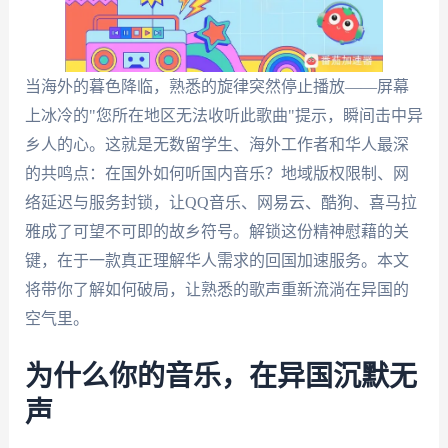
当海外的暮色降临，熟悉的旋律突然停止播放——屏幕
上冰冷的"您所在地区无法收听此歌曲"提示，瞬间击中异
乡人的心。这就是无数留学生、海外工作者和华人最深
的共鸣点：在国外如何听国内音乐？地域版权限制、网
络延迟与服务封锁，让QQ音乐、网易云、酷狗、喜马拉
雅成了可望不可即的故乡符号。解锁这份精神慰藉的关
键，在于一款真正理解华人需求的回国加速服务。本文
将带你了解如何破局，让熟悉的歌声重新流淌在异国的
空气里。
为什么你的音乐，在异国沉默无
声