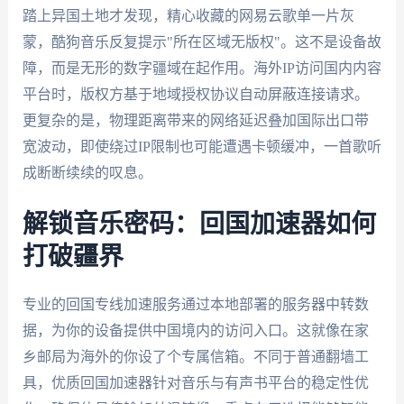
踏上异国土地才发现，精心收藏的网易云歌单一片灰
蒙，酷狗音乐反复提示"所在区域无版权"。这不是设备故
障，而是无形的数字疆域在起作用。海外IP访问国内内容
平台时，版权方基于地域授权协议自动屏蔽连接请求。
更复杂的是，物理距离带来的网络延迟叠加国际出口带
宽波动，即使绕过IP限制也可能遭遇卡顿缓冲，一首歌听
成断断续续的叹息。
解锁音乐密码：回国加速器如何
打破疆界
专业的回国专线加速服务通过本地部署的服务器中转数
据，为你的设备提供中国境内的访问入口。这就像在家
乡邮局为海外的你设了个专属信箱。不同于普通翻墙工
具，优质回国加速器针对音乐与有声书平台的稳定性优