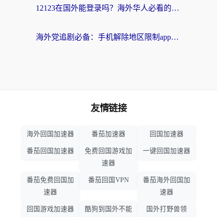
12123在国外能登录吗？海外华人必看的回国加速实用指南
海外党追剧必备：手机解除地区限制app怎么选？解决央视视频&国内剧地区限制全指南
友情链接
海外回国加速器
番茄加速器
回国加速器
番茄回国加速器
免费回国游戏加
一键回国加速器
速器
番茄免费回国加
番茄回国VPN
番茄海外回国加
速器
速器
回国游戏加速器
酷狗到国外不能
国外打野兽领