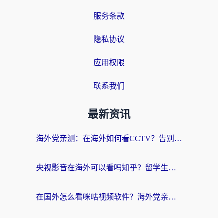
服务条款
隐私协议
应用权限
联系我们
最新资讯
海外党亲测：在海外如何看CCTV？告别“仅限大陆播放”的实用指南
央视影音在海外可以看吗知乎？留学生亲测：3步解决地域限制+追剧自由
在国外怎么看咪咕视频软件？海外党亲测有效的回国加速方案