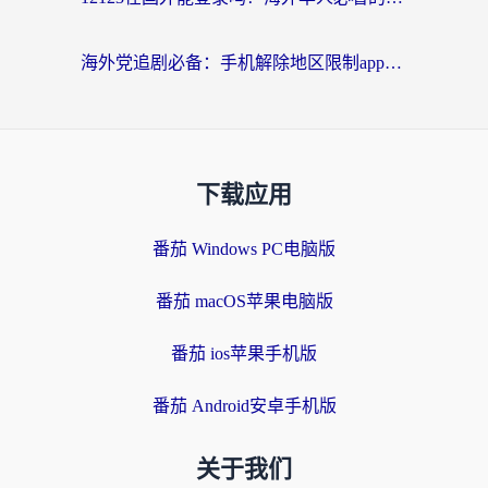
海外党追剧必备：手机解除地区限制app怎么选？解决央视视频&国内剧地区限制全指南
下载应用
番茄 Windows PC电脑版
番茄 macOS苹果电脑版
番茄 ios苹果手机版
番茄 Android安卓手机版
关于我们