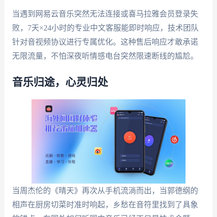
当遇到网易云音乐突然无法连接或喜马拉雅会员登录失
败，7天×24小时的专业中文客服能即时响应，技术团队
针对音视频协议进行专属优化。这种售后响应才敢承诺
无限流量，不怕深夜听情感电台突然限速断线的尴尬。
音乐归途，心灵归处
当周杰伦的《晴天》再次从手机流淌而出，当郭德纲的
相声在厨房切菜时准时响起，乡愁在音符里找到了具象