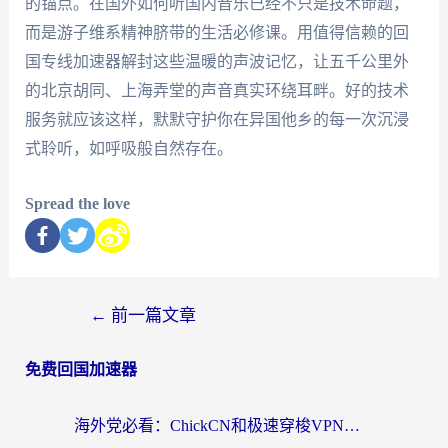
的锚点。在国外如何听国内音乐已经不只是技术命题，
而是游子维系精神脐带的生活必修课。用值得信赖的回
国专线加速器解封这些温暖的声波记忆，让五千公里外
的北京胡同、上海弄堂的声音真实环绕耳畔。好的技术
服务就应该这样，默默守护你在异国他乡的每一次沉浸
式聆听，如呼吸般自然存在。
Spread the love
←
前一篇文章
免费回国加速器
海外党必看：ChickCN和极速穿梭VPN好用吗？3招教你选对回国加速器无缝刷国内资源