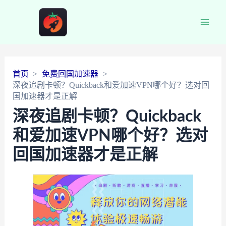
Main
Men
首页
免费回国加速器
深夜追剧卡顿？Quickback和爱加速VPN哪个好？选对回
国加速器才是正解
深夜追剧卡顿？Quickback
和爱加速VPN哪个好？选对
回国加速器才是正解