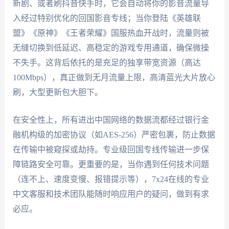
新剧、或者刷抖音快手时，它会自动将你的影音流量导
入经过特别优化的回国影音专线；当你登陆《英雄联
盟》《原神》《王者荣耀》国服热血开战时，流量则被
无缝切换到低延迟、高稳定的游戏专用通道，确保微操
不失手。这背后依托的是充足的独享带宽资源（高达
100Mbps），真正做到无月流量上限，高清蓝光大片放心
刷，大型更新包大胆下。
在安全性上，所有进出中国网络的数据流都经过银行金
融机构级的加密协议（如AES-256）严密包裹，防止数据
在传输中被窥探或劫持。专业级回国专线传输进一步保
障链路安全可靠。更重要的是，当你遇到任何技术问题
（连不上、速度变慢、报错提示等），7x24在线的专业
中文客服和技术团队能随时响应用户的疑问，做到有求
必应。