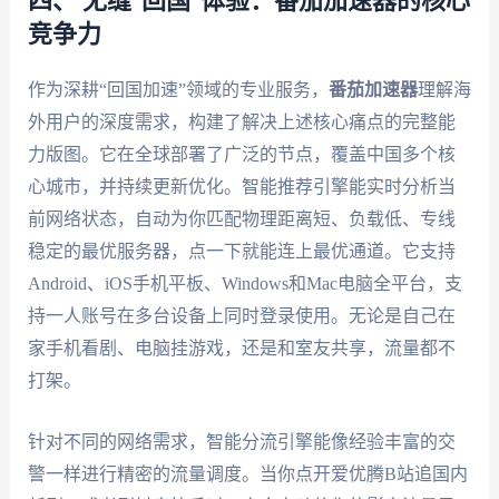
四、 无缝“回国”体验：番茄加速器的核心
竞争力
作为深耕“回国加速”领域的专业服务，
番茄加速器
理解海
外用户的深度需求，构建了解决上述核心痛点的完整能
力版图。它在全球部署了广泛的节点，覆盖中国多个核
心城市，并持续更新优化。智能推荐引擎能实时分析当
前网络状态，自动为你匹配物理距离短、负载低、专线
稳定的最优服务器，点一下就能连上最优通道。它支持
Android、iOS手机平板、Windows和Mac电脑全平台，支
持一人账号在多台设备上同时登录使用。无论是自己在
家手机看剧、电脑挂游戏，还是和室友共享，流量都不
打架。
针对不同的网络需求，智能分流引擎能像经验丰富的交
警一样进行精密的流量调度。当你点开爱优腾B站追国内