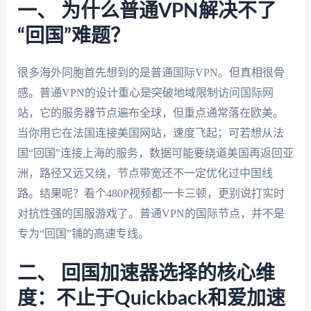
一、 为什么普通VPN解决不了
“回国”难题？
很多海外同胞首先想到的是普通国际VPN。但真相很骨
感。普通VPN的设计重心是突破地域限制访问国际网
站，它的服务器节点遍布全球，但重点通常落在欧美。
当你用它在法国连接美国网站，速度飞起；可若想从法
国“回国”连接上海的服务，数据可能要绕道美国再返回亚
洲，路径又远又绕，节点带宽还不一定优化过中国线
路。结果呢？看个480P视频都一卡三顿，更别说打实时
对抗性强的国服游戏了。普通VPN的国际节点，并不是
专为“回国”铺的高速专线。
二、 回国加速器选择的核心维
度：不止于Quickback和爱加速