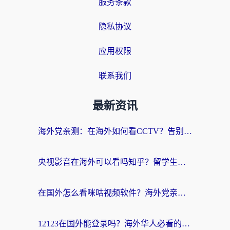
服务条款
隐私协议
应用权限
联系我们
最新资讯
海外党亲测：在海外如何看CCTV？告别“仅限大陆播放”的实用指南
央视影音在海外可以看吗知乎？留学生亲测：3步解决地域限制+追剧自由
在国外怎么看咪咕视频软件？海外党亲测有效的回国加速方案
12123在国外能登录吗？海外华人必看的回国加速实用指南