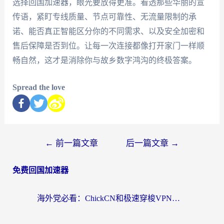
选择回国加速器，眼光要放得更准。看透那些华丽的宣
传语，紧盯专线质量、节点可靠性、无流量限制的承
诺、能否真正智能区分你的不同需求、以及安全加密和
售后保障是否到位。让每一次连接都像打开家门一样顺
畅自然，这才是消除你与故乡数字鸿沟的终极答案。
Spread the love
←
前一篇文章
后一篇文章
→
免费回国加速器
海外党必看：ChickCN和极速穿梭VPN好用吗？3招教你选对回国加速器无缝刷国内资源