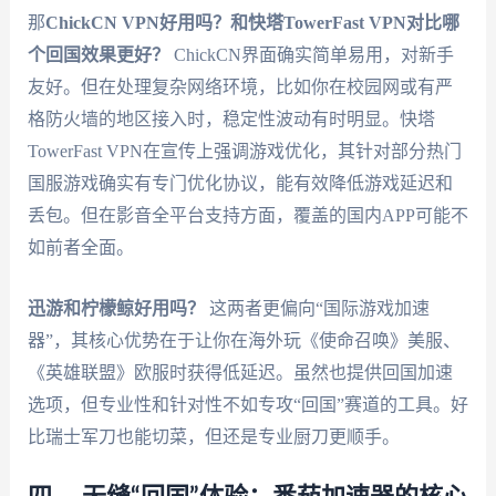
那
ChickCN VPN好用吗？和快塔TowerFast VPN对比哪
个回国效果更好？
ChickCN界面确实简单易用，对新手
友好。但在处理复杂网络环境，比如你在校园网或有严
格防火墙的地区接入时，稳定性波动有时明显。快塔
TowerFast VPN在宣传上强调游戏优化，其针对部分热门
国服游戏确实有专门优化协议，能有效降低游戏延迟和
丢包。但在影音全平台支持方面，覆盖的国内APP可能不
如前者全面。
迅游和柠檬鲸好用吗？
这两者更偏向“国际游戏加速
器”，其核心优势在于让你在海外玩《使命召唤》美服、
《英雄联盟》欧服时获得低延迟。虽然也提供回国加速
选项，但专业性和针对性不如专攻“回国”赛道的工具。好
比瑞士军刀也能切菜，但还是专业厨刀更顺手。