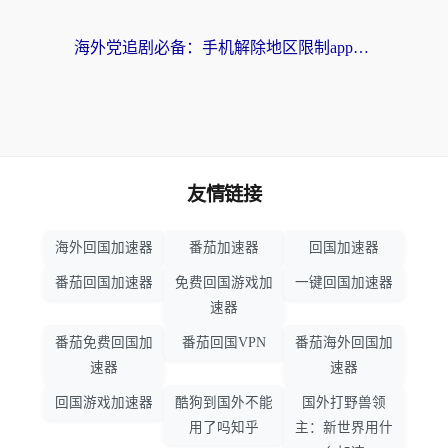
海外党追剧必备：手机解除地区限制app怎么选？解决央视视频&国内剧地区限制全指南
友情链接
海外回国加速器
番茄加速器
回国加速器
番茄回国加速器
免费回国游戏加
一键回国加速器
速器
番茄免费回国加
番茄回国VPN
番茄海外回国加
速器
速器
回国游戏加速器
酷狗到国外不能
国外打野兽领
用了吗知乎
主：新世界用什