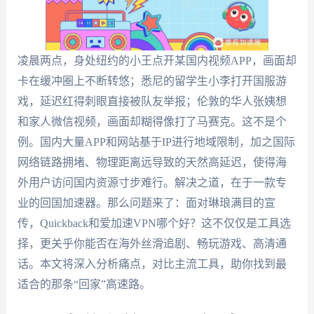
凌晨两点，身处纽约的小王点开某国内视频APP，画面却
卡在缓冲圈上不断转悠；悉尼的留学生小李打开国服游
戏，延迟红得刺眼直接被队友举报；伦敦的华人张姨想
和家人微信视频，画面却糊得像打了马赛克。这不是个
例。国内大量APP和网站基于IP进行地域限制，加之国际
网络链路拥堵、物理距离远导致的天然高延迟，使得海
外用户访问国内资源寸步难行。解决之道，在于一款专
业的回国加速器。那么问题来了：面对琳琅满目的宣
传，Quickback和爱加速VPN哪个好？这不仅仅是工具选
择，更关乎你能否在海外丝滑追剧、畅玩游戏、高清通
话。本文将深入分析痛点，对比主流工具，助你找到最
适合的那条“回家”高速路。