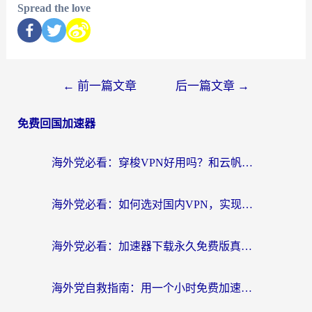
Spread the love
←
前一篇文章
后一篇文章
→
免费回国加速器
海外党必看：穿梭VPN好用吗？和云帆VPN对比哪个回国效果更好？附真实测评+避坑指南
海外党必看：如何选对国内VPN，实现无缝访问国内资源？
海外党必看：加速器下载永久免费版真的存在吗？教你无缝访问国内资源的正确姿势
海外党自救指南：用一个小时免费加速器，轻松打破国内资源访问壁垒？