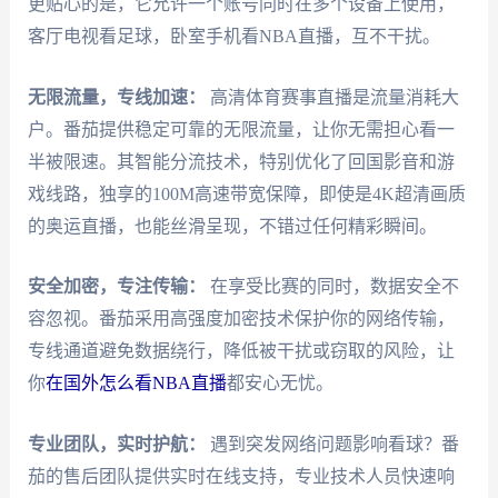
更贴心的是，它允许一个账号同时在多个设备上使用，
客厅电视看足球，卧室手机看NBA直播，互不干扰。
无限流量，专线加速：
高清体育赛事直播是流量消耗大
户。番茄提供稳定可靠的无限流量，让你无需担心看一
半被限速。其智能分流技术，特别优化了回国影音和游
戏线路，独享的100M高速带宽保障，即使是4K超清画质
的奥运直播，也能丝滑呈现，不错过任何精彩瞬间。
安全加密，专注传输：
在享受比赛的同时，数据安全不
容忽视。番茄采用高强度加密技术保护你的网络传输，
专线通道避免数据绕行，降低被干扰或窃取的风险，让
你
在国外怎么看NBA直播
都安心无忧。
专业团队，实时护航：
遇到突发网络问题影响看球？番
茄的售后团队提供实时在线支持，专业技术人员快速响