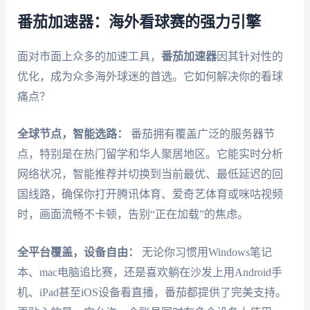
番茄加速器：海外看球赛的强力引擎
面对市面上众多的加速工具，
番茄加速器
因其针对性的
优化，成为众多海外球迷的首选。它如何解决你的看球
痛点？
全球节点，智能选路：
番茄拥有覆盖广泛的服务器节
点，特别是在热门留学和华人聚居地区。它能实时分析
网络状况，智能推荐并切换到当前最优、最低延迟的回
国线路，确保你打开腾讯体育、爱奇艺体育或咪咕视频
时，画面流畅不卡顿，告别“正在加载”的焦虑。
全平台覆盖，设备自由：
无论你习惯用Windows笔记
本、mac电脑追比赛，还是喜欢躺在沙发上用Android手
机、iPad甚至iOS设备看直播，番茄都提供了完美支持。