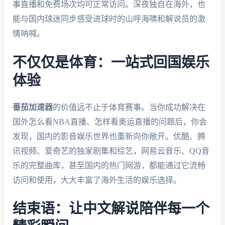
事直播和免费场次均可正常访问。深夜独自在海外，也
能与国内球迷同步感受进球时的山呼海啸和解说员的激
情呐喊。
不仅仅是体育：一站式回国娱乐
体验
番茄加速器
的价值远不止于体育赛事。当你成功解决在
国外怎么看NBA直播、怎样看奥运直播的问题后，你会
发现，国内的影音娱乐世界也重新向你敞开。优酷、腾
讯视频、爱奇艺的独家剧集和综艺，网易云音乐、QQ音
乐的完整曲库，甚至国内的热门网游，都能通过它流畅
访问和使用，大大丰富了海外生活的娱乐选择。
结束语：让中文解说陪伴每一个