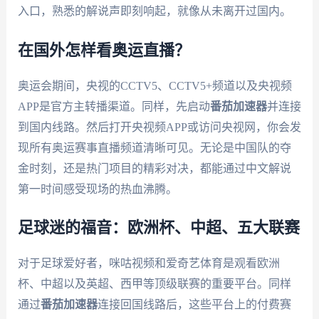
入口，熟悉的解说声即刻响起，就像从未离开过国内。
在国外怎样看奥运直播？
奥运会期间，央视的CCTV5、CCTV5+频道以及央视频
APP是官方主转播渠道。同样，先启动
番茄加速器
并连接
到国内线路。然后打开央视频APP或访问央视网，你会发
现所有奥运赛事直播频道清晰可见。无论是中国队的夺
金时刻，还是热门项目的精彩对决，都能通过中文解说
第一时间感受现场的热血沸腾。
足球迷的福音：欧洲杯、中超、五大联赛
对于足球爱好者，咪咕视频和爱奇艺体育是观看欧洲
杯、中超以及英超、西甲等顶级联赛的重要平台。同样
通过
番茄加速器
连接回国线路后，这些平台上的付费赛