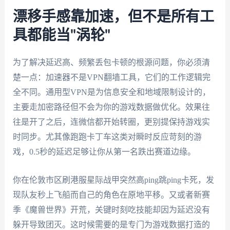
漂移手感靠加速，但不是所有工
具都能当"涡轮"
为了解决延迟高、频繁丢包卡顿的根源问题，你必须清
楚一点：加速器不是VPN翻墙工具，它们的工作逻辑完
全不同。通用型VPN是为信息安全和地域限制设计的，
主要走加密路径但不会为你的游戏数据做优化。效果往
往是开了之后，连微信都开始转圈，更别提保持游戏实
时同步。尤其像跑跑卡丁车这类对瞬时反应苛刻的游
戏，0.5秒的延迟足够让你从第一名跌出赛道边缘。
你在伦敦市区刷港服星际战甲突然高ping跳ping卡死，发
现队友秒上飞船而自己的角色在原地平移。又或者新赛
季《魔兽世界》开荒，关键时刻吃技能却因为延迟没有
躲开导致团灭。这时候需要的是专门为游戏数据打造的