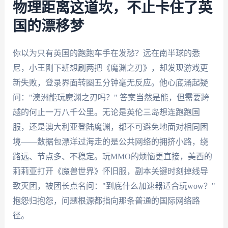
物理距离这道坎，不止卡住了英
国的漂移梦
你以为只有英国的跑跑车手在发愁？远在南半球的悉
尼，小王刚下班想刷两把《魔渊之刃》，却发现游戏更
新失败，登录界面转圈五分钟毫无反应。他心底涌起疑
问："澳洲能玩魔渊之刃吗？" 答案当然是能，但需要跨
越的何止一万八千公里。无论是英伦三岛想连跑跑国
服，还是澳大利亚登陆魔渊，都不可避免地面对相同困
境——数据包漂洋过海走的是公共网络的拥挤小路，绕
路远、节点多、不稳定。玩MMO的烦恼更直接，美西的
莉莉亚打开《魔兽世界》怀旧服，副本关键时刻掉线导
致灭团，被团长点名问："到底什么加速器适合玩wow？"
抱怨归抱怨，问题根源都指向那条普通的国际网络路
径。