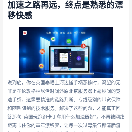
加速之路再远，终点是熟悉的漂
移快感
说到底，你在英国泰晤士河边搓手柄漂移时，渴望的无
非是在伦敦格林尼治时间还原北京服务器上毫秒间的竞
速手感。这需要精准的链路判断、专线级别的带宽保障
和随叫随到的技术服务。解决了这些问题，才能真正回
答那句"英国玩跑跑卡丁车用什么加速器好"。不再被网络
距离卡住你的童年漂移梦，让每一次过弯集气都清脆流