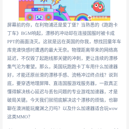
屏幕前的你，在利物浦还是爱丁堡？当熟悉的《跑跑卡
丁车》BGM响起，漂移的冲动却在连接国服时被卡成
PPT的画面浇灭。这就是远在英国的你我，想找回童年车
库竞速快感时遭遇的最大无奈。物理距离带来的网络高
延迟，不仅毁了起跑线那关键的冲刺，更让连续的漂移
集气沦为奢望。那么，英国玩跑跑卡丁车用什么加速器
好，才能还原丝滑的漂移手感、流畅冲过终点线？说到
底，要穿透地理屏障、直连国服游戏服务器，一款真正
懂得解决核心延迟与丢包问题的专业游戏加速器，才是
破局关键。今天我们就彻底解决这个漂移的烦恼，也聊
聊在澳洲能玩魔渊之刃吗？以及什么加速器适合玩wow
这类MMO？