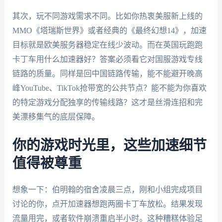
其次，玩不同游戏需求不同。比如你热衷美服新上线的
MMO《塔瑞斯世界》或者经典的《最终幻想14》，加速
目标就是欧美服务器稳定在线少波动。而在英国玩跑跑
卡丁车用什么加速器好？答案必须看它对国服游戏专线
链路的质量。同样是回中国链路传输，能不能避开晚高
峰YouTube、TikTok抢带宽的公共节点？能不能为你喜欢
的特定游戏分配独享的传输线路？这才是丝滑连招和完
美漂移集气的底层保障。
你的游戏时光里，这些加速细节
值得被尊重
想象一下：伯明翰的宿舍凌晨三点，刚和小组完成项目
讨论的你，点开加速器想跑两圈卡丁车放松。结果发现
流量用完，或者软件崩溃重启半小时。这种糟糕体验足