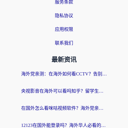
服务条款
隐私协议
应用权限
联系我们
最新资讯
海外党亲测：在海外如何看CCTV？告别“仅限大陆播放”的实用指南
央视影音在海外可以看吗知乎？留学生亲测：3步解决地域限制+追剧自由
在国外怎么看咪咕视频软件？海外党亲测有效的回国加速方案
12123在国外能登录吗？海外华人必看的回国加速实用指南