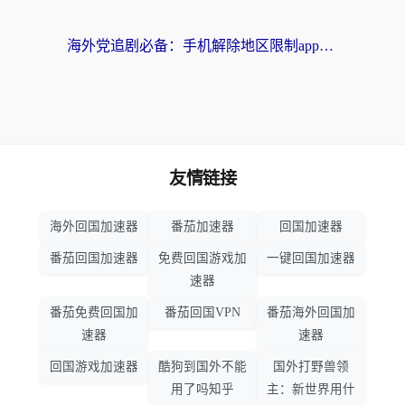
海外党追剧必备：手机解除地区限制app怎么选？解决央视视频&国内剧地区限制全指南
友情链接
海外回国加速器
番茄加速器
回国加速器
番茄回国加速器
免费回国游戏加
一键回国加速器
速器
番茄免费回国加
番茄回国VPN
番茄海外回国加
速器
速器
回国游戏加速器
酷狗到国外不能
国外打野兽领
用了吗知乎
主：新世界用什