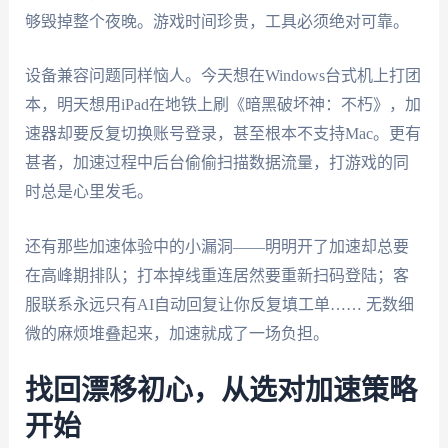
够毁掉整个夜晚。游戏时间珍贵，工具必须绝对可靠。
设备兼容问题同样恼人。今天想在Windows台式机上打团
本，明天想用iPad在地铁上刷《暗黑破坏神：不朽》，加
速器却要反复切换账号登录，甚至根本不支持Mac。更有
甚者，加速过程中后台偷偷扫描数据流量，打游戏的同
时总是心里发毛。
还有那些加速体验中的小漏洞——明明开了加速却总要
在高峰期排队；打本掉线重连居然要重新扫码登陆；客
服联系永远只有AI自动回复让你反复填工单…… 无数细
微的麻烦堆叠起来，加速就成了一场负担。
找回漂移初心，从选对加速策略
开始