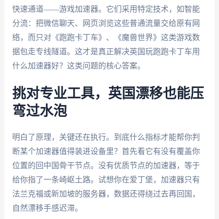
快速通道——游戏加速器。它们采用特定技术，如智能
分流：把微信聊天、网页浏览这些普通流量交给原有网
络，而只对《跑跑卡丁车》、《魔兽世界》这类游戏数
据包走专线隧道。这才是真正解决英国玩跑跑卡丁车用
什么加速器好？这类问题的核心答案。
挑对专业工具，英国漂移也能压
弯过水泡
明白了原理，关键还在执行。到底什么指标才能帮你判
断某个加速器值得装进设备里？首先看它有没有覆盖你
位置的回中国骨干节点。没有优质节点的加速器，等于
给你指了一条崎岖土路。试想你在爱丁堡，加速器只有
法兰克福或新加坡的服务器，数据还得绕过去再回国，
自然漂移手感迟滞。