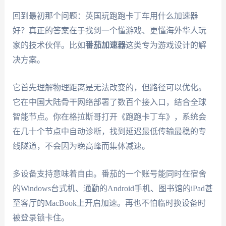
回到最初那个问题：英国玩跑跑卡丁车用什么加速器
好？真正的答案在于找到一个懂游戏、更懂海外华人玩
家的技术伙伴。比如
番茄加速器
这类专为游戏设计的解
决方案。
它首先理解物理距离是无法改变的，但路径可以优化。
它在中国大陆骨干网络部署了数百个接入口，结合全球
智能节点。你在格拉斯哥打开《跑跑卡丁车》，系统会
在几十个节点中自动诊断，找到延迟最低传输最稳的专
线隧道，不会因为晚高峰而集体减速。
多设备支持意味着自由。番茄的一个账号能同时在宿舍
的Windows台式机、通勤的Android手机、图书馆的iPad甚
至客厅的MacBook上开启加速。再也不怕临时换设备时
被登录锁卡住。