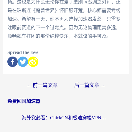
畅。这也是为什么无论你在爱丁堡刷《魔渊之刃》，还
是在珀斯连《魔兽世界》怀旧服开荒，核心都需要专线
加速。希望有一天，你不再为选择加速器发愁，只需专
注眼前赛道的下一个过弯点。因为无论物理距离多远，
顺畅飙车打团的那份纯粹快乐，本就该触手可及。
Spread the love
←
前一篇文章
后一篇文章
→
免费回国加速器
海外党必看：ChickCN和极速穿梭VPN好用吗？3招教你选对回国加速器无缝刷国内资源