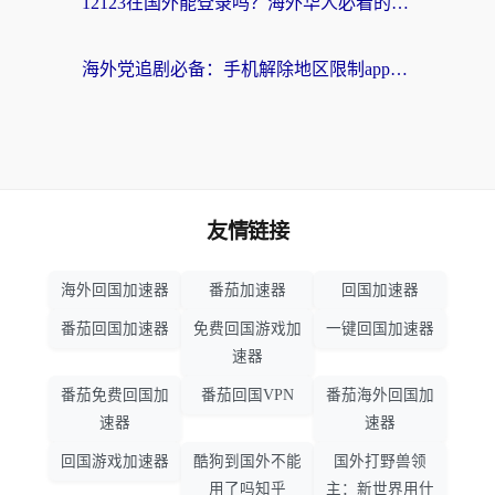
12123在国外能登录吗？海外华人必看的回国加速实用指南
海外党追剧必备：手机解除地区限制app怎么选？解决央视视频&国内剧地区限制全指南
友情链接
海外回国加速器
番茄加速器
回国加速器
番茄回国加速器
免费回国游戏加
一键回国加速器
速器
番茄免费回国加
番茄回国VPN
番茄海外回国加
速器
速器
回国游戏加速器
酷狗到国外不能
国外打野兽领
用了吗知乎
主：新世界用什