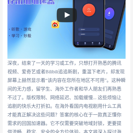
深夜，结束了一天的学习或工作，只想打开熟悉的腾讯
视频、爱奇艺或者Bilibili追追新剧，重温下老片，却发现
屏幕上赫然显示着“该内容在您所在地区不可用”。这种瞬
间的无力感，留学生、海外工作者和华人朋友们再熟悉
不过了。版权限制、网络延迟、加载缓慢... 这些烦恼让
追剧的快乐大打折扣。在海外看国内电视剧用什么工具
才能真正解决这些问题？答案的核心在于一款真正懂你
需求的回国加速器。它不仅需要突破地域封锁，更要提
供流畅、稳定、安全的全方位体验。本文将深入探讨海