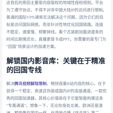
这背后的原因主要是内容版权的地域性授权规则。平台
为了遵守协议，不得不对非中国大陆IP的访问进行限制。
普通的国际VPN通常无法解决这个问题，因为它们的目
标是访问国际网络，而非针对性地优化回国链路。连接
不稳定、速度慢、频繁掉线，看个古装剧加载进度条的
时间比剧情还长，直播更是卡成PPT。你需要的是专门为
“回国”场景设计的加速方案。
解锁国内影音库：关键在于精准
的回国专线
解决
腾讯视频解除限制
、畅快观看B站内容的核心，在于
获得一个稳定、高速且伪装成国内IP的连接通道。一款优
秀的回国加速器，其核心价值就在于它能智能构建这条
“专属通道”。想象一下，无论你身处北美、欧洲还是澳
洲，都能像在国内一样，丝滑地点播《庆余年》第二