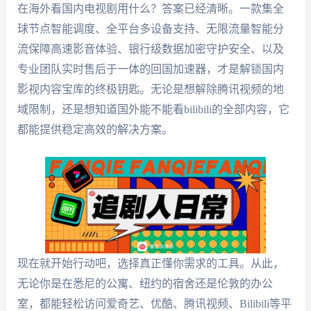
在海外看国内电视剧用什么？答案已经清晰。一款集全
球节点智能调度、全平台多设备支持、无限流量智能分
流保障高速影音体验、银行级数据加密守护安全、以及
专业团队实时售后于一体的回国加速器，才是解锁国内
影视内容宝库的终极钥匙。无论是想解除腾讯视频的地
域限制，还是想知道国外能不能看bilibili的全部内容，它
都能提供稳定高效的解决方案。
现在就开始行动吧，选择真正懂你需求的工具。从此，
无论你是在悉尼的公寓、纽约的宿舍还是伦敦的办公
室，都能轻松访问爱奇艺、优酷、腾讯视频、Bilibili等平