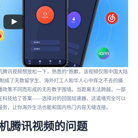
机腾讯视频想放松一下，熟悉的“抱歉，该视频仅限中国大陆
限制成了无数留学生、海外打工人和华人心中挥之不去的痛
播政策不同而形成的无形数字围墙。当距离无法跨越，一部
在科技给了答案——选择对的回国加速器，这道墙完全可以
服务，让你海外生活也能和国内热门内容无缝连接。
机腾讯视频的问题