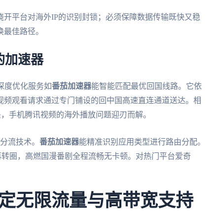
开平台对海外IP的识别封锁；必须保障数据传输既快又稳
换最佳路径。
的加速器
深度优化服务如
番茄加速器
能智能匹配最优回国线路。它依
视频观看请求通过专门铺设的回中国高速直连通道送达。相
头，手机腾讯视频的海外播放问题迎刃而解。
智能分流技术。
番茄加速器
能精准识别应用类型进行路由分配。
再转圈，高燃国漫番剧全程流畅无卡顿。对热门平台爱奇
定无限流量与高带宽支持