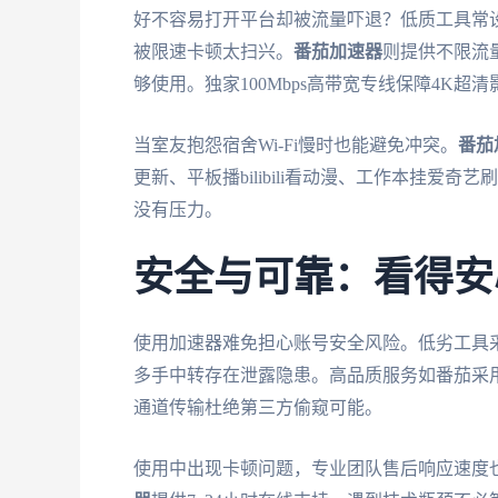
好不容易打开平台却被流量吓退？低质工具常
被限速卡顿太扫兴。
番茄加速器
则提供不限流
够使用。独家100Mbps高带宽专线保障4K超
当室友抱怨宿舍Wi-Fi慢时也能避免冲突。
番茄
更新、平板播bilibili看动漫、工作本挂
没有压力。
安全与可靠：看得安
使用加速器难免担心账号安全风险。低劣工具
多手中转存在泄露隐患。高品质服务如番茄采
通道传输杜绝第三方偷窥可能。
使用中出现卡顿问题，专业团队售后响应速度