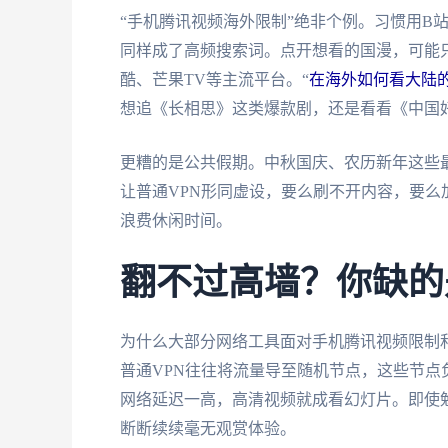
“手机腾讯视频海外限制”绝非个例。习惯用B
同样成了高频搜索词。点开想看的国漫，可能只
酷、芒果TV等主流平台。“
在海外如何看大陆
想追《长相思》这类爆款剧，还是看看《中国
更糟的是公共假期。中秋国庆、农历新年这些
让普通VPN形同虚设，要么刷不开内容，要
浪费休闲时间。
翻不过高墙？你缺的
为什么大部分网络工具面对手机腾讯视频限制
普通VPN往往将流量导至随机节点，这些节
网络延迟一高，高清视频就成看幻灯片。即使
断断续续毫无观赏体验。