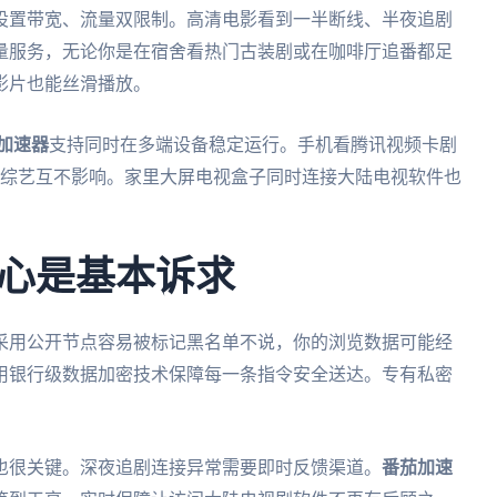
设置带宽、流量双限制。高清电影看到一半断线、半夜追剧
量服务，无论你是在宿舍看热门古装剧或在咖啡厅追番都足
清影片也能丝滑播放。
加速器
支持同时在多端设备稳定运行。手机看腾讯视频卡剧
爱奇艺刷综艺互不影响。家里大屏电视盒子同时连接大陆电视软件也
心是基本诉求
采用公开节点容易被标记黑名单不说，你的浏览数据可能经
用银行级数据加密技术保障每一条指令安全送达。专有私密
也很关键。深夜追剧连接异常需要即时反馈渠道。
番茄加速