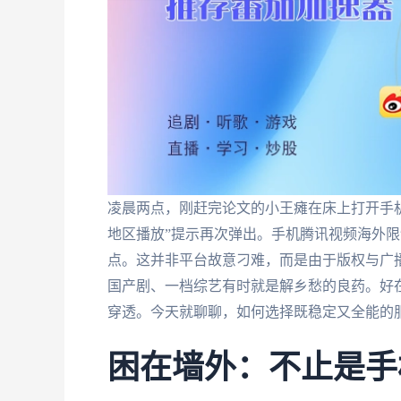
凌晨两点，刚赶完论文的小王瘫在床上打开手
地区播放”提示再次弹出。手机腾讯视频海外
点。这并非平台故意刁难，而是由于版权与广
国产剧、一档综艺有时就是解乡愁的良药。好
穿透。今天就聊聊，如何选择既稳定又全能的
困在墙外：不止是手