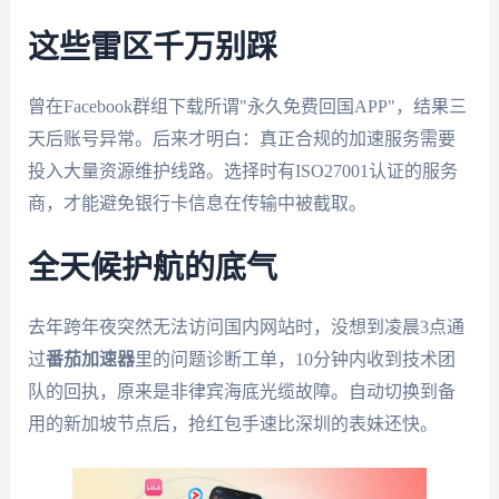
这些雷区千万别踩
曾在Facebook群组下载所谓"永久免费回国APP"，结果三
天后账号异常。后来才明白：真正合规的加速服务需要
投入大量资源维护线路。选择时有ISO27001认证的服务
商，才能避免银行卡信息在传输中被截取。
全天候护航的底气
去年跨年夜突然无法访问国内网站时，没想到凌晨3点通
过
番茄加速器
里的问题诊断工单，10分钟内收到技术团
队的回执，原来是非律宾海底光缆故障。自动切换到备
用的新加坡节点后，抢红包手速比深圳的表妹还快。