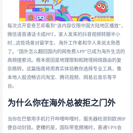
每次点开爱奇艺却看到"该内容仅限中国大陆地区播放"，
微信语音通话卡成PPT，家人发来的抖音视频转圈半小
时...这些场景对留学生、海外工作者和华人来说太熟悉
了。"国外怎么翻回国内的网免费APP"已成为海外生活的
高频搜索词。根本原因是地理限制和跨境网络路由的复
杂跳转。这篇指南将用真实体验教你选择专业工具，像
本地人般流畅访问淘宝、腾讯视频、网易云音乐等平
台。
为什么你在海外总被拒之门外
当你在巴黎用手机打开哔哩哔哩时，服务器检测到欧洲IP
便自动封锁。更糟的是，国际带宽拥堵时，普通VPN会