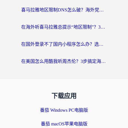
喜马拉雅地区限制DNS怎么破？海外党听国内音乐听书的终极解决方案
在海外听喜马拉雅总提示“地区限制”？3步轻松解除+听国内音乐全攻略
在国外登录不了国内小程序怎么办？选对回国加速器，轻松解锁国内资源
在美国怎么用酷我听周杰伦？3步搞定海外听歌难题
下载应用
番茄 Windows PC电脑版
番茄 macOS苹果电脑版