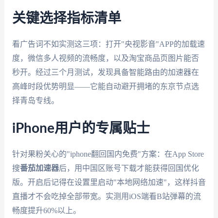
关键选择指标清单
看广告词不如实测这三项：打开"央视影音"APP的加载速
度，微信多人视频的流畅度，以及淘宝商品页图片能否
秒开。经过三个月测试，发现具备智能路由的加速器在
高峰时段优势明显——它能自动避开拥堵的东京节点选
择青岛专线。
iPhone用户的专属贴士
针对果粉关心的"iphone翻回国内免费"方案：在App Store
搜
番茄加速器
后，用中国区账号下载才能获得回国优化
版。开启后记得在设置里启动"本地网络加速"，这样抖音
直播才不会吃掉全部带宽。实测用iOS端看B站弹幕的流
畅度提升60%以上。