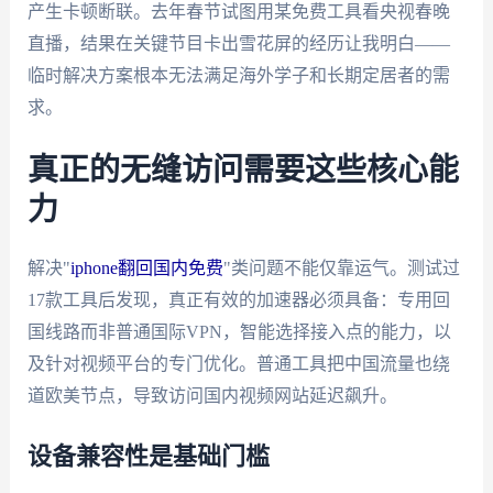
产生卡顿断联。去年春节试图用某免费工具看央视春晚
直播，结果在关键节目卡出雪花屏的经历让我明白——
临时解决方案根本无法满足海外学子和长期定居者的需
求。
真正的无缝访问需要这些核心能
力
解决"
iphone翻回国内免费
"类问题不能仅靠运气。测试过
17款工具后发现，真正有效的加速器必须具备：专用回
国线路而非普通国际VPN，智能选择接入点的能力，以
及针对视频平台的专门优化。普通工具把中国流量也绕
道欧美节点，导致访问国内视频网站延迟飙升。
设备兼容性是基础门槛