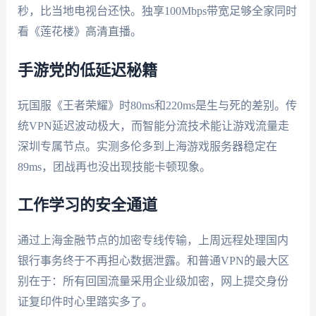
秒，比当地电视台还快。独享100Mbps带宽足够全家同时
看《莲花楼》高清直播。
手游党的低延迟秘籍
玩国服《王者荣耀》时80ms和220ms是生与死的差别。传
统VPN延迟波动极大，而智能分流技术能让游戏流量走
深圳专属节点。实测多伦多到上海游戏服务器稳定在
89ms，团战再也没出现技能卡顿现象。
工作学习的安全通道
通过上海金融节点的加密专线传输，上周远程处理国内
银行事务终于不再担心数据泄露。和普通VPN的最大区
别在于：所有回国流量采用企业级加密，网上提交身份
证复印件时心里踏实多了。