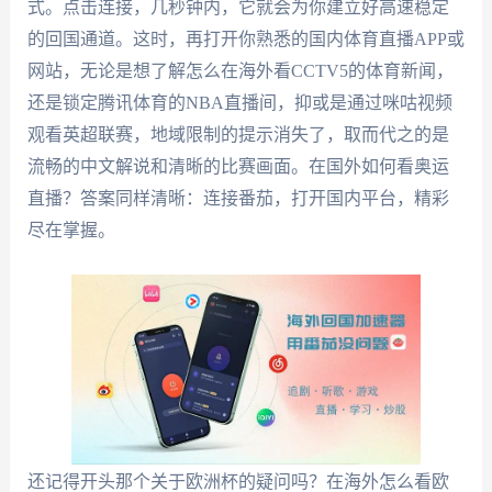
式。点击连接，几秒钟内，它就会为你建立好高速稳定
的回国通道。这时，再打开你熟悉的国内体育直播APP或
网站，无论是想了解怎么在海外看CCTV5的体育新闻，
还是锁定腾讯体育的NBA直播间，抑或是通过咪咕视频
观看英超联赛，地域限制的提示消失了，取而代之的是
流畅的中文解说和清晰的比赛画面。在国外如何看奥运
直播？答案同样清晰：连接番茄，打开国内平台，精彩
尽在掌握。
还记得开头那个关于欧洲杯的疑问吗？在海外怎么看欧