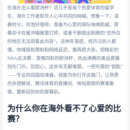
在海外怎么看欧洲杯？这几乎是每个热爱体育的留学
生、海外工作者和华人心中共同的呐喊。想象一下，凌
晨时分，你泡好咖啡，准备为心爱的球队呐喊助威，屏
幕却卡在缓冲圈圈里打转，或者干脆跳出刺眼的“您所在
的地区无法观看此内容”。这种失落感，经历过的人都
懂。地域版权限制和网络延迟，像两把大锁，把精彩的
NBA总决赛、激情四射的欧洲杯、热血沸腾的奥运直播
挡在门外。别担心，这并非无解难题。一把可靠的“钥匙”
——专业的回国加速器，就能为你打开这扇门，让熟悉
的央视解说、腾讯体育的直播间、咪咕视频的赛事集
锦，重新回到你的屏幕前。
为什么你在海外看不了心爱的比
赛？