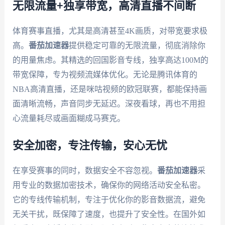
无限流量+独享带宽，高清直播不间断
体育赛事直播，尤其是高清甚至4K画质，对带宽要求极
高。
番茄加速器
提供稳定可靠的无限流量，彻底消除你
的用量焦虑。其精选的回国影音专线，独享高达100M的
带宽保障，专为视频流媒体优化。无论是腾讯体育的
NBA高清直播，还是咪咕视频的欧冠联赛，都能保持画
面清晰流畅，声音同步无延迟。深夜看球，再也不用担
心流量耗尽或画面糊成马赛克。
安全加密，专注传输，安心无忧
在享受赛事的同时，数据安全不容忽视。
番茄加速器
采
用专业的数据加密技术，确保你的网络活动安全私密。
它的专线传输机制，专注于优化你的影音数据流，避免
无关干扰，既保障了速度，也提升了安全性。在国外如