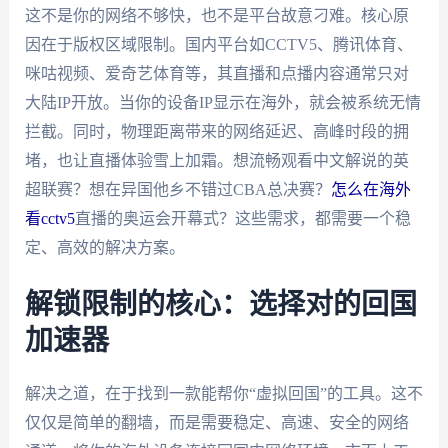
这不是你的网络不够快，也不是平台故意刁难。核心原
因在于版权区域限制。国内平台如CCTV5、腾讯体育、
咪咕视频、爱奇艺体育等，其直播和点播内容通常只对
大陆IP开放。当你的设备IP显示在海外，就会被系统无情
拦截。同时，物理距离带来的网络延迟、高峰时段的拥
堵，也让直播体验雪上加霜。想流畅观看中文解说的英
超联赛？想在异国他乡不错过CBA总决赛？
怎么在海外
看cctv5
直播的奥运会开幕式？这些需求，都需要一个稳
定、高效的解决方案。
解锁限制的核心：选择对的回国
加速器
解决之道，在于找到一款能帮你“虚拟回国”的工具。这不
仅仅是简单的翻墙，而是需要稳定、高速、安全的网络