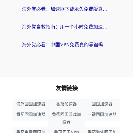
海外党必看：加速器下载永久免费版真的存在吗？教你无缝访问国内资源的正确姿势
海外党自救指南：用一个小时免费加速器，轻松打破国内资源访问壁垒？
海外党必看：中国VPN免费真的靠谱吗？手把手教你选对回国加速器
友情链接
海外回国加速器
番茄加速器
回国加速器
番茄回国加速器
免费回国游戏加
一键回国加速器
速器
番茄免费回国加
番茄回国VPN
番茄海外回国加