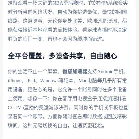
准备观看一场关键的NBA季后赛时，它的智能系统会实
时分析当前网络状况，自动为你挑选最优、最快的回国
线路。这意味着，无论你身处北美、欧洲还是澳洲，都
能获得接近本地观看的流畅体验。看足球直播时那决定
胜负的临门一脚，再也不会因为缓冲而错过。
全平台覆盖，多设备共享，自由随心
你的生活不止一个屏幕。
番茄加速器
支持Android手机、
iPhone、iPad、Windows笔记本、Mac电脑等几乎所有常
用设备。更贴心的是，它允许一个账号同时在多个设备
上使用。想象一下：你在客厅用电视盒子连接加速器看
CCTV5直播的奥运游泳决赛，同时你的手机或平板也登
录着同一个账号，方便你随时查看即时数据或回放精彩
瞬间。这种无缝切换的自由，让追赛更轻松。