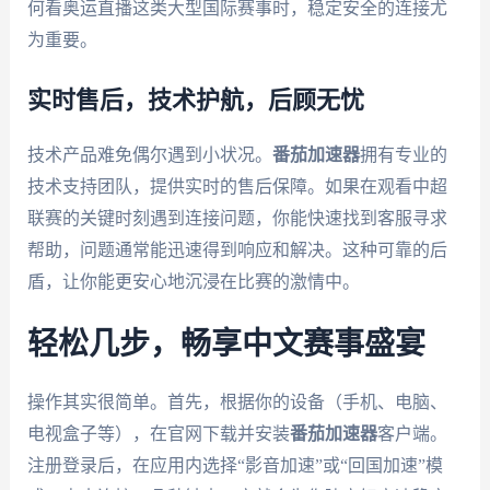
何看奥运直播这类大型国际赛事时，稳定安全的连接尤
为重要。
实时售后，技术护航，后顾无忧
技术产品难免偶尔遇到小状况。
番茄加速器
拥有专业的
技术支持团队，提供实时的售后保障。如果在观看中超
联赛的关键时刻遇到连接问题，你能快速找到客服寻求
帮助，问题通常能迅速得到响应和解决。这种可靠的后
盾，让你能更安心地沉浸在比赛的激情中。
轻松几步，畅享中文赛事盛宴
操作其实很简单。首先，根据你的设备（手机、电脑、
电视盒子等），在官网下载并安装
番茄加速器
客户端。
注册登录后，在应用内选择“影音加速”或“回国加速”模