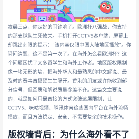
凌晨三点，你定好的闹钟响了。欧洲杯八强战，你支持
的那支球队生死攸关。手机打开CCTV5客户端，屏幕上
却跳出刺眼的提示："该内容仅限中国大陆地区播放"。你
瞬间清醒，这不是第一次了。在海外怎么看欧洲杯？这
个问题困扰了太多留学生和海外工作者。地区版权限制
像一堵无形的墙，把海外华人和最熟悉的中文解说、最
及时的赛事直播硬生生隔开。香港的朋友或许能收到部
分信号，但画质和解说质量参差不齐。这篇文章要说
的，就是如何用最直接的方式突破这层限制，让
CCTV5、咪咕视频、腾讯体育这些国内平台在海外流畅
播放，而且方法稳定、安全、不需要复杂的技术操作。
版权墙背后：为什么海外看不了