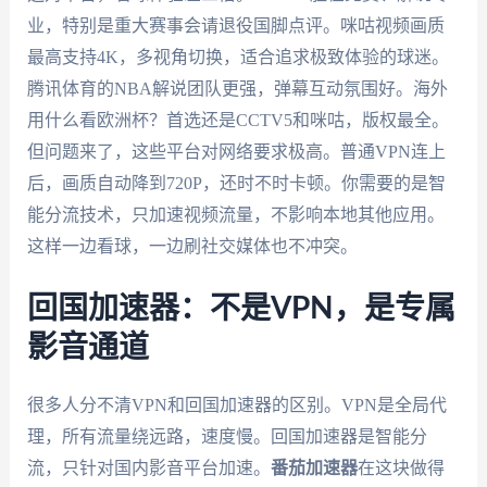
业，特别是重大赛事会请退役国脚点评。咪咕视频画质
最高支持4K，多视角切换，适合追求极致体验的球迷。
腾讯体育的NBA解说团队更强，弹幕互动氛围好。海外
用什么看欧洲杯？首选还是CCTV5和咪咕，版权最全。
但问题来了，这些平台对网络要求极高。普通VPN连上
后，画质自动降到720P，还时不时卡顿。你需要的是智
能分流技术，只加速视频流量，不影响本地其他应用。
这样一边看球，一边刷社交媒体也不冲突。
回国加速器：不是VPN，是专属
影音通道
很多人分不清VPN和回国加速器的区别。VPN是全局代
理，所有流量绕远路，速度慢。回国加速器是智能分
流，只针对国内影音平台加速。
番茄加速器
在这块做得