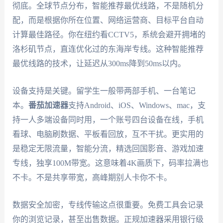
彻底。全球节点分布，智能推荐最优线路，不是随机分
配，而是根据你所在位置、网络运营商、目标平台自动
计算最佳路径。你在纽约看CCTV5，系统会避开拥堵的
洛杉矶节点，直连优化过的东海岸专线。这种智能推荐
最优线路的技术，让延迟从300ms降到50ms以内。
设备支持是关键。留学生一般带两部手机、一台笔记
本。
番茄加速器
支持Android、iOS、Windows、mac，支
持一人多端设备同时用，一个账号四台设备在线，手机
看球、电脑刷数据、平板看回放，互不干扰。更实用的
是稳定无限流量，智能分流，精选回国影音、游戏加速
专线，独享100M带宽。这意味着4K画质下，码率拉满也
不卡。不是共享带宽，高峰期别人卡你不卡。
数据安全加密，专线传输这点很重要。免费工具会记录
你的浏览记录，甚至出售数据。正规加速器采用银行级