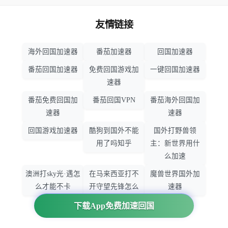
友情链接
海外回国加速器
番茄加速器
回国加速器
番茄回国加速器
免费回国游戏加
一键回国加速器
速器
番茄免费回国加
番茄回国VPN
番茄海外回国加
速器
速器
回国游戏加速器
酷狗到国外不能
国外打野兽领
用了吗知乎
主：新世界用什
么加速
澳洲打sky光·遇怎
在马来西亚打不
魔兽世界国外加
么才能不卡
开守望先锋怎么
速器
办
下载App免费加速回国