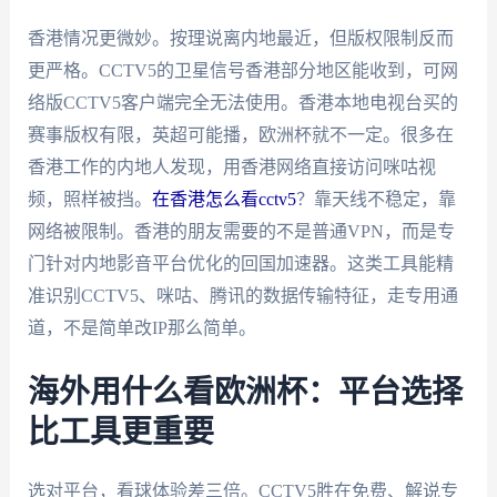
香港情况更微妙。按理说离内地最近，但版权限制反而
更严格。CCTV5的卫星信号香港部分地区能收到，可网
络版CCTV5客户端完全无法使用。香港本地电视台买的
赛事版权有限，英超可能播，欧洲杯就不一定。很多在
香港工作的内地人发现，用香港网络直接访问咪咕视
频，照样被挡。
在香港怎么看cctv5
？靠天线不稳定，靠
网络被限制。香港的朋友需要的不是普通VPN，而是专
门针对内地影音平台优化的回国加速器。这类工具能精
准识别CCTV5、咪咕、腾讯的数据传输特征，走专用通
道，不是简单改IP那么简单。
海外用什么看欧洲杯：平台选择
比工具更重要
选对平台，看球体验差三倍。CCTV5胜在免费、解说专