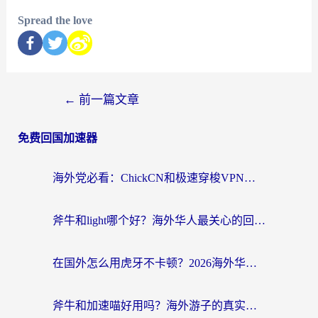
Spread the love
←
前一篇文章
免费回国加速器
海外党必看：ChickCN和极速穿梭VPN好用吗？3招教你选对回国加速器无缝刷国内资源
斧牛和light哪个好？海外华人最关心的回国加速器选择难题，一篇讲透
在国外怎么用虎牙不卡顿？2026海外华人亲测有效的回国加速器选择指南
斧牛和加速喵好用吗？海外游子的真实选择困境