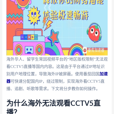
海外华人、留学生常因视频平台的“地区版权限制”无法观
看CCTV5直播等国内内容。这是由于平台通过IP地址识
别用户地理位置，导致海外IP被屏蔽。使用番茄回国
加速
器
可快速分配国内IP，绕过限制，实现海外看CCTV5直
播、追剧、听歌等需求。下文将分步教你如何操作。
为什么海外无法观看CCTV5直
播？