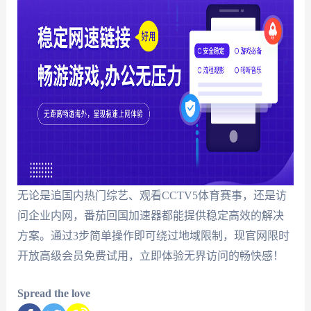
无论是追国内热门综艺、观看CCTV5体育赛事，还是访
问企业内网，番茄回国加速器都能提供稳定高效的解决
方案。通过3步简单操作即可绕过地域限制，现官网限时
开放高级会员免费试用，立即体验无界访问的畅快感！
Spread the love