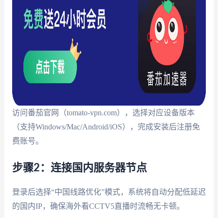
访问番茄官网（tomato-vpn.com），选择对应设备版本
（支持Windows/Mac/Android/iOS），完成安装后注册免
费账号。
步骤2：连接国内服务器节点
登录后选择“中国线路优化”模式，系统将自动分配低延迟
的国内IP，确保海外看CCTV5直播时流畅无卡顿。