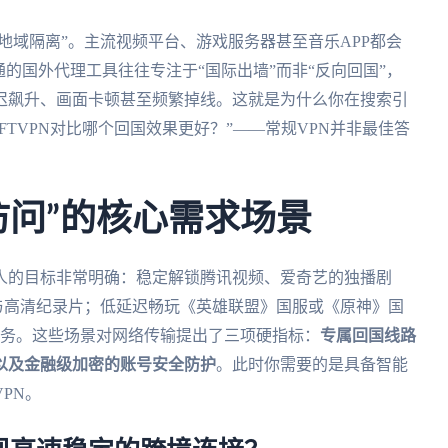
地域隔离”。主流视频平台、游戏服务器甚至音乐APP都会
的国外代理工具往往专注于“国际出墙”而非“反向回国”，
迟飙升、画面卡顿甚至频繁掉线。这就是为什么你在搜索引
IFTVPN对比哪个回国效果更好？”——常规VPN并非最佳答
访问”的核心需求场景
人的目标非常明确：稳定解锁腾讯视频、爱奇艺的独播剧
赛事与高清纪录片；低延迟畅玩《英雄联盟》国服或《原神》国
内业务。这些场景对网络传输提出了三项硬指标：
专属回国线路
以及金融级加密的账号安全防护
。此时你需要的是具备智能
PN。