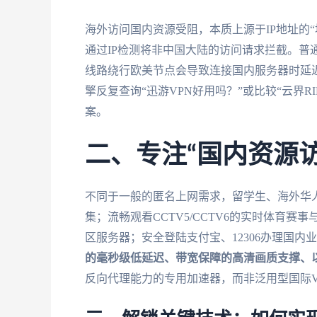
海外访问国内资源受阻，本质上源于IP地址的“
通过IP检测将非中国大陆的访问请求拦截。普通
线路绕行欧美节点会导致连接国内服务器时延
擎反复查询“迅游VPN好用吗？”或比较“云界R
案。
二、专注“国内资源
不同于一般的匿名上网需求，留学生、海外华
集；流畅观看CCTV5/CCTV6的实时体育
区服务器；安全登陆支付宝、12306办理国
的毫秒级低延迟、带宽保障的高清画质支撑、
反向代理能力的专用加速器，而非泛用型国际V