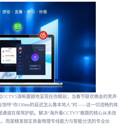
CCTV5清晰震撼地呈现在你眼前；当春节联欢晚会的笑声
呼“你150ms的延迟怎么像本地人”时——这一切流畅的体
通道在保驾护航。解决“海外看CCTV5”难题的核心从未改
类工具，而是精准锁定具备物理专线能力与智能分流的专业伙