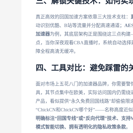
三、解锁关键技术：如何实
真正高效的回国加速方案依靠三大技术支柱：
动识别优酷、B站等流量并分配高速通道；
AE
加速器
为例，其底层架构正是围绕这三点构建
点，当你深夜观看CBA直播时，系统自动选择延
障全程高清无缓冲。
四、工具对比：避免踩雷的
面对市场上五花八门的加速器品牌，你需要警惕
具，其节点集中在欧美，实际访问国内仍需绕道
产品，看似提供“永久免费回国线路”却偷偷限
“ChickCN和ChickCN哪个好”——名
明确标注“回国专线”或“反向代理”技术、支持Wind
模式智能切换、拥有透明化的隐私政策条款
。