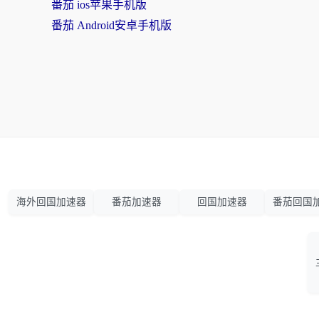
番茄 ios苹果手机版
番茄 Android安卓手机版
海外回国加速器
番茄加速器
回国加速器
番茄回国