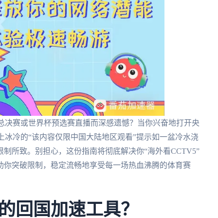
A总决赛或世界杯预选赛直播而深感遗憾？当你兴奋地打开央
幕上冰冷的“该内容仅限中国大陆地区观看”提示如一盆冷水浇
制所致。别担心，这份指南将彻底解决你“海外看CCTV5”
助你突破限制，稳定流畅地享受每一场热血沸腾的体育赛
的回国加速工具？