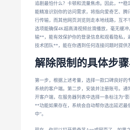
追剧最怕什么？卡顿和流量焦虑。因此，**稳定
能精准识别你的访问需求，将指向爱奇艺、腾讯
行传输，而其他网页浏览则走本地线路，互不干扰
选项能确保4K超高清视频丝滑播放，毫无缓冲。
输**，能有效保护你的登录信息和观看隐私，
技术团队**，能在你遇到任何连接问题时提
解除限制的具体步骤
第一步，根据上述考量，选择一款口碑良好的
系统的客户端。第二步，安装并注册账号。通
开客户端，在服务器列表中选择一条标注为“影
**功能如果存在，系统会自动帮你选出延迟最
中”。
现在，你可以打开爱奇艺App或网页了。如果