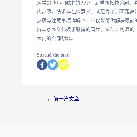
从看到“地区限制”的无奈，到重新畅快追剧、
的步骤。技术存在的意义，就是为了消弭距离
步骤与注意事项详解**，不仅能帮你解决眼
持与家乡文化娱乐脉搏的同步。记住，可靠的
大门的全部钥匙。
Spread the love
←
前一篇文章