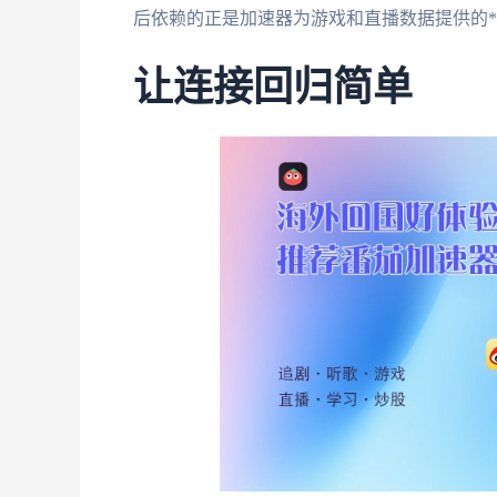
后依赖的正是加速器为游戏和直播数据提供的*
让连接回归简单