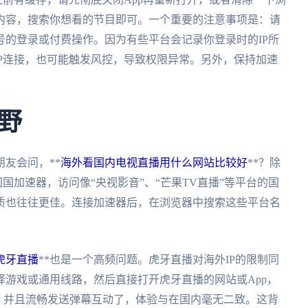
内容，搜索你想看的节目即可。一个重要的注意事项是：请
的登录或付费操作。因为有些平台会记录你登录时的IP所
IP连接，也可能触发风控，导致权限异常。另外，保持加速
野
友会问，**
海外看国内电视直播用什么网站比较好
**？除
国加速器，访问像“央视影音”、“芒果TV直播”等平台的国
质也往往更佳。连接加速器后，在浏览器中搜索这些平台名
虎牙直播
**也是一个高频问题。虎牙直播对海外IP的限制同
游戏或通用线路，然后直接打开虎牙直播的网站或App，
，并且流畅发送弹幕互动了，体验与在国内毫无二致。这背