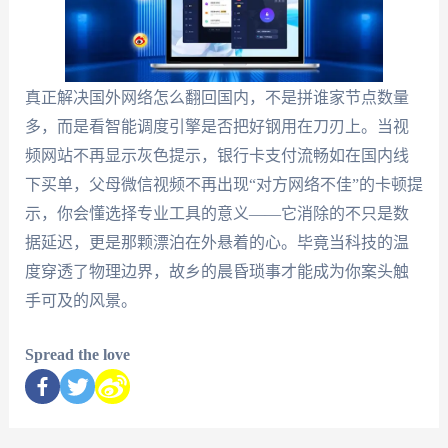
真正解决国外网络怎么翻回国内，不是拼谁家节点数量
多，而是看智能调度引擎是否把好钢用在刀刃上。当视
频网站不再显示灰色提示，银行卡支付流畅如在国内线
下买单，父母微信视频不再出现“对方网络不佳”的卡顿提
示，你会懂选择专业工具的意义——它消除的不只是数
据延迟，更是那颗漂泊在外悬着的心。毕竟当科技的温
度穿透了物理边界，故乡的晨昏琐事才能成为你案头触
手可及的风景。
Spread the love