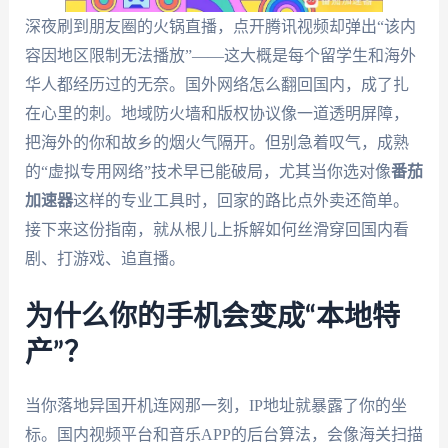
深夜刷到朋友圈的火锅直播，点开腾讯视频却弹出“该内
容因地区限制无法播放”——这大概是每个留学生和海外
华人都经历过的无奈。国外网络怎么翻回国内，成了扎
在心里的刺。地域防火墙和版权协议像一道透明屏障，
把海外的你和故乡的烟火气隔开。但别急着叹气，成熟
的“虚拟专用网络”技术早已能破局，尤其当你选对像
番茄
加速器
这样的专业工具时，回家的路比点外卖还简单。
接下来这份指南，就从根儿上拆解如何丝滑穿回国内看
剧、打游戏、追直播。
为什么你的手机会变成“本地特
产”？
当你落地异国开机连网那一刻，IP地址就暴露了你的坐
标。国内视频平台和音乐APP的后台算法，会像海关扫描