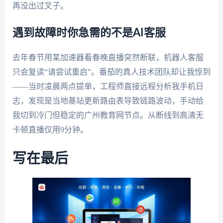
再没出过叉子。
遇到故障时你急需的不是AI客服
去年春节用某加速器看春晚直播突然断联，机器人客服
只会复读“请尝试重启”。番茄的真人技术团队却让我惊到
——当时凌晨两点提单，工程师直接远程分析我手机日
志，发现是当地基站更新路由表导致链路波动，手动给
我切到冷门但稳定的广州教育网节点。从断线到高清无
卡顿直播仅用9分钟。
写在最后