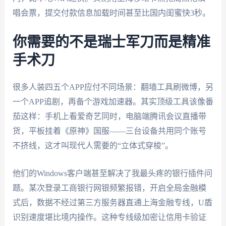
唱会票，提交付款信息加载时间甚至比国内闺蜜快3秒。
你需要的不是瑞士军刀而是精准
手术刀
很多人装四五个APP应付不同场景：翻墙工具刷微博，另
一个APP追剧，再备个游戏加速器。其实顶级工具该像番
茄这样：手机上看爱奇艺同时，电脑端腾讯会议直播带
货，平板挂着《原神》国服——三台设备共用同个账号
不挤线，这才叫现代人需要的“立体式穿梭”。
他们的Windows客户端甚至解决了我最头疼的银行插件问
题。某次登录工商银行网银频繁报错，开启全局金融模
式后，数据不经过第三方服务器直通上海金融专线，U盾
识别速度堪比境内操作。这种专线级加密让信用卡验证