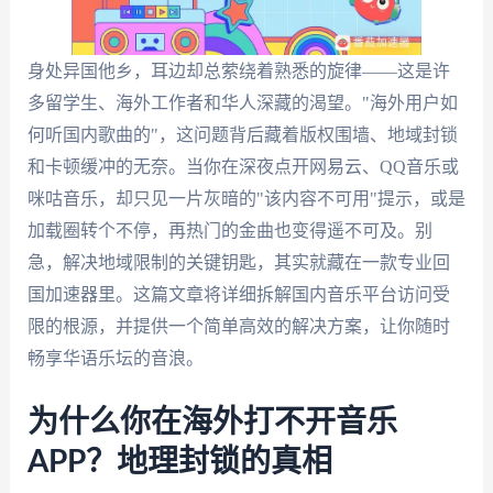
身处异国他乡，耳边却总萦绕着熟悉的旋律——这是许
多留学生、海外工作者和华人深藏的渴望。"海外用户如
何听国内歌曲的"，这问题背后藏着版权围墙、地域封锁
和卡顿缓冲的无奈。当你在深夜点开网易云、QQ音乐或
咪咕音乐，却只见一片灰暗的"该内容不可用"提示，或是
加载圈转个不停，再热门的金曲也变得遥不可及。别
急，解决地域限制的关键钥匙，其实就藏在一款专业回
国加速器里。这篇文章将详细拆解国内音乐平台访问受
限的根源，并提供一个简单高效的解决方案，让你随时
畅享华语乐坛的音浪。
为什么你在海外打不开音乐
APP？地理封锁的真相