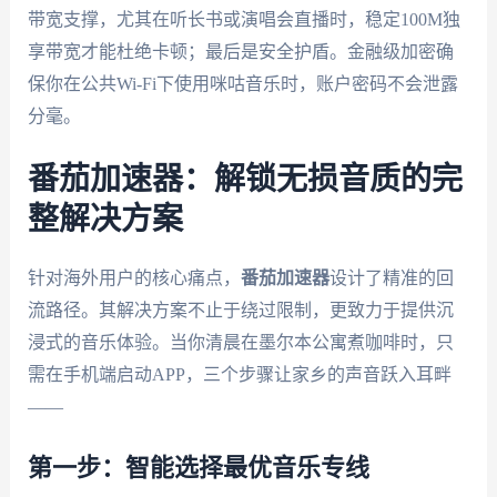
带宽支撑，尤其在听长书或演唱会直播时，稳定100M独
享带宽才能杜绝卡顿；最后是安全护盾。金融级加密确
保你在公共Wi-Fi下使用咪咕音乐时，账户密码不会泄露
分毫。
番茄加速器：解锁无损音质的完
整解决方案
针对海外用户的核心痛点，
番茄加速器
设计了精准的回
流路径。其解决方案不止于绕过限制，更致力于提供沉
浸式的音乐体验。当你清晨在墨尔本公寓煮咖啡时，只
需在手机端启动APP，三个步骤让家乡的声音跃入耳畔
——
第一步：智能选择最优音乐专线