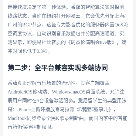
连接速度决定了第一秒体验。番茄的智能算法实时探测
线路状态，当你在纽约打开网易云，它会优先分配上海/
广州的BGP节点。这些专为影音优化的服务器内置QoS流
量调度协议，自动识别音乐数据包并分配高速通道。实
测显示，即便是杜比音质的《周杰伦演唱会live版》，缓
冲时间也低于0.3秒。
第二步：全平台兼容实现多端协同
番茄真正理解音乐场景的流动性。其客户端覆盖
Android/iOS移动端、Windows/macOS桌面系统，允许注
册用户同时在5台设备激活服务。悉尼留学生的典型用法
是：iPhone上循环播放喜马拉雅《明朝那些事儿》，
MacBook同步登录全民K歌录制新曲，而国内家中的智能
音箱仍保持控制权限。