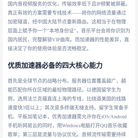
国内音视频服务的优化，传输效率低下且IP频繁被屏蔽。
真正有效的方案需要专线技术——将你的网络流量通过
加密隧道，经中国大陆节点重新路由。这相当于在物理
层面上赋予你一个"本地身份证"，音乐平台会将你识别为
国内居民，完整解锁VIP曲库。而加速器的性能差异，直
接决定了你的使用体验是否流畅稳定。
优质加速器必备的四大核心能力
首先是全球节点的战略分布。服务器位置覆盖越广，越
能匹配你所在区域的最短物理路径。以德国留学生为
例，选用法兰克福直连上海的专线，比绕道美国的线路
速度快3倍以上；其次是多终端无缝支持。留学生常备手
机、平板加笔记本，优秀加速器需允许你在iOS/Android
手机听网易云的同时，用Windows电脑打开QQ音乐收藏
歌单；第三层是流量与协议优化。音频流传输需要持续