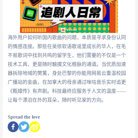
海外用户如何听国内歌曲的问题，本质是寻求身份认同
的情感连接。那些在吴侬软语歌谣里成长的华人，在毛
不易歌词中找到共鸣的留学生，他们需要的不仅是一个
技术工具，更是随时触摸文化根脉的通道。当优质加速
器拆除地域的樊篱，身处巴黎的你能用网易云重温校园
广播站的金曲，在加拿大的母亲通过咪咕音乐实时追更
《甄嬛传》有声剧。科技最终应服务于人文的温度——
让每个漂泊在外的耳朵，随时听见家的方向。
Spread the love