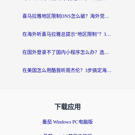
喜马拉雅地区限制DNS怎么破？海外党听国内音乐听书的终极解决方案
在海外听喜马拉雅总提示“地区限制”？3步轻松解除+听国内音乐全攻略
在国外登录不了国内小程序怎么办？选对回国加速器，轻松解锁国内资源
在美国怎么用酷我听周杰伦？3步搞定海外听歌难题
下载应用
番茄 Windows PC电脑版