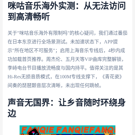
咪咕音乐海外实测：从无法访问
到高清畅听
关于"咪咕音乐海外有限制吗"的核心疑问，我们通过番茄
在日本东京进行全场景测试。未加速状态下，APP提
示"所在地区不可服务"；启用上海音乐专线后，4秒内成
功加载首页推荐。周杰伦、五月天等VIP曲库完整解锁，
李峙电台节目播放流畅度与国内持平。值得关注的是其
Hi-Res无损音质模式，在100M专线支撑下，《青花瓷》
间奏的琵琶颤音层次清晰，未出现任何跳帧。
声音无国界：让乡音随时环绕身
边