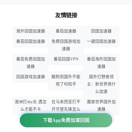
友情链接
海外回国加速器
番茄加速器
回国加速器
番茄回国加速器
免费回国游戏加
一键回国加速器
速器
番茄免费回国加
番茄回国VPN
番茄海外回国加
速器
速器
回国游戏加速器
酷狗到国外不能
国外打野兽领
用了吗知乎
主：新世界用什
么加速
澳洲打sky光·遇怎
在马来西亚打不
魔兽世界国外加
么才能不卡
开守望先锋怎么
速器
办
下载App免费加速回国