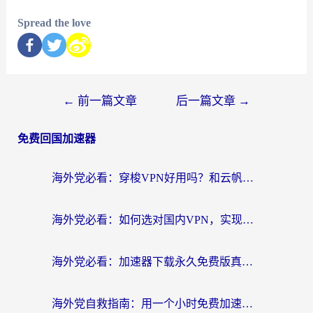
Spread the love
←
前一篇文章
后一篇文章
→
免费回国加速器
海外党必看：穿梭VPN好用吗？和云帆VPN对比哪个回国效果更好？附真实测评+避坑指南
海外党必看：如何选对国内VPN，实现无缝访问国内资源？
海外党必看：加速器下载永久免费版真的存在吗？教你无缝访问国内资源的正确姿势
海外党自救指南：用一个小时免费加速器，轻松打破国内资源访问壁垒？