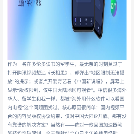
作为一名在多伦多读书的留学生，最无奈的时刻莫过于
打开腾讯视频想追《长相思》，却弹出“地区限制无法播
放”的提示；或者点开爱奇艺看《中国新说唱》，屏幕上
显示“版权限制，仅中国大陆地区可观看”。相信很多海外
华人、留学生和我一样，都被“海外用什么软件可以看国
内电视”这个问题困扰过。核心原因很简单：国内视频平
台的内容受版权协议约束，仅对中国大陆IP开放。那有没
有靠谱的解决方案？当然有——选对一款回国加速器就
能轻松突破限制。今天我就结合自己半年的使用经验，