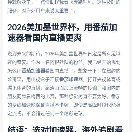
钟就解决了，一点没耽误我看《奔跑吧》。这种及时的
服务，对海外用户来说太重要了。
2026美加墨世界杯，用番茄加
速器看国内直播更爽
说到未来的期待，2026年美加墨世界杯肯定是所有足球
迷的盛宴。作为一名阿根廷队的粉丝，我已经开始规划
怎么用
番茄加速器
看国内直播了。想象一下：在纽约的
公寓里，用电视盒子连接
番茄加速器
，打开央视体育或
腾讯体育的直播，高清画面加上流畅的传输，和国内的
朋友同步看梅西的比赛，那种感觉简直不要太好。番茄
的专线加速能保证直播不卡顿，即使是高峰时段也能稳
定流畅，不会错过任何一个精彩进球。
结语：选对加速器，海外追剧看