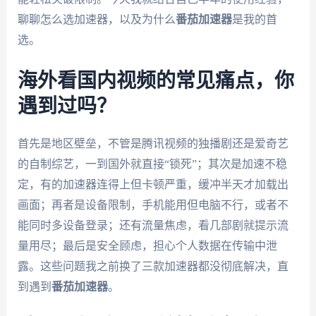
聊聊怎么选加速器，以及为什么
番茄加速器
是我的首
选。
海外看国内视频的常见痛点，你
遇到过吗？
首先是地区壁垒，不管是腾讯视频的独播剧还是爱奇艺
的自制综艺，一到国外就直接“锁死”；其次是加速不稳
定，有的加速器连得上但卡顿严重，缓冲半天才加载出
画面；再者是设备限制，手机能用但电脑不行，或者不
能同时多设备登录；还有流量焦虑，看几部剧就提示流
量用尽；最后是安全顾虑，担心个人数据在传输中泄
露。这些问题我之前换了三款加速器都没彻底解决，直
到遇到
番茄加速器
。