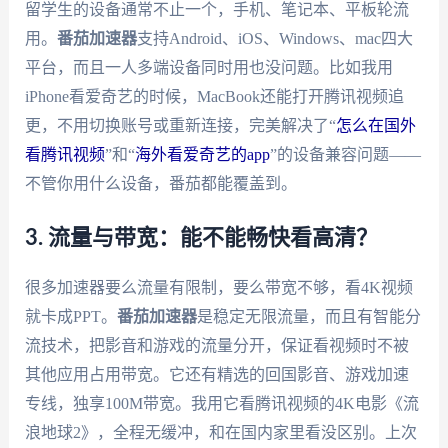
留学生的设备通常不止一个，手机、笔记本、平板轮流
用。
番茄加速器
支持Android、iOS、Windows、mac四大
平台，而且一人多端设备同时用也没问题。比如我用
iPhone看爱奇艺的时候，MacBook还能打开腾讯视频追
更，不用切换账号或重新连接，完美解决了“
怎么在国外
看腾讯视频
”和“
海外看爱奇艺的app
”的设备兼容问题——
不管你用什么设备，番茄都能覆盖到。
3. 流量与带宽：能不能畅快看高清？
很多加速器要么流量有限制，要么带宽不够，看4K视频
就卡成PPT。
番茄加速器
是稳定无限流量，而且有智能分
流技术，把影音和游戏的流量分开，保证看视频时不被
其他应用占用带宽。它还有精选的回国影音、游戏加速
专线，独享100M带宽。我用它看腾讯视频的4K电影《流
浪地球2》，全程无缓冲，和在国内家里看没区别。上次