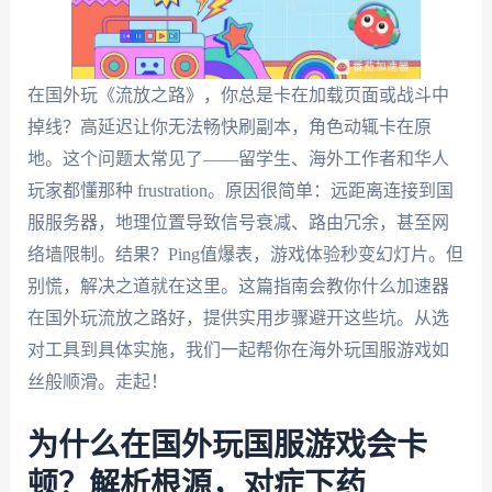
在国外玩《流放之路》，你总是卡在加载页面或战斗中
掉线？高延迟让你无法畅快刷副本，角色动辄卡在原
地。这个问题太常见了——留学生、海外工作者和华人
玩家都懂那种 frustration。原因很简单：远距离连接到国
服服务器，地理位置导致信号衰减、路由冗余，甚至网
络墙限制。结果？Ping值爆表，游戏体验秒变幻灯片。但
别慌，解决之道就在这里。这篇指南会教你什么加速器
在国外玩流放之路好，提供实用步骤避开这些坑。从选
对工具到具体实施，我们一起帮你在海外玩国服游戏如
丝般顺滑。走起！
为什么在国外玩国服游戏会卡
顿？解析根源，对症下药