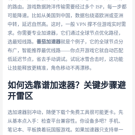
的路由。游戏数据跨洋传输需要经过多个 ISP，每一步都
可能降速。比如从美国到中国，数据包绕道欧洲或亚洲
中转，延迟自然高。这时，一般 VPN 撑不住游戏实时需
求。你需要专业加速器，它们通过全球节点优化路径，
选最短线路。
番茄加速器
就是个例子，它的全球节点分
布广，智能推荐最优线路——你点开游戏它就自动匹配
低延迟节点，省去手动调试。试玩冰雪合击时，这功能
让技能释放更精准，角色移动不再漂移。
如何选靠谱加速器？关键步骤避
开雷区
选加速器别冲动，随便下载个免费工具很可能更卡。先
从基本点入手：检查平台兼容性。你设备多吧？手机、
笔记本、平板换着玩国服游戏。如果加速器只支持单一