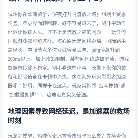
试想你在欧洲留学，深夜打开《流放之路》想刷个赛季
任务。登录界面转啊转，好不容易进去了，战斗中动作
延迟让你送人头。这不止是流放之路的问题——玩任何
国服游戏都可能这样。核心原因是网络距离。国际路由
路径长，中间节点多信号就容易丢包、ping值飙升到
200ms以上。加上政策限制，某些回国线路被屏蔽，游戏
数据包传输不稳定。别小看这些小事，长期下来你的装
备和经验值全在卡顿中流失。像在海外玩火影忍者加速
器哪个好用，同样卡在这点。玩家常抱怨“战斗掉帧”或
“加载慢如蜗牛”，这痛点真实又普遍。
地理因素导致网络延迟，是加速器的救场
时刻
玩龙之觉醒：骷髅传奇冰雪合击很卡怎么办？先检查你