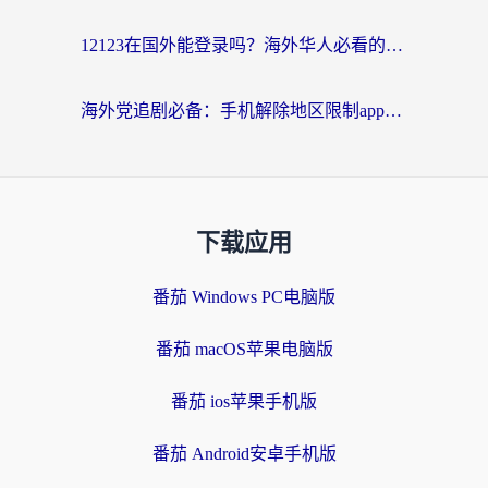
12123在国外能登录吗？海外华人必看的回国加速实用指南
海外党追剧必备：手机解除地区限制app怎么选？解决央视视频&国内剧地区限制全指南
下载应用
番茄 Windows PC电脑版
番茄 macOS苹果电脑版
番茄 ios苹果手机版
番茄 Android安卓手机版