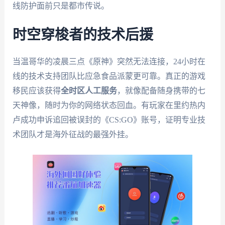
线防护面前只是都市传说。
时空穿梭者的技术后援
当温哥华的凌晨三点《原神》突然无法连接，24小时在
线的技术支持团队比应急食品派蒙更可靠。真正的游戏
移民应该获得
全时区人工服务
，就像配备随身携带的七
天神像，随时为你的网络状态回血。有玩家在里约热内
卢成功申诉追回被误封的《CS:GO》账号，证明专业技
术团队才是海外征战的最强外挂。