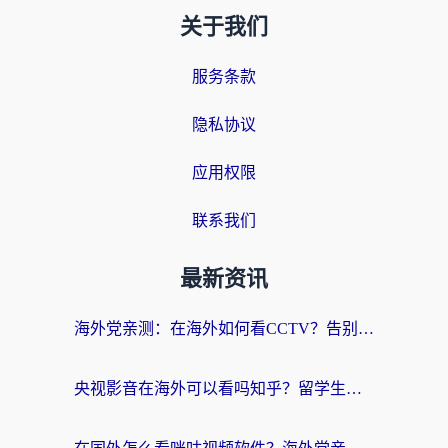
关于我们
服务条款
隐私协议
应用权限
联系我们
最新资讯
海外党亲测：在海外如何看CCTV？告别“仅限大陆播放”的实用指南
央视影音在海外可以看吗知乎？留学生亲测：3步解决地域限制+追剧自由