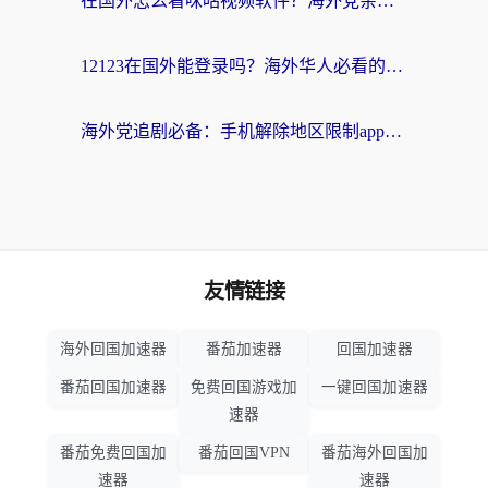
在国外怎么看咪咕视频软件？海外党亲测有效的回国加速方案
12123在国外能登录吗？海外华人必看的回国加速实用指南
海外党追剧必备：手机解除地区限制app怎么选？解决央视视频&国内剧地区限制全指南
友情链接
海外回国加速器
番茄加速器
回国加速器
番茄回国加速器
免费回国游戏加
一键回国加速器
速器
番茄免费回国加
番茄回国VPN
番茄海外回国加
速器
速器