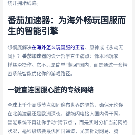
绕开拥堵线路。
番茄加速器：为海外畅玩国服而
生的智能引擎
想彻底解决
在海外怎么玩国服的王者
、原神或《永劫无
间》？
番茄加速器
的设计哲学直击痛点：像本地玩家一
样丝滑操作。它不只是简单“翻回”国内，而是通过一套精
密系统智能优化你的游戏路径。
一键直连国服心脏的专线网络
全球上千个高质节点如同遍布世界的驿站，确保无论你
在北美凌晨还是欧洲深夜，都能闪电接入国内骨干网。
智能系统不再让你手动“猜节点”，而是实时分析当前网络
状况，毫秒级切换最优回国通道，尤其针对网易、腾