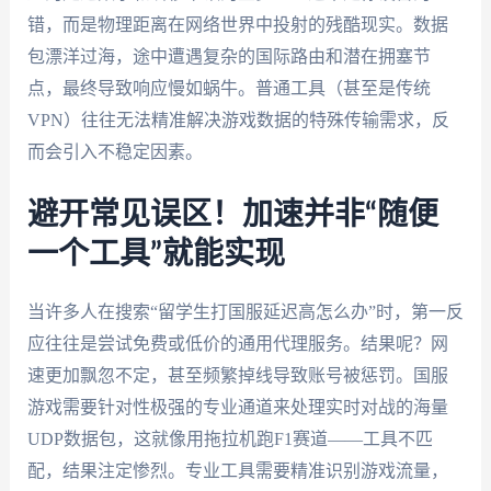
错，而是物理距离在网络世界中投射的残酷现实。数据
包漂洋过海，途中遭遇复杂的国际路由和潜在拥塞节
点，最终导致响应慢如蜗牛。普通工具（甚至是传统
VPN）往往无法精准解决游戏数据的特殊传输需求，反
而会引入不稳定因素。
避开常见误区！加速并非“随便
一个工具”就能实现
当许多人在搜索“留学生打国服延迟高怎么办”时，第一反
应往往是尝试免费或低价的通用代理服务。结果呢？网
速更加飘忽不定，甚至频繁掉线导致账号被惩罚。国服
游戏需要针对性极强的专业通道来处理实时对战的海量
UDP数据包，这就像用拖拉机跑F1赛道——工具不匹
配，结果注定惨烈。专业工具需要精准识别游戏流量，