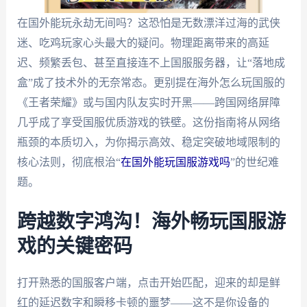
在国外能玩永劫无间吗？这恐怕是无数漂洋过海的武侠
迷、吃鸡玩家心头最大的疑问。物理距离带来的高延
迟、频繁丢包、甚至直接连不上国服服务器，让“落地成
盒”成了技术外的无奈常态。更别提在海外怎么玩国服的
《王者荣耀》或与国内队友实时开黑——跨国网络屏障
几乎成了享受国服优质游戏的铁壁。这份指南将从网络
瓶颈的本质切入，为你揭示高效、稳定突破地域限制的
核心法则，彻底根治“
在国外能玩国服游戏吗
”的世纪难
题。
跨越数字鸿沟！海外畅玩国服游
戏的关键密码
打开熟悉的国服客户端，点击开始匹配，迎来的却是鲜
红的延迟数字和瞬移卡顿的噩梦——这不是你设备的