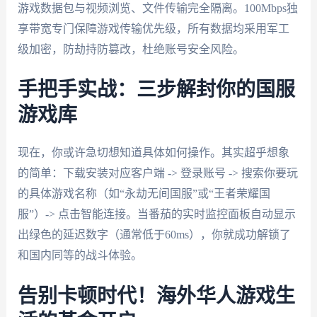
游戏数据包与视频浏览、文件传输完全隔离。100Mbps独
享带宽专门保障游戏传输优先级，所有数据均采用军工
级加密，防劫持防篡改，杜绝账号安全风险。
手把手实战：三步解封你的国服
游戏库
现在，你或许急切想知道具体如何操作。其实超乎想象
的简单：下载安装对应客户端 -> 登录账号 -> 搜索你要玩
的具体游戏名称（如“永劫无间国服”或“王者荣耀国
服”）-> 点击智能连接。当番茄的实时监控面板自动显示
出绿色的延迟数字（通常低于60ms），你就成功解锁了
和国内同等的战斗体验。
告别卡顿时代！海外华人游戏生