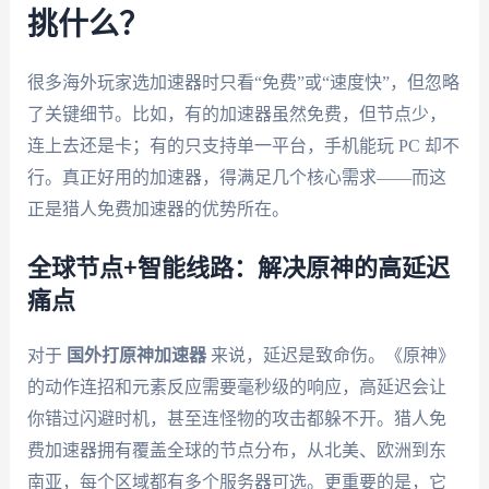
挑什么？
很多海外玩家选加速器时只看“免费”或“速度快”，但忽略
了关键细节。比如，有的加速器虽然免费，但节点少，
连上去还是卡；有的只支持单一平台，手机能玩 PC 却不
行。真正好用的加速器，得满足几个核心需求——而这
正是猎人免费加速器的优势所在。
全球节点+智能线路：解决原神的高延迟
痛点
对于
国外打原神加速器
来说，延迟是致命伤。《原神》
的动作连招和元素反应需要毫秒级的响应，高延迟会让
你错过闪避时机，甚至连怪物的攻击都躲不开。猎人免
费加速器拥有覆盖全球的节点分布，从北美、欧洲到东
南亚，每个区域都有多个服务器可选。更重要的是，它