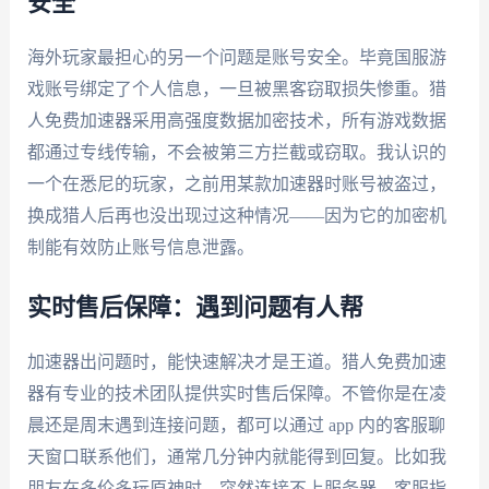
安全
海外玩家最担心的另一个问题是账号安全。毕竟国服游
戏账号绑定了个人信息，一旦被黑客窃取损失惨重。猎
人免费加速器采用高强度数据加密技术，所有游戏数据
都通过专线传输，不会被第三方拦截或窃取。我认识的
一个在悉尼的玩家，之前用某款加速器时账号被盗过，
换成猎人后再也没出现过这种情况——因为它的加密机
制能有效防止账号信息泄露。
实时售后保障：遇到问题有人帮
加速器出问题时，能快速解决才是王道。猎人免费加速
器有专业的技术团队提供实时售后保障。不管你是在凌
晨还是周末遇到连接问题，都可以通过 app 内的客服聊
天窗口联系他们，通常几分钟内就能得到回复。比如我
朋友在多伦多玩原神时，突然连接不上服务器，客服指