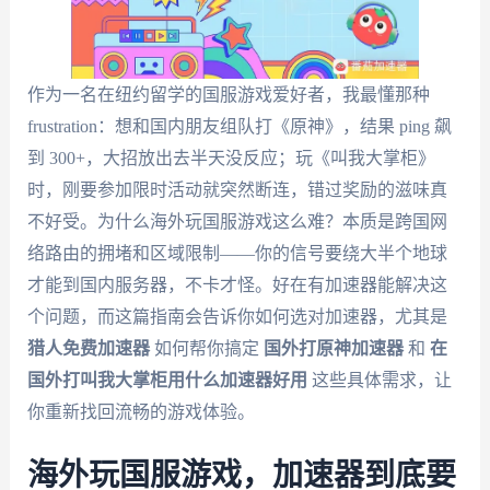
作为一名在纽约留学的国服游戏爱好者，我最懂那种
frustration：想和国内朋友组队打《原神》，结果 ping 飙
到 300+，大招放出去半天没反应；玩《叫我大掌柜》
时，刚要参加限时活动就突然断连，错过奖励的滋味真
不好受。为什么海外玩国服游戏这么难？本质是跨国网
络路由的拥堵和区域限制——你的信号要绕大半个地球
才能到国内服务器，不卡才怪。好在有加速器能解决这
个问题，而这篇指南会告诉你如何选对加速器，尤其是
猎人免费加速器
如何帮你搞定
国外打原神加速器
和
在
国外打叫我大掌柜用什么加速器好用
这些具体需求，让
你重新找回流畅的游戏体验。
海外玩国服游戏，加速器到底要