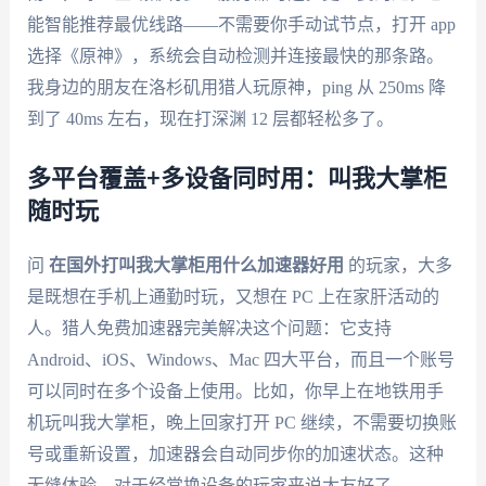
能智能推荐最优线路——不需要你手动试节点，打开 app
选择《原神》，系统会自动检测并连接最快的那条路。
我身边的朋友在洛杉矶用猎人玩原神，ping 从 250ms 降
到了 40ms 左右，现在打深渊 12 层都轻松多了。
多平台覆盖+多设备同时用：叫我大掌柜
随时玩
问
在国外打叫我大掌柜用什么加速器好用
的玩家，大多
是既想在手机上通勤时玩，又想在 PC 上在家肝活动的
人。猎人免费加速器完美解决这个问题：它支持
Android、iOS、Windows、Mac 四大平台，而且一个账号
可以同时在多个设备上使用。比如，你早上在地铁用手
机玩叫我大掌柜，晚上回家打开 PC 继续，不需要切换账
号或重新设置，加速器会自动同步你的加速状态。这种
无缝体验，对于经常换设备的玩家来说太友好了。