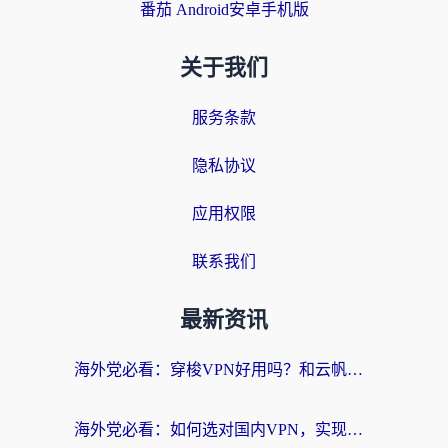
番茄 Android安卓手机版
关于我们
服务条款
隐私协议
应用权限
联系我们
最新资讯
海外党必看：穿梭VPN好用吗？和云帆VPN对比哪个回国效果更好？附真实测评+避坑指南
海外党必看：如何选对国内VPN，实现无缝访问国内资源？