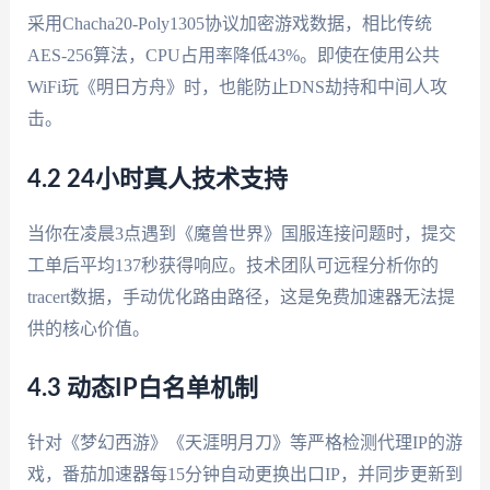
采用Chacha20-Poly1305协议加密游戏数据，相比传统
AES-256算法，CPU占用率降低43%。即使在使用公共
WiFi玩《明日方舟》时，也能防止DNS劫持和中间人攻
击。
4.2 24小时真人技术支持
当你在凌晨3点遇到《魔兽世界》国服连接问题时，提交
工单后平均137秒获得响应。技术团队可远程分析你的
tracert数据，手动优化路由路径，这是免费加速器无法提
供的核心价值。
4.3 动态IP白名单机制
针对《梦幻西游》《天涯明月刀》等严格检测代理IP的游
戏，番茄加速器每15分钟自动更换出口IP，并同步更新到