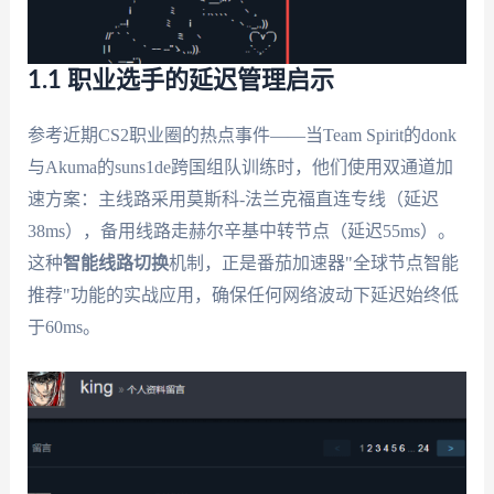
1.1 职业选手的延迟管理启示
参考近期CS2职业圈的热点事件——当Team Spirit的donk
与Akuma的suns1de跨国组队训练时，他们使用双通道加
速方案：主线路采用莫斯科-法兰克福直连专线（延迟
38ms），备用线路走赫尔辛基中转节点（延迟55ms）。
这种
智能线路切换
机制，正是番茄加速器"全球节点智能
推荐"功能的实战应用，确保任何网络波动下延迟始终低
于60ms。