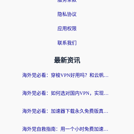
隐私协议
应用权限
联系我们
最新资讯
海外党必看：穿梭VPN好用吗？和云帆VPN对比哪个回国效果更好？附真实测评+避坑指南
海外党必看：如何选对国内VPN，实现无缝访问国内资源？
海外党必看：加速器下载永久免费版真的存在吗？教你无缝访问国内资源的正确姿势
海外党自救指南：用一个小时免费加速器，轻松打破国内资源访问壁垒？