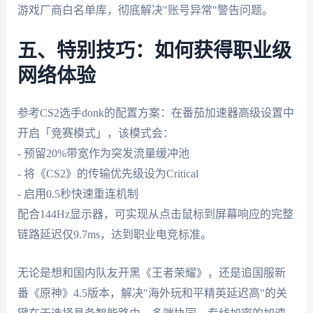
游戏厂商白名单库，彻底解决"账号异常"警告问题。
五、特别技巧：如何获得职业级
网络体验
参考CS2选手donk的配置方案：在番茄加速器高级设置中
开启「竞赛模式」，该模式会：
- 预留20%带宽作为突发流量缓冲池
- 将《CS2》的传输优先级设为Critical
- 启用0.5秒快速重连机制
配合144Hz显示器，可实现从点击鼠标到屏幕响应的完整
链路延迟仅9.7ms，达到职业电竞标准。
无论是想和国内队友开黑《王者荣耀》，还是追国服新
番《原神》4.5版本，解决"海外玩和平精英延迟高"的关