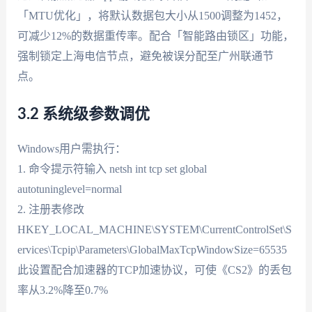
「MTU优化」，将默认数据包大小从1500调整为1452，
可减少12%的数据重传率。配合「智能路由锁区」功能，
强制锁定上海电信节点，避免被误分配至广州联通节
点。
3.2 系统级参数调优
Windows用户需执行：
1. 命令提示符输入 netsh int tcp set global
autotuninglevel=normal
2. 注册表修改
HKEY_LOCAL_MACHINE\SYSTEM\CurrentControlSet\S
ervices\Tcpip\Parameters\GlobalMaxTcpWindowSize=65535
此设置配合加速器的TCP加速协议，可使《CS2》的丢包
率从3.2%降至0.7%