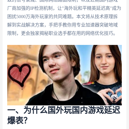
厂商加强的IP检测机制，让"海外玩和平精英延迟高"成为
困扰5000万海外玩家的共同难题。本文将从技术原理拆
解到实战解决方案，手把手教你用专业加速器突破地域
限制，更会独家揭秘职业选手都在用的网络优化技巧。
一、为什么国外玩国内游戏延迟
爆表？