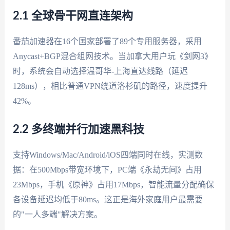
2.1 全球骨干网直连架构
番茄加速器在16个国家部署了89个专用服务器，采用
Anycast+BGP混合组网技术。当加拿大用户玩《剑网3》
时，系统会自动选择温哥华-上海直达线路（延迟
128ms），相比普通VPN绕道洛杉矶的路径，速度提升
42%。
2.2 多终端并行加速黑科技
支持Windows/Mac/Android/iOS四端同时在线，实测数
据：在500Mbps带宽环境下，PC端《永劫无间》占用
23Mbps，手机《原神》占用17Mbps，智能流量分配确保
各设备延迟均低于80ms。这正是海外家庭用户最需要
的"一人多端"解决方案。