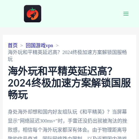
Main
Men
首页
回国游戏vpn
海外玩和平精英延迟高？2024终极加速方案解锁国服畅
玩
海外玩和平精英延迟高？
2024终极加速方案解锁国服
畅玩
身处海外却想和国内好友组队玩《和平精英》？当屏幕
显示"网络延迟300ms+"时，手雷还没扔出就被淘汰的挫
败感，相信每个海外玩家都深有体会。由于物理距离导
致的信号衰减、国际网络路由限制，以及近期国内游戏