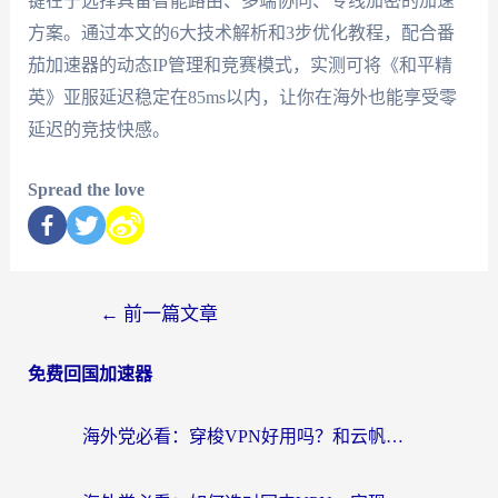
键在于选择具备智能路由、多端协同、专线加密的加速
方案。通过本文的6大技术解析和3步优化教程，配合番
茄加速器的动态IP管理和竞赛模式，实测可将《和平精
英》亚服延迟稳定在85ms以内，让你在海外也能享受零
延迟的竞技快感。
Spread the love
←
前一篇文章
免费回国加速器
海外党必看：穿梭VPN好用吗？和云帆VPN对比哪个回国效果更好？附真实测评+避坑指南