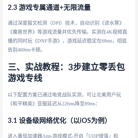
2.3 游戏专属通道+无限流量
通过深度报文检测（DPI）技术，自动识别《逆水寒》
《魔兽世界》等游戏流量并优先传输。实测在4K视频直
播的同时玩《DNF手游》，游戏延迟稳定在68ms，彻底
告别460ms卡顿。
三、实战教程：3步建立零丢包
游戏专线
以下配置方案已通过电竞战队实测，可让北美用户玩
《和平精英》亚服延迟从226ms降至89ms：
3.1 设备级网络优化（以iOS为例）
进入番茄加速器App-游戏模式-开启「UDP增强」和