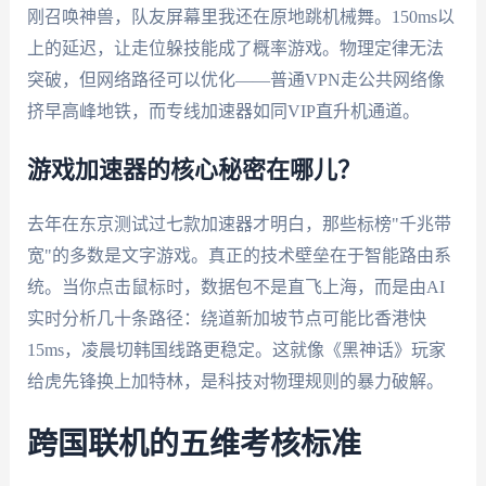
刚召唤神兽，队友屏幕里我还在原地跳机械舞。150ms以
上的延迟，让走位躲技能成了概率游戏。物理定律无法
突破，但网络路径可以优化——普通VPN走公共网络像
挤早高峰地铁，而专线加速器如同VIP直升机通道。
游戏加速器的核心秘密在哪儿？
去年在东京测试过七款加速器才明白，那些标榜"千兆带
宽"的多数是文字游戏。真正的技术壁垒在于智能路由系
统。当你点击鼠标时，数据包不是直飞上海，而是由AI
实时分析几十条路径：绕道新加坡节点可能比香港快
15ms，凌晨切韩国线路更稳定。这就像《黑神话》玩家
给虎先锋换上加特林，是科技对物理规则的暴力破解。
跨国联机的五维考核标准