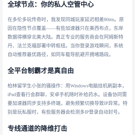
全球节点：你的私人空管中心
在多伦多玩传奇时，我发现同城玩家延迟相差80ms。原
因在隐性节点覆盖——有些加速器只在美西布点，东岸
数据得横穿北美大陆。真正专业的服务商会在阿姆斯特
丹、法兰克福部署中转枢纽。当你登录游戏瞬间，系统
自动推荐最优路径，如同车载导航避开拥堵路段。
全平台制霸才是真自由
柏林留学生小张的骚操作：用Windows电脑挂机刷副本，
iPad查看行会群聊，安卓手机随时补给药水。设备协同需
要加速器同步支持多终端，避免频繁切换导致IP异常。特
别是玩私服时，有些服务器会检测多IP登录自动封号。
专线通道的降维打击