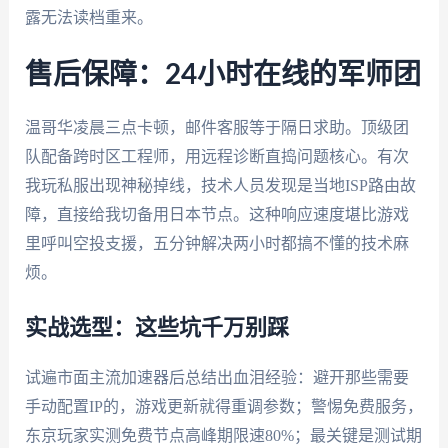
露无法读档重来。
售后保障：24小时在线的军师团
温哥华凌晨三点卡顿，邮件客服等于隔日求助。顶级团
队配备跨时区工程师，用远程诊断直捣问题核心。有次
我玩私服出现神秘掉线，技术人员发现是当地ISP路由故
障，直接给我切备用日本节点。这种响应速度堪比游戏
里呼叫空投支援，五分钟解决两小时都搞不懂的技术麻
烦。
实战选型：这些坑千万别踩
试遍市面主流加速器后总结出血泪经验：避开那些需要
手动配置IP的，游戏更新就得重调参数；警惕免费服务，
东京玩家实测免费节点高峰期限速80%；最关键是测试期