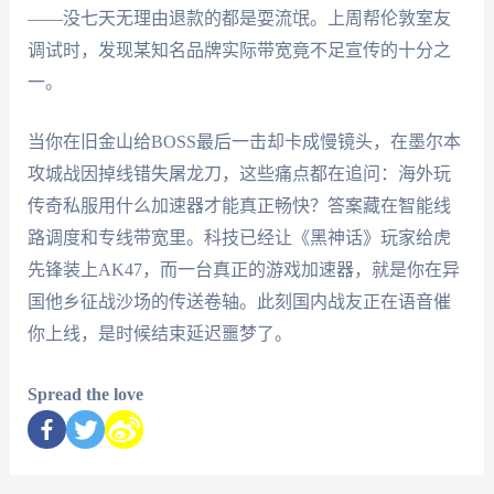
——没七天无理由退款的都是耍流氓。上周帮伦敦室友
调试时，发现某知名品牌实际带宽竟不足宣传的十分之
一。
当你在旧金山给BOSS最后一击却卡成慢镜头，在墨尔本
攻城战因掉线错失屠龙刀，这些痛点都在追问：海外玩
传奇私服用什么加速器才能真正畅快？答案藏在智能线
路调度和专线带宽里。科技已经让《黑神话》玩家给虎
先锋装上AK47，而一台真正的游戏加速器，就是你在异
国他乡征战沙场的传送卷轴。此刻国内战友正在语音催
你上线，是时候结束延迟噩梦了。
Spread the love