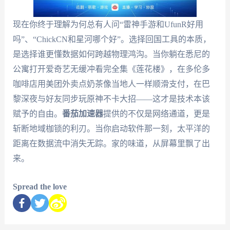
现在你终于理解为何总有人问“雷神手游和UfunR好用
吗”、“ChickCN和星河哪个好”。选择回国工具的本质，
是选择谁更懂数据如何跨越物理鸿沟。当你躺在悉尼的
公寓打开爱奇艺无缓冲看完全集《莲花楼》，在多伦多
咖啡店用美团外卖点奶茶像当地人一样顺滑支付，在巴
黎深夜与好友同步玩原神不卡大招——这才是技术本该
赋予的自由。
番茄加速器
提供的不仅是网络通道，更是
斩断地域枷锁的利刃。当你启动软件那一刻，太平洋的
距离在数据流中消失无踪。家的味道，从屏幕里飘了出
来。
Spread the love