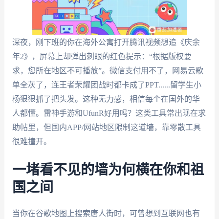
深夜，刚下班的你在海外公寓打开腾讯视频想追《庆余
年2》，屏幕上却弹出刺眼的红色提示：“根据版权要
求，您所在地区不可播放”。微信支付用不了，网易云歌
单全灰了，连王者荣耀团战时都卡成了PPT......留学生小
杨狠狠抓了把头发。这种无力感，相信每个在国外的华
人都懂。雷神手游和UfunR好用吗？这类工具常出现在求
助帖里，但国内APP/网站地区限制这道墙，靠零散工具
很难撞开。
一堵看不见的墙为何横在你和祖
国之间
当你在谷歌地图上搜索唐人街时，可曾想到互联网也有