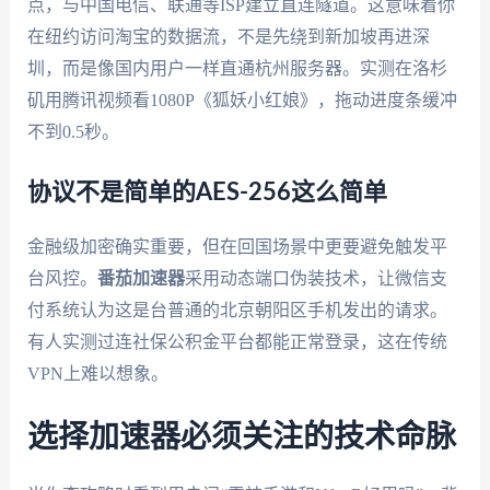
点，与中国电信、联通等ISP建立直连隧道。这意味着你
在纽约访问淘宝的数据流，不是先绕到新加坡再进深
圳，而是像国内用户一样直通杭州服务器。实测在洛杉
矶用腾讯视频看1080P《狐妖小红娘》，拖动进度条缓冲
不到0.5秒。
协议不是简单的AES-256这么简单
金融级加密确实重要，但在回国场景中更要避免触发平
台风控。
番茄加速器
采用动态端口伪装技术，让微信支
付系统认为这是台普通的北京朝阳区手机发出的请求。
有人实测过连社保公积金平台都能正常登录，这在传统
VPN上难以想象。
选择加速器必须关注的技术命脉