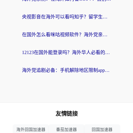
央视影音在海外可以看吗知乎？留学生亲测：3步解决地域限制+追剧自由
在国外怎么看咪咕视频软件？海外党亲测有效的回国加速方案
12123在国外能登录吗？海外华人必看的回国加速实用指南
海外党追剧必备：手机解除地区限制app怎么选？解决央视视频&国内剧地区限制全指南
友情链接
海外回国加速器
番茄加速器
回国加速器