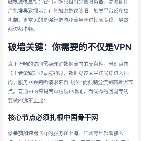
题根源很直接：它们可能只租用少量服务器，高峰期用
户扎堆导致拥堵；有些加密协议陈旧，触发平台反爬虫
机制；更常见的是强行把游戏流量塞进视频专线，导致
两边都卡顿。
破墙关键：你需要的不仅是VPN
真正流畅的访问需要理解数据流向的复杂性。当你点击
《王者荣耀》登录按钮时，数据穿过太平洋光缆进入国
内，服务器会判断请求来自“境外”而强制分流到高延迟节
点。普通VPN只是简单包装IP地址，而优秀的回国专线
要做的远不止此：
核心节点必须扎根中国骨干网
像
番茄加速器
这样的服务在上海、广州等地部署接入