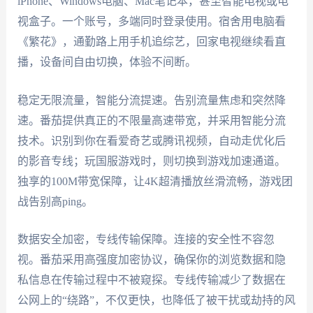
iPhone、Windows电脑、Mac笔记本，甚至智能电视或电
视盒子。一个账号，多端同时登录使用。宿舍用电脑看
《繁花》，通勤路上用手机追综艺，回家电视继续看直
播，设备间自由切换，体验不间断。
稳定无限流量，智能分流提速。告别流量焦虑和突然降
速。番茄提供真正的不限量高速带宽，并采用智能分流
技术。识别到你在看爱奇艺或腾讯视频，自动走优化后
的影音专线；玩国服游戏时，则切换到游戏加速通道。
独享的100M带宽保障，让4K超清播放丝滑流畅，游戏团
战告别高ping。
数据安全加密，专线传输保障。连接的安全性不容忽
视。番茄采用高强度加密协议，确保你的浏览数据和隐
私信息在传输过程中不被窥探。专线传输减少了数据在
公网上的“绕路”，不仅更快，也降低了被干扰或劫持的风