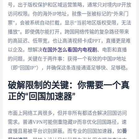
号，出于版权保护和区域运营策略，通常只对境内IP开放
访问权限。你的海外IP地址，就像一张被标记的“外来门
票”，会被系统自动拦截，显示“当前地区版权受限，无法
播放”。即使偶尔能打开，跨国网络传输的复杂路径带来
的高延迟、低带宽，也让高清视频卡成PPT，直播更是难
以企及。想解决
在国外怎么看国内电视剧
、电影和直播
的问题，关键在于两件事：获得一个有效的中国IP地址
（即“回国IP”），并确保这条连接通道足够快、足够稳。
破解限制的关键：你需要一个真
正的“回国加速器”
市面上网络工具很多，但并非所有都适合解决回国访问
需求。普通VPN可能侧重隐藏IP而非优化回国路径，速
度慢且易被平台识别屏蔽。而专业的回国加速器，如
番