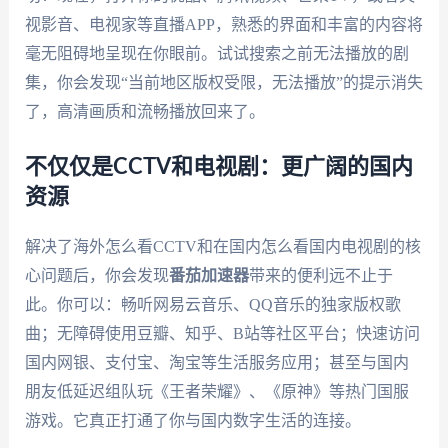
视影音、电视家等直播APP，熟悉的界面和丰富的内容将
毫无阻碍地呈现在你眼前。试试搜索之前无法播放的剧
集，你会发现“当前地区版权受限，无法播放”的提示消失
了，高清画质和流畅播放回来了。
不仅仅是CCTV和电视剧：更广阔的国内
资源
解决了海外怎么看CCTV和在国内怎么看国内电视剧的核
心问题后，你会发现
番茄加速器
带来的便利远不止于
此。你可以：畅听网易云音乐、QQ音乐的独家版权歌
曲；无障碍使用豆瓣、知乎、B站等社区平台；快速访问
国内网银、支付宝、淘宝等生活服务应用；甚至与国内
朋友低延迟组队玩《王者荣耀》、《原神》等热门国服
游戏。它真正打通了你与国内数字生活的连接。