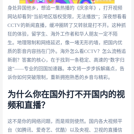
身处异国他乡，想追一集热播的《庆余年》，打开视频
网站却看到“当前地区版权受限，无法播放”；深夜想看看
CCTV的新闻直播，缓冲圈转了又转就是打不开。这种抓
狂的体验，留学生、海外工作者和华人朋友一定不陌
生。地理限制和网络延迟，像一堵无形的墙，把国内优
质的影音内容挡在门外。海外怎么看CCTV？怎么流畅追
新剧？答案的核心，在于找到一条稳定、高速的“数字归
途”——专业的回国加速器。本文将一步步拆解痛点，告
诉你如何突破限制，重新拥抱熟悉的乡音与精彩。
为什么你在国外打不开国内的视
频和直播？
这不是你的网络问题，而是规则使然。国内各大视频平
台（如腾讯、爱奇艺、优酷）以及央视、卫视的直播信