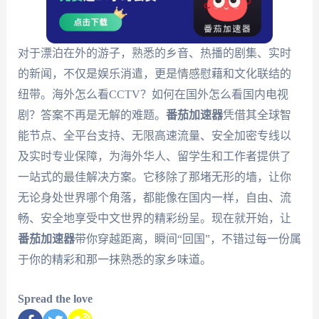
对于漂泊在外的游子，熟悉的乡音、热播的剧集、实时
的新闻，不仅是娱乐消遣，更是情感慰藉和文化联结的
纽带。海外怎么看CCTV？如何在国外怎么看国内电视
剧？答案不再是无解的难题。
番茄加速器
凭借其全球智
能节点、全平台支持、无限高速流量、安全加密专线以
及实时专业保障，为海外华人、留学生和工作者提供了
一站式的最佳解决方案。它移除了那堵无形的墙，让你
无论身处世界哪个角落，都能像在国内一样，自由、流
畅、安全地享受中文世界的精彩纷呈。现在就开始，让
番茄加速器
带你穿越距离，瞬间“回国”，不错过每一份属
于你的精彩和那一抹熟悉的家乡味道。
Spread the love