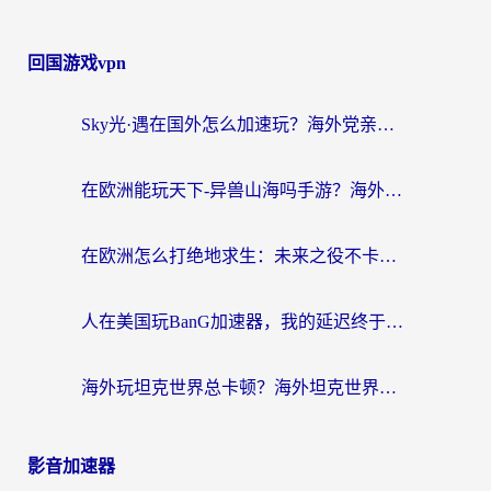
回国游戏vpn
Sky光·遇在国外怎么加速玩？海外党亲测有效的国服游戏加速指南
在欧洲能玩天下-异兽山海吗手游？海外玩家的加速器生存指南
在欧洲怎么打绝地求生：未来之役不卡？留学生亲测的加速器避坑指南
人在美国玩BanG加速器，我的延迟终于绿了
海外玩坦克世界总卡顿？海外坦克世界加速器有哪些？实测好用的选择在这里
影音加速器