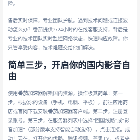
险。
售后实时保障，专业团队护航。遇到技术问题或连接波
动怎么办？番茄提供7x24小时的在线客服支持，背后是
专业的技术团队实时监控网络状态，快速响应故障。你
只管享受内容，技术难题交给他们解决。
简单三步，开启你的国内影音自
由
使用
番茄加速器
解锁国内资源，操作极其简单：第一
步，根据你的设备（手机、电脑、平板），前往应用商
店或官网下载安装
番茄加速器
客户端。第二步，注册登
录账号。第三步，在服务器列表中选择“回国线路”或“影
音加速”（部分版本支持智能自动选择），点击连接。成
功！现在，打开你的优酷、腾讯视频、芒果TV，或者央