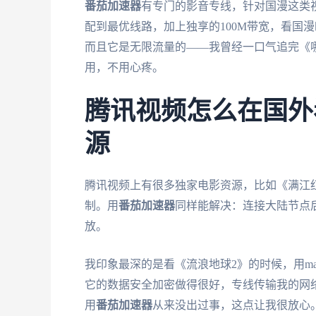
番茄加速器
有专门的影音专线，针对国漫这类
配到最优线路，加上独享的100M带宽，看国
而且它是无限流量的——我曾经一口气追完《
用，不用心疼。
腾讯视频怎么在国外
源
腾讯视频上有很多独家电影资源，比如《满江
制。用
番茄加速器
同样能解决：连接大陆节点
放。
我印象最深的是看《流浪地球2》的时候，用ma
它的数据安全加密做得很好，专线传输我的网
用
番茄加速器
从来没出过事，这点让我很放心