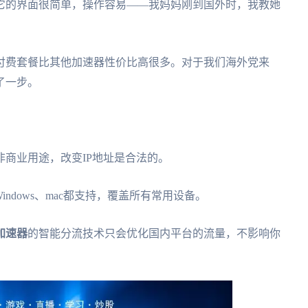
它的界面很简单，操作容易——我妈妈刚到国外时，我教她
付费套餐比其他加速器性价比高很多。对于我们海外党来
了一步。
非商业用途，改变IP地址是合法的。
、Windows、mac都支持，覆盖所有常用设备。
加速器
的智能分流技术只会优化国内平台的流量，不影响你