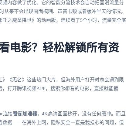
视频内容做了优化。它的智能分流技术会自动把国漫流量分
漫时从来不会出现画面模糊、声音卡顿或者缓冲半天的情况。
哪吒之魔童降世》的动画版，连续看了5个小时，流量完全够
看电影？轻松解锁所有资
红》《无名》这些热门大片，但海外用户打开时总会遇到限
后，打开腾讯视频APP，搜索你想看的电影，直接就能播
c连接
番茄加速器
，4K高清画面秒开，没有任何缓冲。而且
络数据——在海外上网，隐私安全一直是我担心的问题，但
。