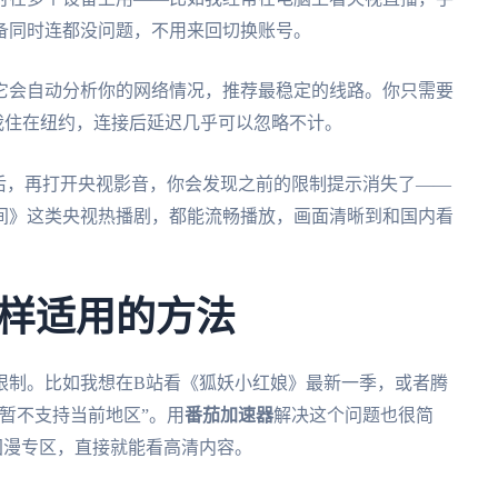
备同时连都没问题，不用来回切换账号。
它会自动分析你的网络情况，推荐最稳定的线路。你只需要
。我住在纽约，连接后延迟几乎可以忽略不计。
后，再打开央视影音，你会发现之前的限制提示消失了——
间》这类央视热播剧，都能流畅播放，画面清晰到和国内看
样适用的方法
限制。比如我想在B站看《狐妖小红娘》最新一季，或者腾
暂不支持当前地区”。用
番茄加速器
解决这个问题也很简
国漫专区，直接就能看高清内容。