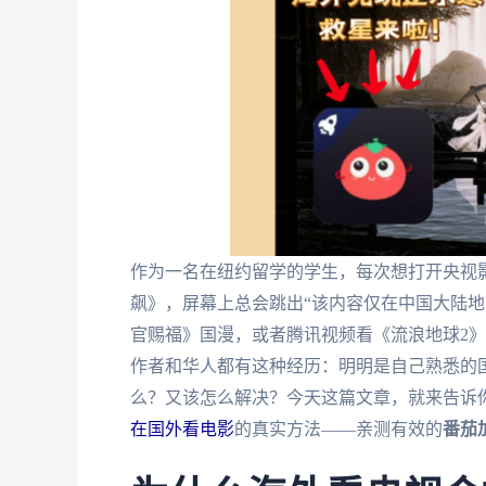
作为一名在纽约留学的学生，每次想打开央视
飙》，屏幕上总会跳出“该内容仅在中国大陆地
官赐福》国漫，或者腾讯视频看《流浪地球2
作者和华人都有这种经历：明明是自己熟悉的
么？又该怎么解决？今天这篇文章，就来告诉
在国外看电影
的真实方法——亲测有效的
番茄