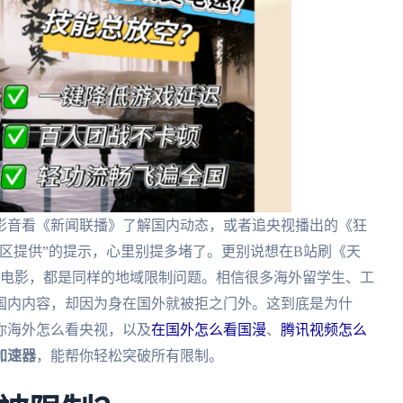
影音看《新闻联播》了解国内动态，或者追央视播出的《狂
区提供”的提示，心里别提多堵了。更别说想在B站刷《天
》电影，都是同样的地域限制问题。相信很多海外留学生、工
国内内容，却因为身在国外就被拒之门外。这到底是为什
你海外怎么看央视，以及
在国外怎么看国漫
、
腾讯视频怎么
加速器
，能帮你轻松突破所有限制。