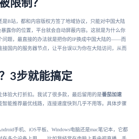
被限制？
还是B站，都和内容版权方签了地域协议，只能对中国大陆
址会暴露你的位置，平台就会自动屏蔽内容。这就是为什么你
问题，最直接的办法就是把你的IP换成中国大陆的——而
连接国内的服务器节点，让平台误以为你在大陆访问，从而
？3步就能搞定
让体验大打折扣。我试了很多款，最后留用的是
番茄加速
能智能推荐最优线路，连接速度快到几乎不用等。具体步骤
droid手机、iOS平板、Windows电脑还是mac笔记本，它都
时在多个设备上用——比如我经常在电脑上看央视直播，手