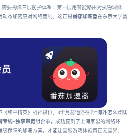
，需要构建三层防护体系：第一层用智能路由对抗物理延
用动态加密应对网络管制。这正是
番茄加速器
在东京大学留
下《和平精英》战神段位。8个月前他还在为"海外怎么登陆
游专线+独享带宽
组合拳，成功复刻了上海家里的网络环
程级保障的加速方案，才能让国服游戏体验真正无国界。