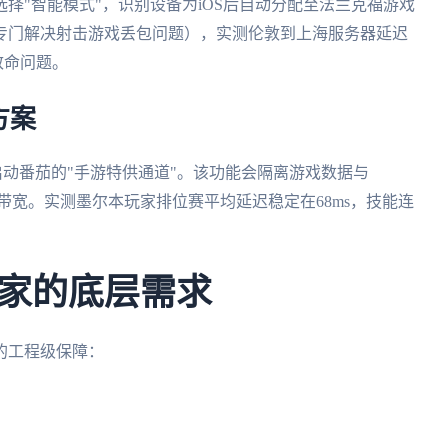
选择"智能模式"，识别设备为iOS后自动分配至法兰克福游戏
专门解决射击游戏丢包问题），实测伦敦到上海服务器延迟
致命问题。
方案
启动番茄的"手游特供通道"。该功能会隔离游戏数据与
吃掉带宽。实测墨尔本玩家排位赛平均延迟稳定在68ms，技能连
家的底层需求
的工程级保障：