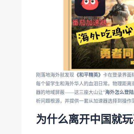
刚落地海外就发现
《和平精英》
卡在登录界面
每个留学生和海外华人的血泪日常。物理距离
器的地域屏蔽——这三座大山让"
海外怎么登陆
析问题根源，并提供一套从加速器选择到操作
为什么离开中国就玩