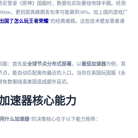
悉尼登录《原神》国服时，数据包实际要绕地球半圈。经测
0ms，更别提高峰期丢包率可能飙到30%。加上国内游戏厂
出国了怎么玩王者荣耀
"的经典难题。这些技术壁垒靠普通
问题：首先是
全球节点分布式部署
。以
番茄加速器
为例，其
干节点，能自动匹配离你最近的入口。当你在英国玩国服《永
避免数据绕道美国造成额外延迟。
加速器核心能力
用什么加速器
"的决策核心在于以下能力矩阵：