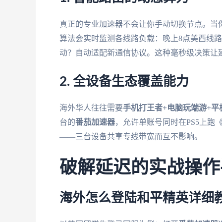
真正的专业加速器不会让你手动切换节点。当你
算法会实时监测各线路负载：晚上8点美西线
动？自动适配新通信协议。这种毫秒级决策让延
2. 全设备生态覆盖能力
海外华人往往需要
手机打王者+电脑玩端游+平
台的
番茄加速器
，允许单账号同时在PS5上跑《
——三台设备共享专线带宽而互不影响。
破解延迟的实战操作
海外怎么登陆和平精英详细