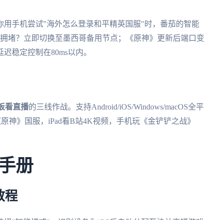
用手机尝试"海外怎么登录和平精英国服"时，番茄的智能
路拥堵？立即切换至墨西哥备用节点；《原神》更新后端口变
迟稳定控制在80ms以内。
板看直播
的三线作战。支持Android/iOS/Windows/macOS全平
原神》国服，iPad看B站4K视频，手机玩《金铲铲之战》
手册
教程