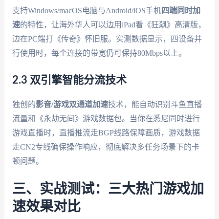
支持Windows/macOS电脑与Android/iOS手机
四端同时加
速
的特性，让海外华人可以边用iPad看《狂飙》高清版，
边在PC端打《传奇》怀旧服。实测数据显示，四设备并
行使用时，每个连接的带宽仍可保持80Mbps以上。
2.3 双引擎智能分流技术
独创的
影音/游戏双通道加速
技术，能自动识别斗鱼直播
流量和《永劫无间》游戏数据包。当你在悉尼同时进行
游戏直播时，直播推流走BGP线路保障画质，游戏数据
走CN2专线确保操作响应，彻底解决多任务场景下的卡
顿问题。
三、实战测试：三大热门游戏加
速效果对比