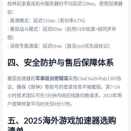
柏林玩家直连杭州服务器时平均延迟328ms，使用加速器
后：
- 普通模式：延迟152ms（丢包率4.7%）
- 番茄战斗模式：延迟82ms（启用UDP加速+帧同步补
偿）
- 深夜专属通道：延迟61ms（激活QoS优先级标记）
四、安全防护与售后保障体系
番茄加速器的
军事级加密隧道
采用ChaCha20-Poly1305协
议，确保《原神》等账号的登录信息不被截取。其7×24
小时技术团队可在5分钟内响应线路切换请求，2023年用
户故障修复平均时长仅8分37秒。
五、2025海外游戏加速器选购