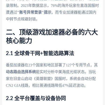
录限制。2023年数据显示，76%的海外玩家在直连国服时
遭遇过
"账号异常登录"提示
，而专业加速器能通过国内
中转节点规避封锁。
二、顶级游戏加速器必备的六大
核心能力
2.1 全球骨干网+智能选路算法
番茄加速器在23个国家和地区部署了127个专用节点，其
动态路由选择系统
能实时分析中美海底光缆状态。当玩
家在旧金山启动《英雄联盟》国服时，系统会自动分配
CN2 GIA线路，相比普通线路降低47%延迟波动。
2.2 全平台覆盖与设备协同