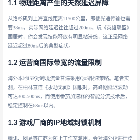
1.1 物理距离产生的天然延迟屏障
从洛杉矶到上海直线距离11500公里，即使光速传输也需
要38ms，实际网络延迟往往超过200ms。玩《英雄联盟》
国服时，你会发现技能释放有明显粘滞感，这正是网络
延迟超过80ms后的典型症状。
1.2 运营商国际带宽的流量限制
海外本地ISP对跨境流量普遍采用QoS限速策略。笔者实
测，在柏林直连《永劫无间》国服时，高峰期延迟波动
可达300-500ms，而使用番茄加速器的智能分流技术后，
稳定控制在68ms以内。
1.3 游戏厂商的IP地域封锁机制
腾讯、网易等厂商为防止工作室滥用，会对海外IP进行登