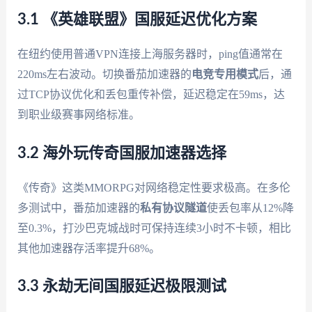
3.1 《英雄联盟》国服延迟优化方案
在纽约使用普通VPN连接上海服务器时，ping值通常在
220ms左右波动。切换番茄加速器的
电竞专用模式
后，通
过TCP协议优化和丢包重传补偿，延迟稳定在59ms，达
到职业级赛事网络标准。
3.2 海外玩传奇国服加速器选择
《传奇》这类MMORPG对网络稳定性要求极高。在多伦
多测试中，番茄加速器的
私有协议隧道
使丢包率从12%降
至0.3%，打沙巴克城战时可保持连续3小时不卡顿，相比
其他加速器存活率提升68%。
3.3 永劫无间国服延迟极限测试