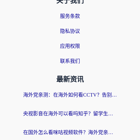
关于我们
服务条款
隐私协议
应用权限
联系我们
最新资讯
海外党亲测：在海外如何看CCTV？告别“仅限大陆播放”的实用指南
央视影音在海外可以看吗知乎？留学生亲测：3步解决地域限制+追剧自由
在国外怎么看咪咕视频软件？海外党亲测有效的回国加速方案