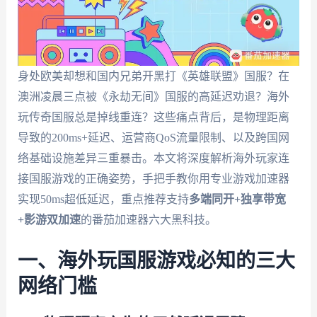
身处欧美却想和国内兄弟开黑打《英雄联盟》国服？在
澳洲凌晨三点被《永劫无间》国服的高延迟劝退？海外
玩传奇国服总是掉线重连？这些痛点背后，是物理距离
导致的200ms+延迟、运营商QoS流量限制、以及跨国网
络基础设施差异三重暴击。本文将深度解析海外玩家连
接国服游戏的正确姿势，手把手教你用专业游戏加速器
实现50ms超低延迟，重点推荐支持
多端同开+独享带宽
+影游双加速
的番茄加速器六大黑科技。
一、海外玩国服游戏必知的三大
网络门槛