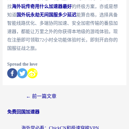
找
海外玩传奇用什么加速器最好
的终极方案，亦或是想
知道
国外玩永劫无间国服多少延迟
能算合格，选择具备
智能线路优化、多端协同加速、安全加密传输的番茄加
速器，都能让万里之外的你获得本地级的游戏体验。现
在注册即可领取72小时全功能体验时长，即刻开启你的
国服征战之旅。
Spread the love
←
前一篇文章
免费回国加速器
海外党必看：ChickCN和极速穿梭VPN好用吗？3招教你选对回国加速器无缝刷国内资源