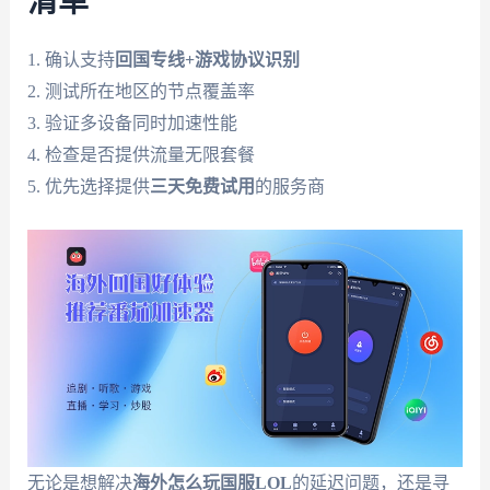
清单
1. 确认支持
回国专线+游戏协议识别
2. 测试所在地区的节点覆盖率
3. 验证多设备同时加速性能
4. 检查是否提供流量无限套餐
5. 优先选择提供
三天免费试用
的服务商
无论是想解决
海外怎么玩国服LOL
的延迟问题，还是寻