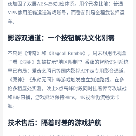
夜加固了双层AES-256加密体系。用个形象比喻：普通
VPN像用纸箱运送游戏账号，而番茄则是全程武装押运
车。
影游双通道：一个按钮解决文化刚需
不只是《传奇》和《Ragdoll Rumble》，周末想用电视盒
子看《浪姐》却被提示"地区限制"？番茄的智能识别系统
早已布局：爱奇艺腾讯等国内影视APP走专用影音通道，
《原神》《永劫无间》等游戏触发独立加速路线。在多
伦多租屋处实测，晚上8点高峰时段同时挂着传奇攻城战
和B站直播，游戏延迟保持98ms，4K视频仍流畅无卡
顿。
技术售后：隔着时差的游戏护航