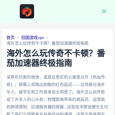
Main
Men
首页
回国游戏vpn
海外怎么玩传奇不卡顿？番茄加速器终极指南
海外怎么玩传奇不卡顿？番
茄加速器终极指南
深夜在伦敦的宿舍，或是在悉尼的公寓里点开《热血传
奇》，屏幕上却跳出刺眼的红色延迟——这场景对海外
华人、留学生和工作者来说太熟悉了。海外怎么玩传奇
成了许多人的心头刺：物理距离带来的高延迟、运营商
的跨境限制、区域服务器的屏蔽...这些技术壁垒硬生生切
断了我们与国服老友并肩作战的通道。这篇文章将用实