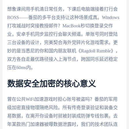
想象课间用手机清日常任务，下课后电脑端接着打行会
BOSS——番茄的多平台支持让这种场景成真。Windows
打攻城战时突接教授邮件？MacBook秒切换登录交作
业，安卓手机同步监控行会聊天频道。单账号同时登陆
三台设备的设计，完美契合海外党碎片化游戏需求。更
妙的是当悉尼的你和国内朋友联机《Ragdoll Rumble》，
双方各自走最优路径接入上海节点，跨国同乐延迟稳定
压在60ms内。
数据安全加密的核心意义
曾在公共WiFi加速游戏时担心账号被盗吗？番茄的军用
级加密直接物理隔绝风险。所有传奇登录验证和装备交
易数据，在离开你设备时就被封装成防弹专线包裹。去
年某款热门加速器被曝数据泄露时，我们的技术团队连