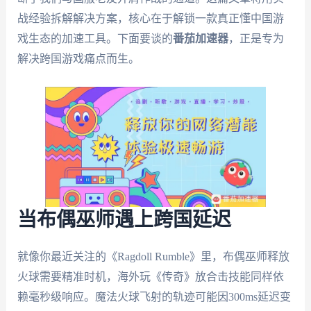
战经验拆解解决方案，核心在于解锁一款真正懂中国游
戏生态的加速工具。下面要谈的
番茄加速器
，正是专为
解决跨国游戏痛点而生。
当布偶巫师遇上跨国延迟
就像你最近关注的《Ragdoll Rumble》里，布偶巫师释放
火球需要精准时机，海外玩《传奇》放合击技能同样依
赖毫秒级响应。魔法火球飞射的轨迹可能因300ms延迟变