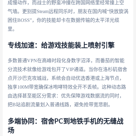
成慢动作，而战士的野蛮冲撞在跨国网络里经常撞上空
气墙。更别提Steam远程同乐时，朋友在国内喊“快放旋涡
困住BOSS”，你的技能却卡在数据传输的太平洋光缆
里。
专线加速：给游戏技能装上喷射引擎
多数普通VPN在高峰时段化身数字沼泽，而番茄的智能
分流技术就像给游戏包开了VIP通道。当你在洛杉矶宿舍
点开沙巴克攻城战，系统会自动优选香港或上海节点，
独享100M带宽确保冰咆哮特效全开不丢帧。这种动态路
由选择甚至能区分需求：优先保障游戏数据流的同时，
把B站追剧流量划入普通线路，避免抢带宽悲剧。
多端协同：宿舍PC到地铁手机的无缝战
场