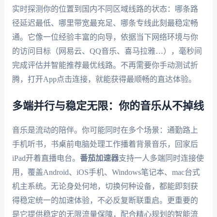
实时探测你的位置到国内不同区域线路的状态：哪条路
径延迟最低、哪里带宽最充足、哪条专线此刻最稳定畅
通。它像一位经验丰富的向导，依据当下网络环境与你
的访问目标（网易云、QQ音乐、喜马拉雅…），毫秒间
完成评估并智能推荐最优线路。不再需要你手动测试折
腾，打开App点击连接，就能获得最顺畅的直达体验。
多端并行与稳定无限：你的音乐从不掉线
音乐是流动的陪伴。你可能同时在多个场景：通勤路上
手机听书，书桌前电脑处理工作播着背景音乐，回家后
iPad开着直播电台。
番茄加速器
支持一人多端同时连接使
用，覆盖Android、iOS手机、Windows笔记本、mac台式
机主系统。无论身处何地，切换何种设备，都能即刻获
得稳定统一的加速体验，不必反复断联重启。更重要的
是它提供稳定的无限流量保障，配合精心规划的智能流