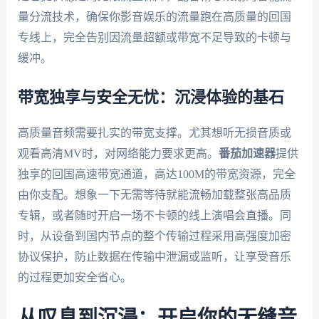
量分流技术，确保你影音娱乐的流量跑在高质量的回国
专线上，完全告别因流量超额或带宽不足导致的卡顿与
缓冲。
带宽独享与安全无忧：沉浸体验的基石
高质量音频需要扎实的带宽支撑。尤其想听无损音质或
观看高清MV时，对网络能力要求更高。
番茄加速器
提供
独享的回国高速带宽通道，高达100M的带宽资源，完全
由你支配。想象一下无需等待就能流畅加载整张高品质
专辑，或者随时开启一场不卡顿的线上演唱会直播。同
时，从设备到国内节点的整个传输过程采用高强度加密
协议保护，防止数据在传输中泄漏或监听，让享受音乐
的过程更加安全省心。
从叹息到沉浸：开启你的无缝音