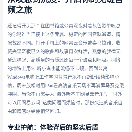
频之旅
还记得开头那个在图书馆或公寓深夜对着灰色歌单叹息
的你吗？当连接上这条专属、稳定的回国音轨通道，情
况截然不同。打开手机上的网易云音乐或喜马拉雅，收
藏夹里沉寂已久的歌曲和故事再次鲜活，熟悉的旋律无
延迟响起，高质量的音质还原每一个鼓点和呼吸。拥挤
的地铁上用5G听小说也能流畅不卡顿，回到公寓
Windows电脑上工作学习背景音乐不再断断续续影响心
情，周末放松时用iPad看高清音乐现场不再满屏马赛克缓
冲圈。当你不再需要为“海外听不了网易云音乐”、“国外
可以用网易云吗”这类问题而烦恼时，那份久违的音乐自
由和情感联结便悄然回归。
专业护航：体验背后的坚实后盾