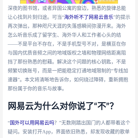
深夜的图书馆，或者异国公寓的窗边，熟悉的旋律总能
让心找到片刻归途。可当“
海外听不了网易云音乐
”的提示
再次弹出，那种咫尺天涯的失落感瞬间弥漫开来。海外
怎么听音乐成了留学生、海外华人和工作者心头的结
——不是平台不存在，不是手机型号不对，是横亘在你
与国内优质音频之间的地域版权之墙和物理网络距离阻
挡了那份熟悉的慰藉。解决这个问题的核心钥匙，不是
频繁切换账号，而是一把能稳定打通地域限制的“专线加
速器”。本文将清晰地告诉你，如何绕过障碍，重新拥抱
那份属于你的音乐与故事。
网易云为什么对你说了“不”？
“
国外可以用网易云吗
？”无数刚踏出国门的人都带着这个
疑问。安装打开App，界面依旧熟悉，却发现收藏的歌单