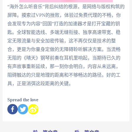
“海外怎么听音乐”背后纠结的根源，是网络与版权构筑的
屏障。摸索过VPN的挫败，体验过免费代理的不畅，你
会发现专为内容“回国”打造的加速器才是打开宝藏的钥
匙。全球智能选线、多端无缝衔接、独享高速带宽、稳
定无限流量与安全加密传输，这不再仅仅是技术的整
合，更是为你量身定做的无障碍聆听解决方案。当流畅
无阻的《晴天》钢琴前奏在耳机里响起，当期待已久的
有声故事重新延续，那一刻你会明白，内容从未远离，
阻碍触达的只是地理的距离和不够畅达的路径。好的工
具，正是消弭这段距离的关键。
Spread the love