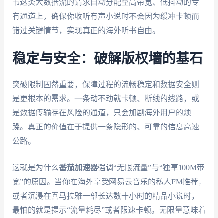
书这类大数据流的请求自动分配至高带宽、低抖动的专
有通道上，确保你收听有声小说时不会因为缓冲卡顿而
错过关键情节，实现真正的海外听书自由。
稳定与安全：破解版权墙的基石
突破限制固然重要，保障过程的流畅稳定和数据安全则
是更根本的需求。一条动不动就卡顿、断线的线路，或
是数据传输存在风险的通道，只会加剧海外用户的烦
躁。真正的价值在于提供一条隐形的、可靠的信息高速
公路。
这就是为什么
番茄加速器
强调“无限流量”与“独享100M带
宽”的原因。当你在海外享受网易云音乐的私人FM推荐，
或者沉浸在喜马拉雅一部长达数十小时的精品小说时，
最怕的就是提示“流量耗尽”或者限速卡顿。无限量意味着