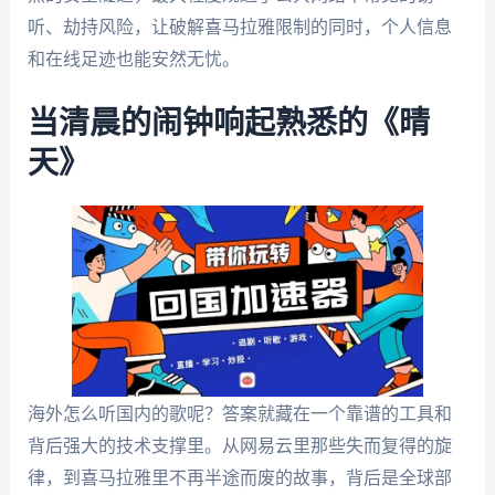
听、劫持风险，让破解喜马拉雅限制的同时，个人信息
和在线足迹也能安然无忧。
当清晨的闹钟响起熟悉的《晴
天》
海外怎么听国内的歌呢？答案就藏在一个靠谱的工具和
背后强大的技术支撑里。从网易云里那些失而复得的旋
律，到喜马拉雅里不再半途而废的故事，背后是全球部