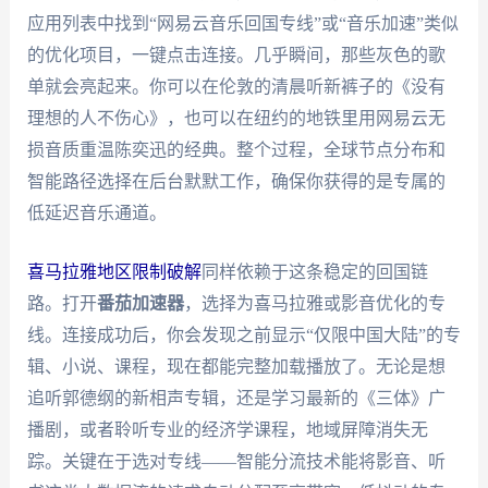
应用列表中找到“网易云音乐回国专线”或“音乐加速”类似
的优化项目，一键点击连接。几乎瞬间，那些灰色的歌
单就会亮起来。你可以在伦敦的清晨听新裤子的《没有
理想的人不伤心》，也可以在纽约的地铁里用网易云无
损音质重温陈奕迅的经典。整个过程，全球节点分布和
智能路径选择在后台默默工作，确保你获得的是专属的
低延迟音乐通道。
喜马拉雅地区限制破解
同样依赖于这条稳定的回国链
路。打开
番茄加速器
，选择为喜马拉雅或影音优化的专
线。连接成功后，你会发现之前显示“仅限中国大陆”的专
辑、小说、课程，现在都能完整加载播放了。无论是想
追听郭德纲的新相声专辑，还是学习最新的《三体》广
播剧，或者聆听专业的经济学课程，地域屏障消失无
踪。关键在于选对专线——智能分流技术能将影音、听