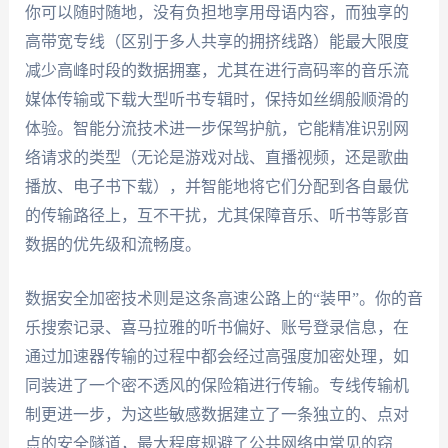
你可以随时随地，没有负担地享用母语内容，而独享的
高带宽专线（区别于多人共享的拥挤线路）能最大限度
减少高峰时段的数据拥塞，尤其在进行高码率的音乐流
媒体传输或下载大型听书专辑时，保持如丝绸般顺滑的
体验。智能分流技术进一步保驾护航，它能精准识别网
络请求的类型（无论是游戏对战、直播视频，还是歌曲
播放、电子书下载），并智能地将它们分配到各自最优
的传输路径上，互不干扰，尤其保障音乐、听书等影音
数据的优先级和流畅度。
数据安全加密技术则是这条高速公路上的“装甲”。你的音
乐搜索记录、喜马拉雅的听书偏好、账号登录信息，在
通过加速器传输的过程中都会经过高强度加密处理，如
同装进了一个密不透风的保险箱进行传输。专线传输机
制更进一步，为这些敏感数据建立了一条独立的、点对
点的安全隧道，最大程度规避了公共网络中常见的窃