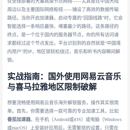
在全球部署的大量高速节点网络——尤其是在中国大陆
周边以及主要国际网络枢纽——铺设了高效的数据传输
路径。当你开启加速器，启动专属的“回国线路”时，它会
智能选择一条响应最快、堵塞最少的路径。这条路径的
终点，是一个位于国内的服务器节点，你的所有访问请
求都经过这个节点发出，平台识别到的自然就是“中国境
内用户”的IP，地区锁轻松绕过，音乐和听书内容瞬间解
锁。
实战指南：国外使用网易云音乐
与喜马拉雅地区限制破解
想要流畅使用网易云音乐海外解锁服务，操作其实很简
单。首先，你需要选择一款可靠的专业加速工具，比如
番茄加速器
。在手机（Android或iOS）或电脑（Windows
或macOS）上安装好应用后，无需繁琐的设置，只需在