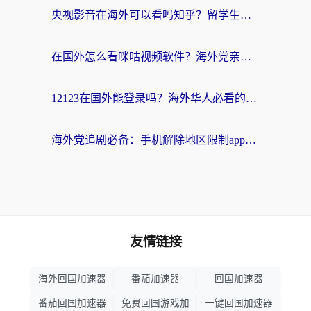
央视影音在海外可以看吗知乎？留学生亲测：3步解决地域限制+追剧自由
在国外怎么看咪咕视频软件？海外党亲测有效的回国加速方案
12123在国外能登录吗？海外华人必看的回国加速实用指南
海外党追剧必备：手机解除地区限制app怎么选？解决央视视频&国内剧地区限制全指南
友情链接
海外回国加速器
番茄加速器
回国加速器
番茄回国加速器
免费回国游戏加
一键回国加速器