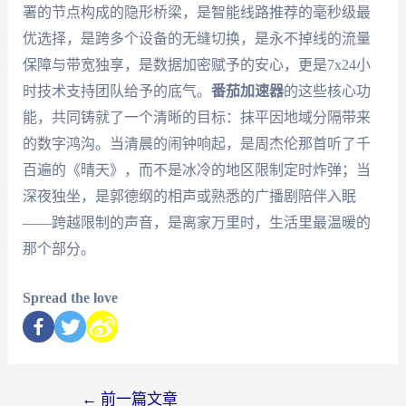
署的节点构成的隐形桥梁，是智能线路推荐的毫秒级最
优选择，是跨多个设备的无缝切换，是永不掉线的流量
保障与带宽独享，是数据加密赋予的安心，更是7x24小
时技术支持团队给予的底气。
番茄加速器
的这些核心功
能，共同铸就了一个清晰的目标：抹平因地域分隔带来
的数字鸿沟。当清晨的闹钟响起，是周杰伦那首听了千
百遍的《晴天》，而不是冰冷的地区限制定时炸弹；当
深夜独坐，是郭德纲的相声或熟悉的广播剧陪伴入眠
——跨越限制的声音，是离家万里时，生活里最温暖的
那个部分。
Spread the love
←
前一篇文章