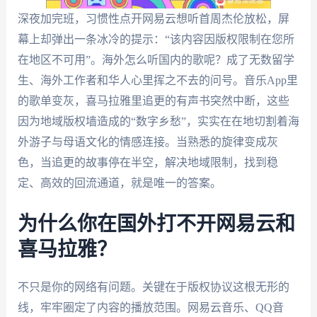
深夜加完班，习惯性点开网易云想听首周杰伦放松，屏
幕上却弹出一条冰冷的提示：“该内容因版权限制在您所
在地区不可用”。海外怎么听国内的歌呢？成了无数留学
生、海外工作者和华人心里挥之不去的问号。音乐App里
的歌单变灰，喜马拉雅里追更的有声书突然中断，这些
因为地域版权墙造成的“数字乡愁”，实实在在地切割着海
外游子与母语文化的情感连接。当熟悉的旋律变成灰
色，当追更的故事停在半空，解决地域限制，找到稳
定、高效的回流通道，就是唯一的答案。
为什么你在国外打不开网易云和
喜马拉雅？
不只是你的网络有问题。关键在于版权协议这根无形的
线，牢牢圈定了内容的播放范围。网易云音乐、QQ音