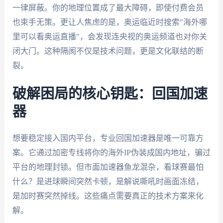
一律屏蔽。你的地理位置成了最大障碍，即使付费会员
也束手无策。更让人焦虑的是，奥运临近时搜索"海外哪
里可以看奥运直播"，会发现连央视的奥运频道也对你关
闭大门。这种隔阂不仅是技术问题，更是文化联结的断
裂。
破解困局的核心钥匙：回国加速
器
想要稳定接入国内平台，专业回国加速器是唯一可靠方
案。它通过加密专线将你的海外IP伪装成国内地址，骗过
平台的地理封锁。但市面加速器鱼龙混杂，看球赛最怕
什么？是进球瞬间突然卡顿，是解说嘶吼时画面冻结，
是加时赛突然掉线。这些痛点需要真正的技术方案来化
解。