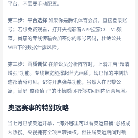
平台，不需要手动配置。
第二步：平台选择
如果你是腾讯体育会员，直接登录账
号；若想免费观看，打开央视影音APP搜索CCTV5频
道。番茄的专线传输会加密你的账号密码，杜绝公共
WiFi下的数据泄露风险。
第三步：画质调优
在解说员分析阵容时，上滑开启"超清
增强"功能。专线带宽能撑起蓝光画质，姆巴佩的冲刺轨
迹都清晰可见。记得开启弹幕功能，虽然人在巴黎公
寓，满屏"熬夜值了"的吐槽瞬间把你拉回国内宿舍氛围。
奥运赛事的特别攻略
当七月巴黎奥运开幕，"海外哪里可以看奥运直播"必将成
为热搜。央视拥有全项目转播权，但往届奥运期间封锁