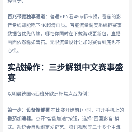
掉链子。
百兆带宽独享通道
：普通VPN看480p都卡顿，番茄的影
音专线却能吃下4K超清画质。智能流量调度系统把赛事
数据包优先传输，哪怕你同时在下载游戏更新包，直播
画面依然稳如磐石。无限流量设计让加时赛看到底也不
心慌。
实战操作：三步解锁中文赛事盛
宴
以明晨德国vs西班牙欧洲杯焦点战为例：
第一步：设备端部署
在比赛开始前1小时，打开手机上的
番茄加速器
。点开"智能加速"按钮，选择"回国影音"模
式。系统会自动绑定爱奇艺、腾讯视频等三十多个主流