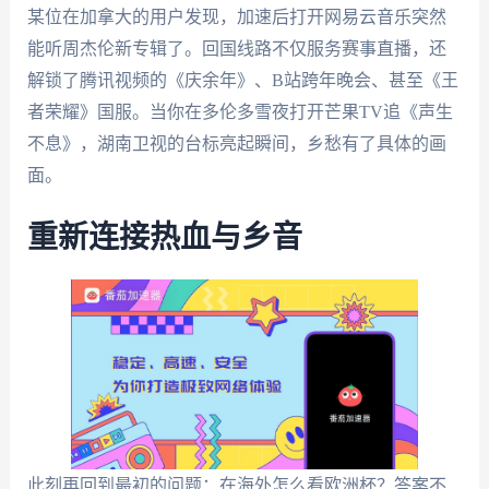
某位在加拿大的用户发现，加速后打开网易云音乐突然
能听周杰伦新专辑了。回国线路不仅服务赛事直播，还
解锁了腾讯视频的《庆余年》、B站跨年晚会、甚至《王
者荣耀》国服。当你在多伦多雪夜打开芒果TV追《声生
不息》，湖南卫视的台标亮起瞬间，乡愁有了具体的画
面。
重新连接热血与乡音
此刻再回到最初的问题：在海外怎么看欧洲杯？答案不