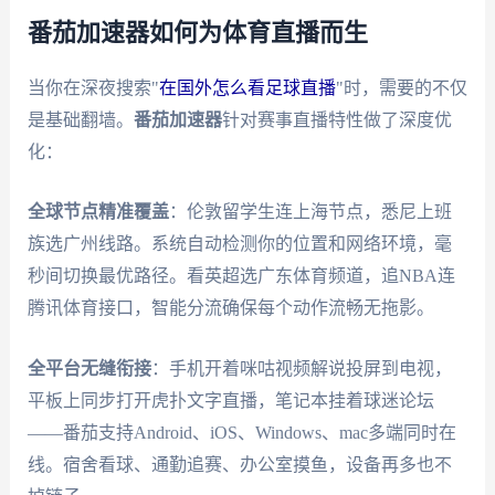
番茄加速器如何为体育直播而生
当你在深夜搜索"
在国外怎么看足球直播
"时，需要的不仅
是基础翻墙。
番茄加速器
针对赛事直播特性做了深度优
化：
全球节点精准覆盖
：伦敦留学生连上海节点，悉尼上班
族选广州线路。系统自动检测你的位置和网络环境，毫
秒间切换最优路径。看英超选广东体育频道，追NBA连
腾讯体育接口，智能分流确保每个动作流畅无拖影。
全平台无缝衔接
：手机开着咪咕视频解说投屏到电视，
平板上同步打开虎扑文字直播，笔记本挂着球迷论坛
——番茄支持Android、iOS、Windows、mac多端同时在
线。宿舍看球、通勤追赛、办公室摸鱼，设备再多也不