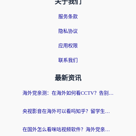
关于我们
服务条款
隐私协议
应用权限
联系我们
最新资讯
海外党亲测：在海外如何看CCTV？告别“仅限大陆播放”的实用指南
央视影音在海外可以看吗知乎？留学生亲测：3步解决地域限制+追剧自由
在国外怎么看咪咕视频软件？海外党亲测有效的回国加速方案