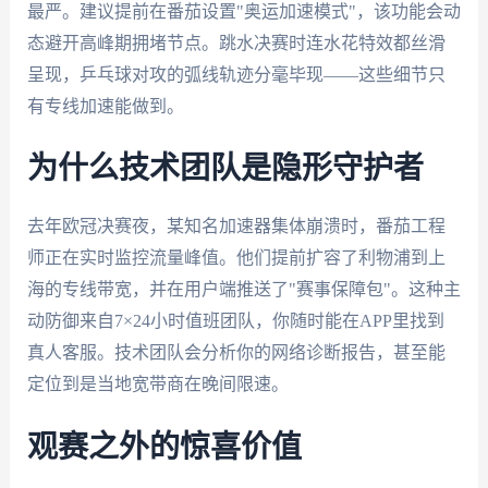
最严。建议提前在番茄设置"奥运加速模式"，该功能会动
态避开高峰期拥堵节点。跳水决赛时连水花特效都丝滑
呈现，乒乓球对攻的弧线轨迹分毫毕现——这些细节只
有专线加速能做到。
为什么技术团队是隐形守护者
去年欧冠决赛夜，某知名加速器集体崩溃时，番茄工程
师正在实时监控流量峰值。他们提前扩容了利物浦到上
海的专线带宽，并在用户端推送了"赛事保障包"。这种主
动防御来自7×24小时值班团队，你随时能在APP里找到
真人客服。技术团队会分析你的网络诊断报告，甚至能
定位到是当地宽带商在晚间限速。
观赛之外的惊喜价值