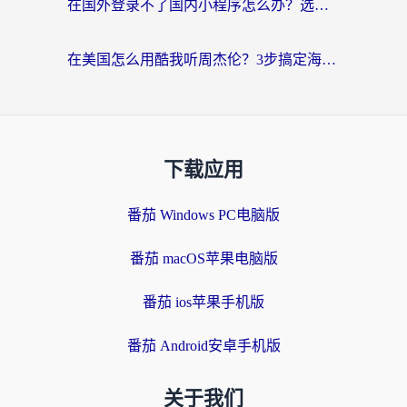
在国外登录不了国内小程序怎么办？选对回国加速器，轻松解锁国内资源
在美国怎么用酷我听周杰伦？3步搞定海外听歌难题
下载应用
番茄 Windows PC电脑版
番茄 macOS苹果电脑版
番茄 ios苹果手机版
番茄 Android安卓手机版
关于我们