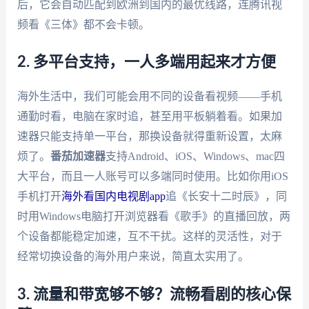
后，它会自动匹配到欧洲到国内的最优线路，连腾讯视
频看《三体》都不会卡顿。
2. 多平台支持，一人多端用起来才方便
海外生活中，我们可能会用不同的设备看视频——手机
通勤时看，电脑在家时追，甚至用平板躺着看。如果加
速器只能支持单一平台，那换设备就得重新设置，太麻
烦了。
番茄加速器
支持Android、iOS、Windows、mac四
大平台，而且一人账号可以多端同时使用。比如你用iOS
手机打开
海外看国内电视剧app
追《长安十二时辰》，同
时用Windows电脑打开浏览器看《歌手》的直播回放，两
个设备都能稳定加速，互不干扰。这样的灵活性，对于
经常切换设备的海外用户来说，简直太实用了。
3. 流量和带宽够不够？流畅看剧的核心保