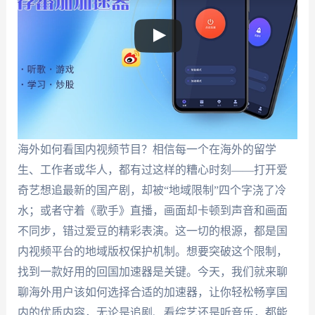
海外如何看国内视频节目？相信每一个在海外的留学
生、工作者或华人，都有过这样的糟心时刻——打开爱
奇艺想追最新的国产剧，却被“地域限制”四个字浇了冷
水；或者守着《歌手》直播，画面却卡顿到声音和画面
不同步，错过爱豆的精彩表演。这一切的根源，都是国
内视频平台的地域版权保护机制。想要突破这个限制，
找到一款好用的回国加速器是关键。今天，我们就来聊
聊海外用户该如何选择合适的加速器，让你轻松畅享国
内的优质内容，无论是追剧、看综艺还是听音乐，都能