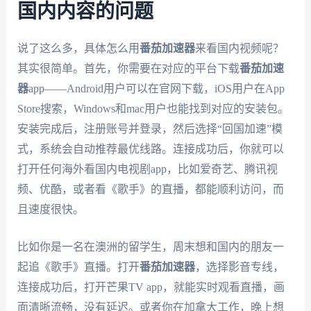
国内内容的问题
说了这么多，具体怎么用
番茄加速器
来看国内视频呢？
其实很简单。首先，你需要在对应的平台下载
番茄加速
器
app——Android用户可以在官网下载，iOS用户在App
Store搜索，Windows和mac用户也能找到对应的安装包。
安装完成后，注册账号并登录，然后选择“回国加速”模
式，系统会自动推荐最优线路。连接成功后，你就可以
打开任何海外看国内电视剧app，比如爱奇艺、腾讯视
频、优酷，或者看《歌手》的直播，都能顺利访问，而
且速度很快。
比如你是一名在澳洲的留学生，周末想和国内的朋友一
起追《歌手》直播。打开
番茄加速器
，选择影音专线，
连接成功后，打开芒果TV app，就能实时观看直播，画
面清晰流畅，没有延迟。或者你在加拿大工作，晚上想