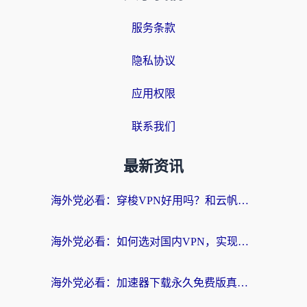
服务条款
隐私协议
应用权限
联系我们
最新资讯
海外党必看：穿梭VPN好用吗？和云帆VPN对比哪个回国效果更好？附真实测评+避坑指南
海外党必看：如何选对国内VPN，实现无缝访问国内资源？
海外党必看：加速器下载永久免费版真的存在吗？教你无缝访问国内资源的正确姿势