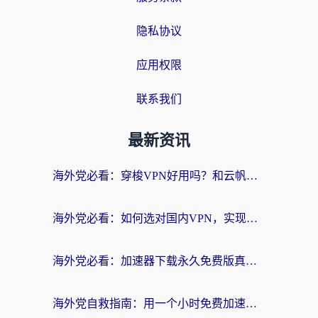
隐私协议
应用权限
联系我们
最新资讯
海外党必看：穿梭VPN好用吗？和云帆VPN对比哪个回国效果更好？附真实测评+避坑指南
海外党必看：如何选对国内VPN，实现无缝访问国内资源？
海外党必看：加速器下载永久免费版真的存在吗？教你无缝访问国内资源的正确姿势
海外党自救指南：用一个小时免费加速器，轻松打破国内资源访问壁垒？