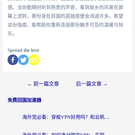
感。当你能随时听到熟悉的声音，看到故乡的风景在屏
幕上流转，那份身处异国的孤独感便会消减许多。希望
这份指南，能帮助你重新连接那份触手可及的温暖与快
乐。
Spread the love
←
前一篇文章
后一篇文章
→
免费回国加速器
海外党必看：穿梭VPN好用吗？和云帆VPN对比哪个回国效果更好？附真实测评+避坑指南