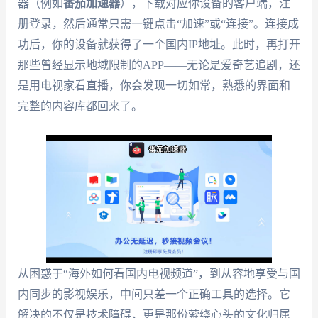
器（例如
番茄加速器
），下载对应你设备的客户端，注
册登录，然后通常只需一键点击“加速”或“连接”。连接成
功后，你的设备就获得了一个国内IP地址。此时，再打开
那些曾经显示地域限制的APP——无论是爱奇艺追剧，还
是用电视家看直播，你会发现一切如常，熟悉的界面和
完整的内容库都回来了。
从困惑于“海外如何看国内电视频道”，到从容地享受与国
内同步的影视娱乐，中间只差一个正确工具的选择。它
解决的不仅是技术障碍，更是那份萦绕心头的文化归属