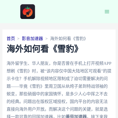
Main
Men
首页
影音加速器
海外如何看《雪豹》
海外如何看《雪豹》
海外留学生、华人朋友，你是否曾在手机上打开视频APP
想刷《雪豹》时，被“该内容仅中国大陆地区可观看”的提
示卡住？手机解除视频地区限制成了迫切需要解决的问
题——毕竟《雪豹》里周卫国从纨绔子弟到特战领袖的
蜕变，那些硝烟中的家国情怀，是多少人心中挥之不去
的经典。问题出在版权区域授权，国内平台的内容无法
直接向海外用户开放。而解决这个问题的关键，就是选
择一款可靠的回国加速器，比如
番茄加速器
，接下来我