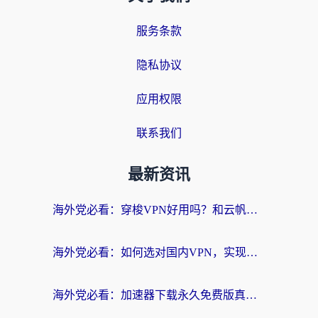
服务条款
隐私协议
应用权限
联系我们
最新资讯
海外党必看：穿梭VPN好用吗？和云帆VPN对比哪个回国效果更好？附真实测评+避坑指南
海外党必看：如何选对国内VPN，实现无缝访问国内资源？
海外党必看：加速器下载永久免费版真的存在吗？教你无缝访问国内资源的正确姿势