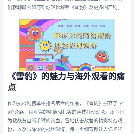
们就聊聊它如何帮你轻松解锁《雪豹》及更多国产剧。
《雪豹》的魅力与海外观看的痛
点
作为抗战剧榜单中排名第六的作品，《雪豹》摒弃了“神
剧”套路，用真实的剧情和扎实的演技打动观众。周卫国
为救战友自断手臂的铁血，雪地伏击敌营的精彩特战戏
份，以及与陈怡的战地温情，每一个细节都让人记忆犹