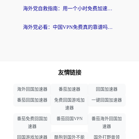
海外党自救指南：用一个小时免费加速器，轻松打破国内资源访问壁垒？
海外党必看：中国VPN免费真的靠谱吗？手把手教你选对回国加速器
友情链接
海外回国加速器
番茄加速器
回国加速器
番茄回国加速器
免费回国游戏加
一键回国加速器
速器
番茄免费回国加
番茄回国VPN
番茄海外回国加
速器
速器
回国游戏加速器
酷狗到国外不能
国外打野兽领