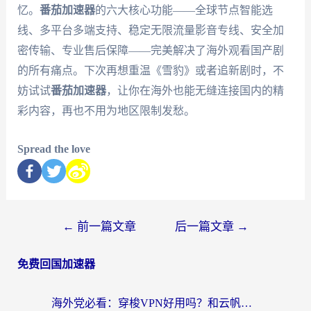
忆。
番茄加速器
的六大核心功能——全球节点智能选
线、多平台多端支持、稳定无限流量影音专线、安全加
密传输、专业售后保障——完美解决了海外观看国产剧
的所有痛点。下次再想重温《雪豹》或者追新剧时，不
妨试试
番茄加速器
，让你在海外也能无缝连接国内的精
彩内容，再也不用为地区限制发愁。
Spread the love
←
前一篇文章
后一篇文章
→
免费回国加速器
海外党必看：穿梭VPN好用吗？和云帆VPN对比哪个回国效果更好？附真实测评+避坑指南