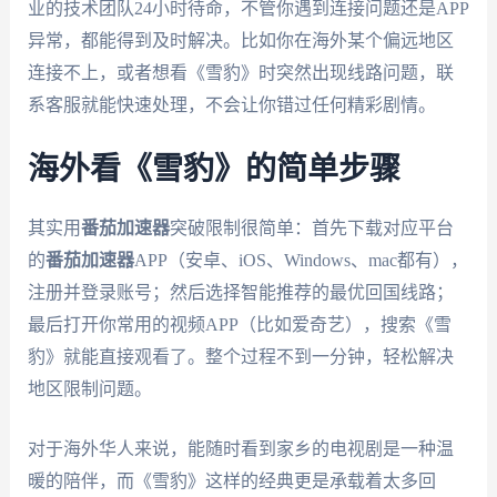
业的技术团队24小时待命，不管你遇到连接问题还是APP
异常，都能得到及时解决。比如你在海外某个偏远地区
连接不上，或者想看《雪豹》时突然出现线路问题，联
系客服就能快速处理，不会让你错过任何精彩剧情。
海外看《雪豹》的简单步骤
其实用
番茄加速器
突破限制很简单：首先下载对应平台
的
番茄加速器
APP（安卓、iOS、Windows、mac都有），
注册并登录账号；然后选择智能推荐的最优回国线路；
最后打开你常用的视频APP（比如爱奇艺），搜索《雪
豹》就能直接观看了。整个过程不到一分钟，轻松解决
地区限制问题。
对于海外华人来说，能随时看到家乡的电视剧是一种温
暖的陪伴，而《雪豹》这样的经典更是承载着太多回