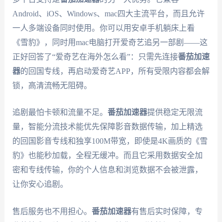
Android、iOS、Windows、mac四大主流平台，而且允许
一人多端设备同时使用。你可以用安卓手机躺床上看
《雪豹》，同时用mac电脑打开爱奇艺追另一部剧——这
正好回答了“爱奇艺在海外怎么看”：只需先连接
番茄加速
器
的回国专线，再启动爱奇艺APP，所有受限内容都会解
锁，高清流畅无阻碍。
追剧最怕卡顿和流量不足。
番茄加速器
提供稳定无限流
量，智能分流技术能优先保障影音数据传输，加上精选
的回国影音专线和独享100M带宽，即使是4K画质的《雪
豹》也能秒加载，全程无缓冲。而且它采用数据安全加
密和专线传输，你的个人信息和浏览数据不会被泄露，
让你安心追剧。
售后服务也不用担心。
番茄加速器
有售后实时保障，专